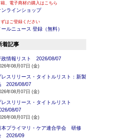
書籍、電子商材の購入はこちら
オンラインショップ
まずはご登録ください
メールニュース 登録（無料）
新着記事
政情報リスト 2026/08/07
026年08月07日 (金)
プレスリリース・タイトルリスト：新製
 2026/08/07
026年08月07日 (金)
プレスリリース・タイトルリスト
026/08/07
026年08月07日 (金)
日本プライマリ・ケア連合学会 研修
 2026/09