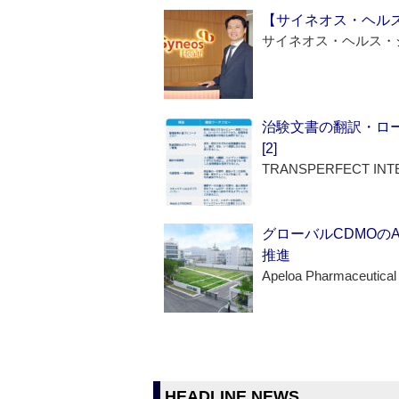
【サイネオス・ヘル
サイネオス・ヘルス・
治験文書の翻訳・ロ
[2]
TRANSPERFECT INT
グローバルCDMOの
推進
Apeloa Pharmaceutical
HEADLINE NEWS