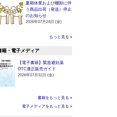
夏期休業および棚卸に伴
う商品出荷（発送）停止
のお知らせ
2026年07月24日 (金)
もっと見る »
書籍・電子メディア
【電子書籍】緊急避妊薬
OTC適正販売ガイド
2026年07月31日 (金)
書籍をもっと見る »
電子メディアをもっと見る »