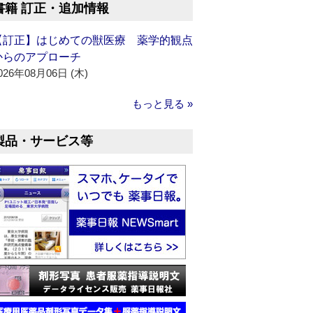
書籍 訂正・追加情報
【訂正】はじめての獣医療 薬学的観点
からのアプローチ
026年08月06日 (木)
もっと見る »
製品・サービス等