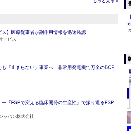
もっと見る »
2
ビス】医療従事者が副作用情報を迅速確認
サービス
でも『止まらない』事業へ 非常用発電機で万全のBCP
ー『FSPで変える臨床開発の生産性』で振り返るFSP
ジャパン株式会社