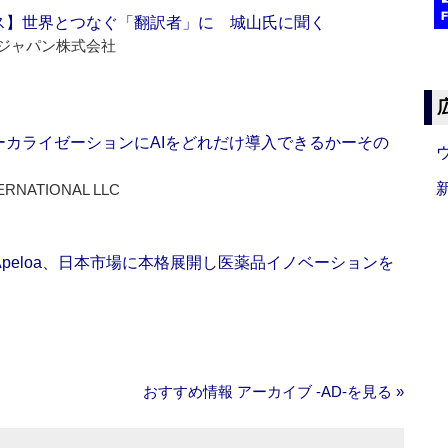
ス】世界とつなぐ「翻訳者」に 城山氏に聞く
ジャパン株式会社
ーカライゼーションにAIをどれだけ導入できるかーその
ERNATIONAL LLC
Apeloa、日本市場に本格展開し医薬品イノベーションを
おすすめ情報 アーカイブ ‐AD‐を見る »