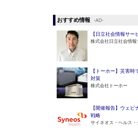
おすすめ情報
‐AD‐
【日立社会情報サー
株式会社日立社会情報
【トーホー】災害時
対策
株式会社トーホー
【開催報告】ウェビナ
戦略
サイネオス・ヘルス・