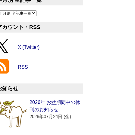
年月別 全記事一覧
アカウント・RSS
X (Twitter)
RSS
お知らせ
2026年 お盆期間中の休
刊のお知らせ
2026年07月24日 (金)