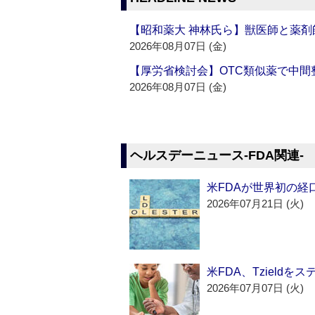
【昭和薬大 神林氏ら】獣医師と薬剤
2026年08月07日 (金)
【厚労省検討会】OTC類似薬で中間整
2026年08月07日 (金)
ヘルスデーニュース‐FDA関連‐
米FDAが世界初の経
2026年07月21日 (火)
米FDA、Tzield
2026年07月07日 (火)