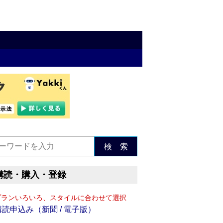
検 索
購読・購入・登録
プランいろいろ、スタイルに合わせて選択
購読申込み（新聞 / 電子版）