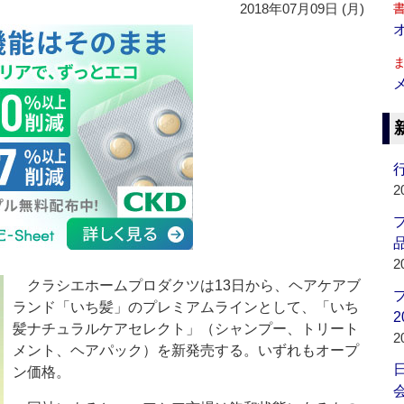
2018年07月09日 (月)
行
2
品
2
クラシエホームプロダクツは13日から、ヘアケアブ
ランド「いち髪」のプレミアムラインとして、「いち
2
髪ナチュラルケアセレクト」（シャンプー、トリート
2
メント、ヘアパック）を新発売する。いずれもオープ
ン価格。
会