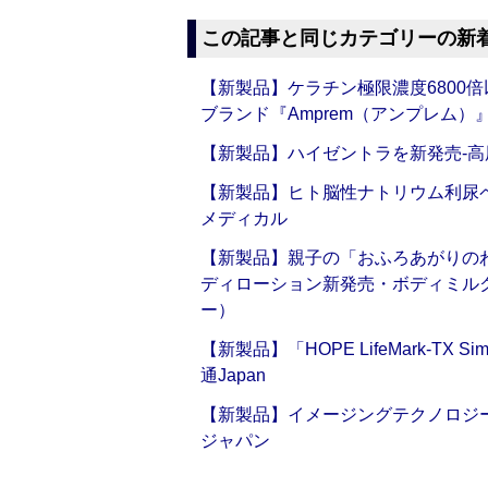
この記事と同じカテゴリーの新
【新製品】ケラチン極限濃度6800
ブランド『Amprem（アンプレム）』誕
【新製品】ハイゼントラを新発売‐高
【新製品】ヒト脳性ナトリウム利尿ペ
メディカル
【新製品】親子の「おふろあがりのわ
ディローション新発売・ボディミル
ー）
【新製品】「HOPE LifeMark-TX
通Japan
【新製品】イメージングテクノロジー「Sm
ジャパン