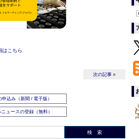
細はこちら
次の記事 »
申込み（新聞 / 電子版）
ルニュースの登録（無料）
検 索