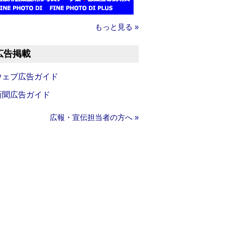
もっと見る »
広告掲載
ウェブ広告ガイド
新聞広告ガイド
広報・宣伝担当者の方へ »