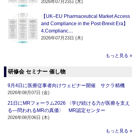
2026年07月23日 (木)
【UK–EU Pharmaceutical Market Access
and Compliance in the Post-Brexit Era】
4.Complianc…
2026年07月23日 (木)
もっと見る »
研修会 セミナー 催し物
9月4日に医療従事者向けウェビナー開催 サクラ精機
2026年08月07日 (金)
21日にMRフォーラム2026 〈学び続ける力が医療を支え
る―問われるMRの真価〉 MR認定センター
2026年08月06日 (木)
もっと見る »