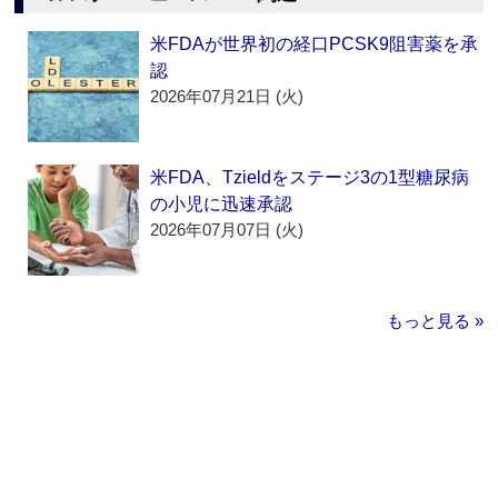
米FDAが世界初の経口PCSK9阻害薬を承
認
2026年07月21日 (火)
米FDA、Tzieldをステージ3の1型糖尿病
の小児に迅速承認
2026年07月07日 (火)
もっと見る »