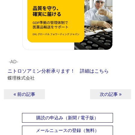
‐AD‐
ニトロソアミン分析承ります！ 詳細はこちら
蝶理株式会社
« 前の記事
次の記事 »
購読の申込み（新聞 / 電子版）
メールニュースの登録（無料）