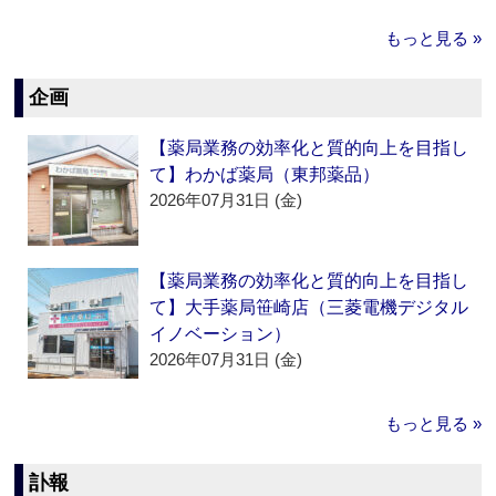
もっと見る »
企画
【薬局業務の効率化と質的向上を目指し
て】わかば薬局（東邦薬品）
2026年07月31日 (金)
【薬局業務の効率化と質的向上を目指し
て】大手薬局笹崎店（三菱電機デジタル
イノベーション）
2026年07月31日 (金)
もっと見る »
訃報