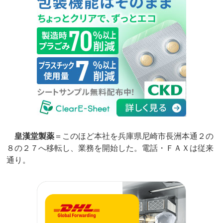
皇漢堂製薬
＝このほど本社を兵庫県尼崎市長洲本通２の
８の２７へ移転し、業務を開始した。電話・ＦＡＸは従来
通り。