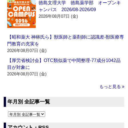
徳島文理大学 徳島薬学部 オープンキ
ャンパス 2026/08-2026/09
2026年08月07日 (金)
【昭和薬大 神林氏ら】獣医師と薬剤師に認識差‐獣医療専
門教育の充実を
2026年08月07日 (金)
【厚労省検討会】OTC類似薬で中間整理‐77成分1042品
目が対象に
2026年08月07日 (金)
もっと見る »
年月別 全記事一覧
アカウント・RSS