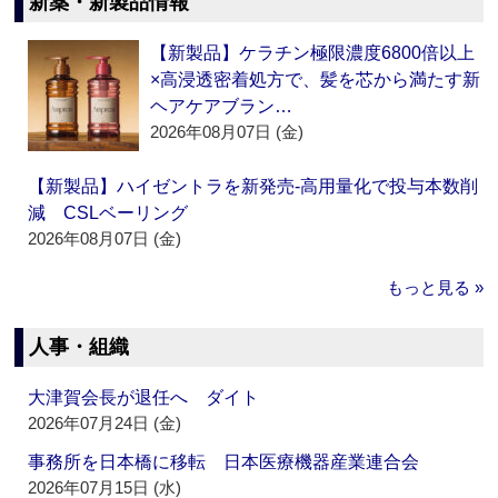
新薬・新製品情報
【新製品】ケラチン極限濃度6800倍以上
×高浸透密着処方で、髪を芯から満たす新
ヘアケアブラン…
2026年08月07日 (金)
【新製品】ハイゼントラを新発売‐高用量化で投与本数削
減 CSLベーリング
2026年08月07日 (金)
もっと見る »
人事・組織
大津賀会長が退任へ ダイト
2026年07月24日 (金)
事務所を日本橋に移転 日本医療機器産業連合会
2026年07月15日 (水)