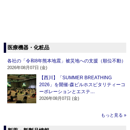
医療機器・化粧品
各社の「令和8年熊本地震」被災地への支援（順位不動）
2026年08月07日 (金)
【西川】「SUMMER BREATHING
2026」を開催‐森ビルホスピタリティーコ
ーポレーションとエステ…
2026年08月07日 (金)
もっと見る »