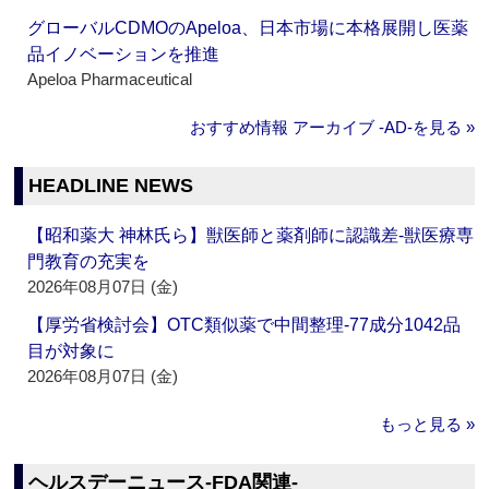
グローバルCDMOのApeloa、日本市場に本格展開し医薬
品イノベーションを推進
Apeloa Pharmaceutical
おすすめ情報 アーカイブ ‐AD‐を見る »
HEADLINE NEWS
【昭和薬大 神林氏ら】獣医師と薬剤師に認識差‐獣医療専
門教育の充実を
2026年08月07日 (金)
【厚労省検討会】OTC類似薬で中間整理‐77成分1042品
目が対象に
2026年08月07日 (金)
もっと見る »
ヘルスデーニュース‐FDA関連‐