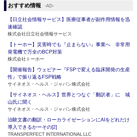
おすすめ情報
‐AD‐
【日立社会情報サービス】医療従事者が副作用情報を迅
速確認
株式会社日立社会情報サービス
【トーホー】災害時でも『止まらない』事業へ 非常用
発電機で万全のBCP対策
株式会社トーホー
【開催報告】ウェビナー『FSPで変える臨床開発の生産
性』で振り返るFSP戦略
サイネオス・ヘルス・ジャパン株式会社
【サイネオス・ヘルス】世界とつなぐ「翻訳者」に 城
山氏に聞く
サイネオス・ヘルス・ジャパン株式会社
治験文書の翻訳・ローカライゼーションにAIをどれだけ
導入できるかーその[2]
TRANSPERFECT INTERNATIONAL LLC