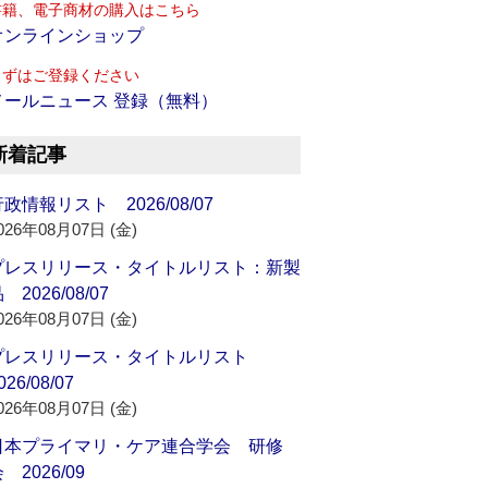
書籍、電子商材の購入はこちら
オンラインショップ
まずはご登録ください
メールニュース 登録（無料）
新着記事
政情報リスト 2026/08/07
026年08月07日 (金)
プレスリリース・タイトルリスト：新製
 2026/08/07
026年08月07日 (金)
プレスリリース・タイトルリスト
026/08/07
026年08月07日 (金)
日本プライマリ・ケア連合学会 研修
 2026/09