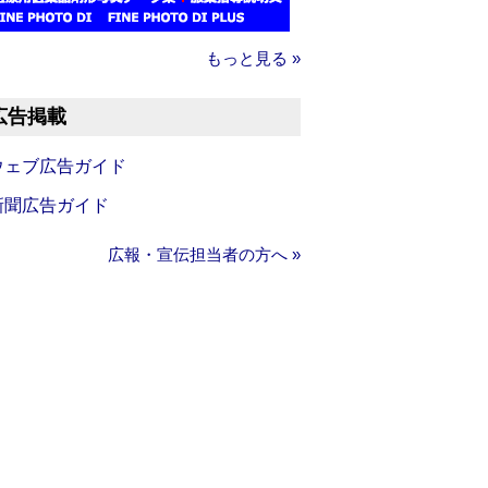
もっと見る »
広告掲載
ウェブ広告ガイド
新聞広告ガイド
広報・宣伝担当者の方へ »