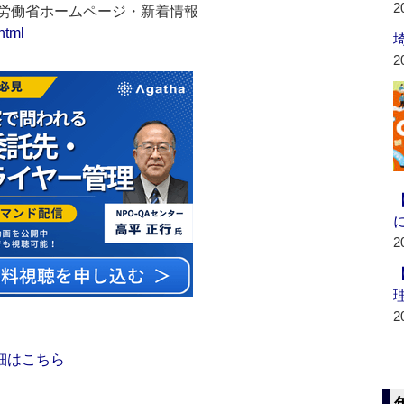
2
生労働省ホームページ・新着情報
html
2
2
2
細はこちら