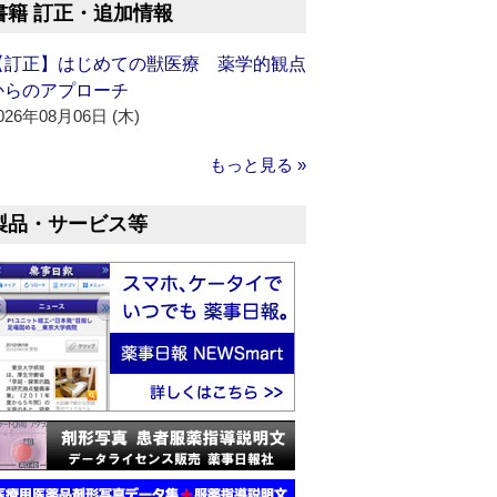
書籍 訂正・追加情報
【訂正】はじめての獣医療 薬学的観点
からのアプローチ
026年08月06日 (木)
もっと見る »
製品・サービス等