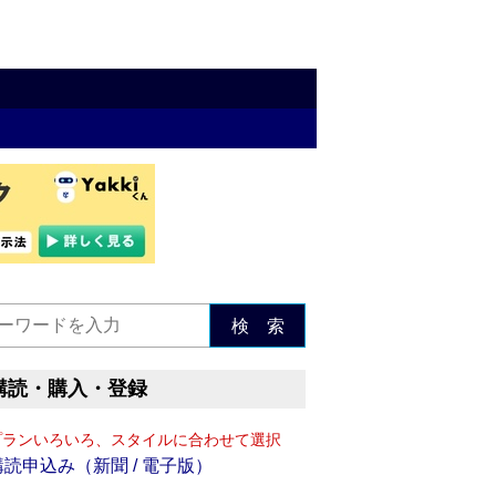
検 索
購読・購入・登録
プランいろいろ、スタイルに合わせて選択
購読申込み（新聞 / 電子版）