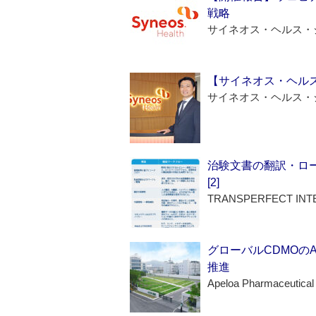
戦略
サイネオス・ヘルス・
【サイネオス・ヘル
サイネオス・ヘルス・
治験文書の翻訳・ロ
[2]
TRANSPERFECT INT
グローバルCDMOの
推進
Apeloa Pharmaceutical