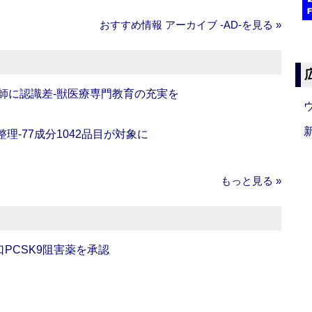
おすすめ情報 アーカイブ ‐AD‐を見る »
師に認識差‐獣医療専門教育の充実を
理‐77成分1042品目が対象に
もっと見る »
口PCSK9阻害薬を承認