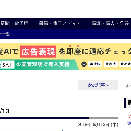
新聞・電子版
書籍・電子メディア
購読・購入・登録
ー一覧
次の記事 »
13
2018年09月13日 (木)