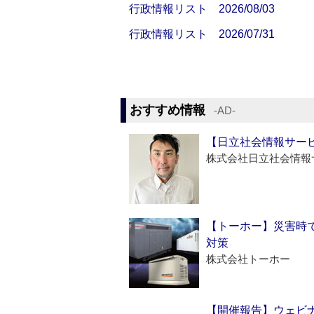
行政情報リスト 2026/08/03
行政情報リスト 2026/07/31
おすすめ情報
‐AD‐
【日立社会情報サー
株式会社日立社会情報
【トーホー】災害時
対策
株式会社トーホー
【開催報告】ウェビナ