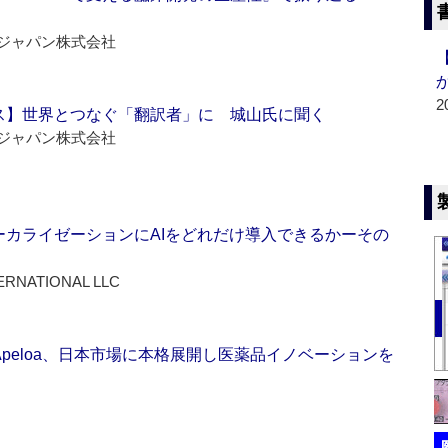
ジャパン株式会社
2
ス】世界とつなぐ「翻訳者」に 城山氏に聞く
ジャパン株式会社
ーカライゼーションにAIをどれだけ導入できるかーその
ERNATIONAL LLC
Apeloa、日本市場に本格展開し医薬品イノベーションを