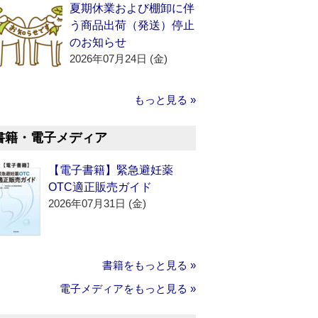
夏期休業および棚卸に伴
う商品出荷（発送）停止
のお知らせ
2026年07月24日 (金)
もっと見る »
書籍・電子メディア
【電子書籍】緊急避妊薬
OTC適正販売ガイド
2026年07月31日 (金)
書籍をもっと見る »
電子メディアをもっと見る »