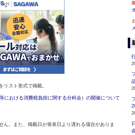
行
2
品
をリスト形式で掲載。
2
等における消費税負担に関する分科会）の開催について
2
2
せん。また、掲載日が発表日より遅れる場合がありま
会