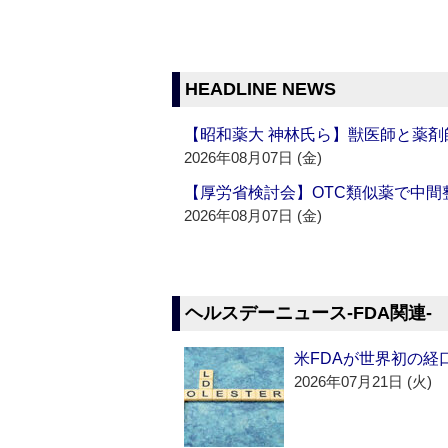
HEADLINE NEWS
【昭和薬大 神林氏ら】獣医師と薬剤
2026年08月07日 (金)
【厚労省検討会】OTC類似薬で中間整
2026年08月07日 (金)
ヘルスデーニュース‐FDA関連‐
米FDAが世界初の経
2026年07月21日 (火)