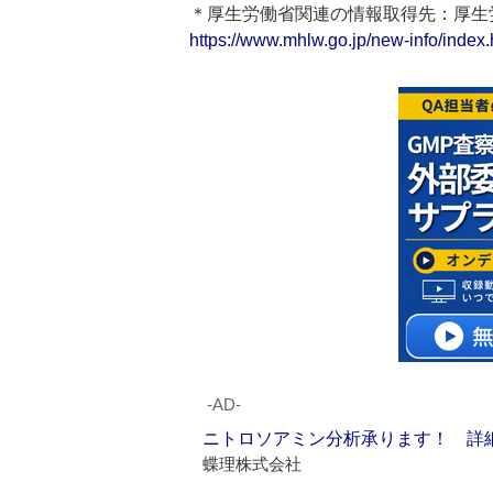
＊厚生労働省関連の情報取得先：厚
https://www.mhlw.go.jp/new-info/index.
‐AD‐
ニトロソアミン分析承ります！ 詳
蝶理株式会社