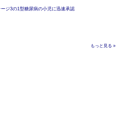
をステージ3の1型糖尿病の小児に迅速承認
もっと見る »