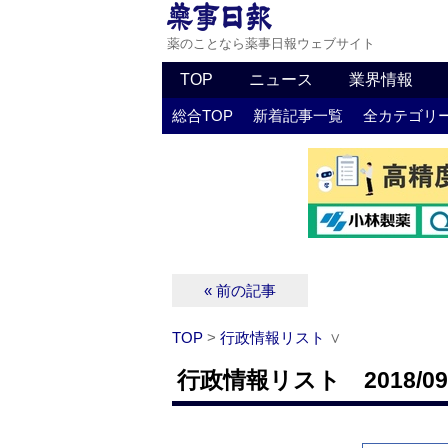
薬のことなら薬事日報ウェブサイト
TOP
ニュース
業界情報
総合TOP
新着記事一覧
全カテゴリ
« 前の記事
TOP
>
行政情報リスト
∨
行政情報リスト 2018/09/