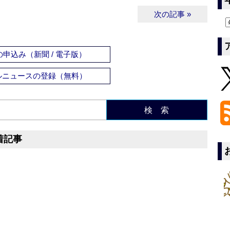
次の記事 »
申込み（新聞 / 電子版）
ルニュースの登録（無料）
検 索
着記事