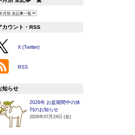
年月別 全記事一覧
アカウント・RSS
X (Twitter)
RSS
お知らせ
2026年 お盆期間中の休
刊のお知らせ
2026年07月24日 (金)