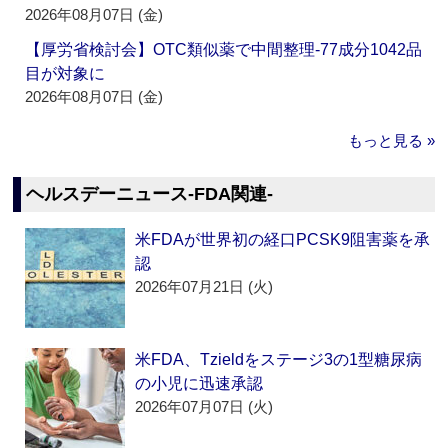
2026年08月07日 (金)
【厚労省検討会】OTC類似薬で中間整理‐77成分1042品
目が対象に
2026年08月07日 (金)
もっと見る »
ヘルスデーニュース‐FDA関連‐
米FDAが世界初の経口PCSK9阻害薬を承
認
2026年07月21日 (火)
米FDA、Tzieldをステージ3の1型糖尿病
の小児に迅速承認
2026年07月07日 (火)