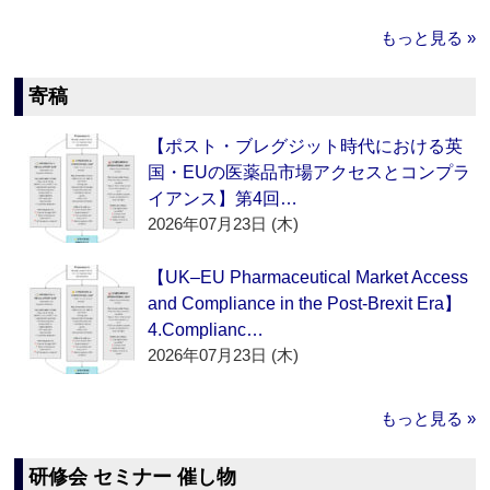
もっと見る »
寄稿
【ポスト・ブレグジット時代における英
国・EUの医薬品市場アクセスとコンプラ
イアンス】第4回…
2026年07月23日 (木)
【UK–EU Pharmaceutical Market Access
and Compliance in the Post-Brexit Era】
4.Complianc…
2026年07月23日 (木)
もっと見る »
研修会 セミナー 催し物