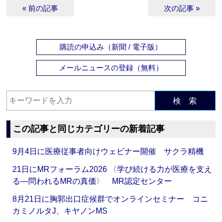
« 前の記事
次の記事 »
購読の申込み（新聞 / 電子版）
メールニュースの登録（無料）
検 索
この記事と同じカテゴリーの新着記事
9月4日に医療従事者向けウェビナー開催 サクラ精機
21日にMRフォーラム2026 〈学び続ける力が医療を支え
る―問われるMRの真価〉 MR認定センター
8月21日に胸郭出口症候群でオンラインセミナー コニ
カミノルタJ、キヤノンMS