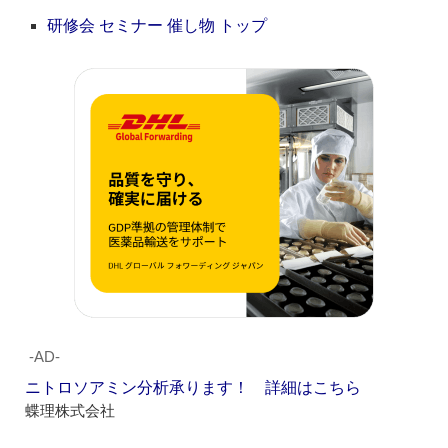
研修会 セミナー 催し物 トップ
‐AD‐
ニトロソアミン分析承ります！ 詳細はこちら
蝶理株式会社