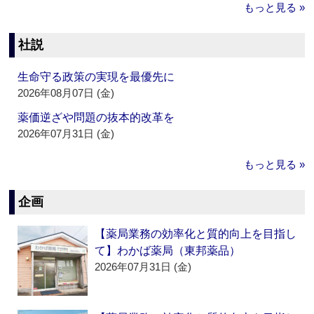
もっと見る »
社説
生命守る政策の実現を最優先に
2026年08月07日 (金)
薬価逆ざや問題の抜本的改革を
2026年07月31日 (金)
もっと見る »
企画
【薬局業務の効率化と質的向上を目指し
て】わかば薬局（東邦薬品）
2026年07月31日 (金)