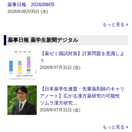
薬事日報 2026/08/05
2026年08月05日 (水)
もっと見る »
薬事日報 薬学生新聞デジタル
【薬ゼミ国試対策】計算問題を意識しよ
う
2026年07月31日 (金)
【日本薬学生連盟・先輩薬剤師のキャリ
アノート】広がる漢方薬研究の可能性
ツムラ漢方研究…
2026年07月31日 (金)
もっと見る »