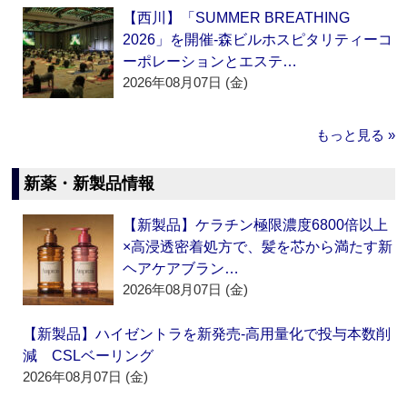
【西川】「SUMMER BREATHING
2026」を開催‐森ビルホスピタリティーコ
ーポレーションとエステ…
2026年08月07日 (金)
もっと見る »
新薬・新製品情報
【新製品】ケラチン極限濃度6800倍以上
×高浸透密着処方で、髪を芯から満たす新
ヘアケアブラン…
2026年08月07日 (金)
【新製品】ハイゼントラを新発売‐高用量化で投与本数削
減 CSLベーリング
2026年08月07日 (金)