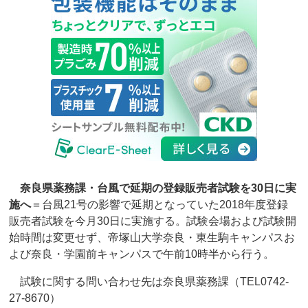
奈良県薬務課・台風で延期の登録販売者試験を30日に実
施へ
＝台風21号の影響で延期となっていた2018年度登録
販売者試験を今月30日に実施する。試験会場および試験開
始時間は変更せず、帝塚山大学奈良・東生駒キャンパスお
よび奈良・学園前キャンパスで午前10時半から行う。
試験に関する問い合わせ先は奈良県薬務課（TEL0742-
27-8670）