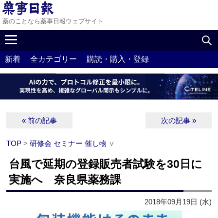
薬のことなら薬事日報ウェブサイト
新着
全カテゴリー
購読・購入・登録
« 前の記事
次の記事 »
TOP
>
研修会 セミナー 催し物
∨
台風で延期の登録販売者試験を30日に
実施へ 奈良県薬務課
2018年09月19日 (水)