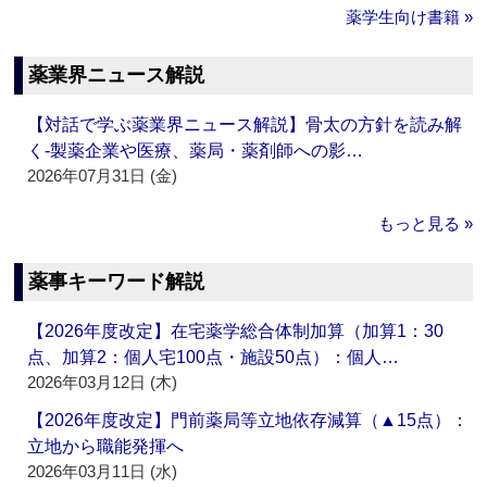
薬学生向け書籍 »
薬業界ニュース解説
【対話で学ぶ薬業界ニュース解説】骨太の方針を読み解
く‐製薬企業や医療、薬局・薬剤師への影…
2026年07月31日 (金)
もっと見る »
薬事キーワード解説
【2026年度改定】在宅薬学総合体制加算（加算1：30
点、加算2：個人宅100点・施設50点）：個人…
2026年03月12日 (木)
【2026年度改定】門前薬局等立地依存減算（▲15点）：
立地から職能発揮へ
2026年03月11日 (水)