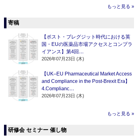
もっと見る »
寄稿
【ポスト・ブレグジット時代における英
国・EUの医薬品市場アクセスとコンプラ
イアンス】第4回…
2026年07月23日 (木)
【UK–EU Pharmaceutical Market Access
and Compliance in the Post-Brexit Era】
4.Complianc…
2026年07月23日 (木)
もっと見る »
研修会 セミナー 催し物