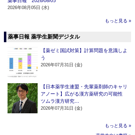
薬事日報 2026/08/05
2026年08月05日 (水)
もっと見る »
薬事日報 薬学生新聞デジタル
【薬ゼミ国試対策】計算問題を意識しよ
う
2026年07月31日 (金)
【日本薬学生連盟・先輩薬剤師のキャリ
アノート】広がる漢方薬研究の可能性
ツムラ漢方研究…
2026年07月31日 (金)
もっと見る »