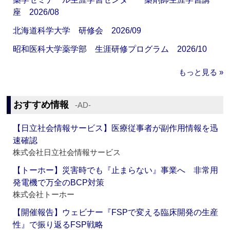
座 2026/08
北海道科学大学 研修会 2026/09
昭和医科大学薬学部 生涯研修プログラム 2026/10
もっと見る »
おすすめ情報
‐AD‐
【日立社会情報サービス】医療従事者が副作用情報を迅
速確認
株式会社日立社会情報サービス
【トーホー】災害時でも『止まらない』事業へ 非常用
発電機で万全のBCP対策
株式会社トーホー
【開催報告】ウェビナー『FSPで変える臨床開発の生産
性』で振り返るFSP戦略