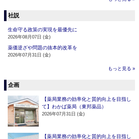
社説
生命守る政策の実現を最優先に
2026年08月07日 (金)
薬価逆ざや問題の抜本的改革を
2026年07月31日 (金)
もっと見る »
企画
【薬局業務の効率化と質的向上を目指し
て】わかば薬局（東邦薬品）
2026年07月31日 (金)
【薬局業務の効率化と質的向上を目指し