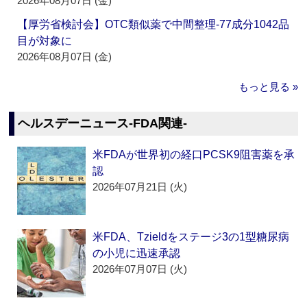
2026年08月07日 (金)
【厚労省検討会】OTC類似薬で中間整理‐77成分1042品
目が対象に
2026年08月07日 (金)
もっと見る »
ヘルスデーニュース‐FDA関連‐
米FDAが世界初の経口PCSK9阻害薬を承
認
2026年07月21日 (火)
米FDA、Tzieldをステージ3の1型糖尿病
の小児に迅速承認
2026年07月07日 (火)