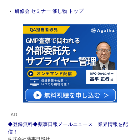
研修会 セミナー 催し物 トップ
‐AD‐
◆登録無料◆薬事日報メールニュース 業界情報を配
信！
株式会社薬事日報社