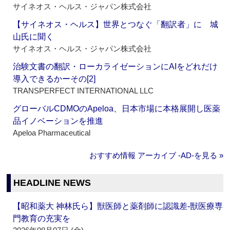
サイネオス・ヘルス・ジャパン株式会社
【サイネオス・ヘルス】世界とつなぐ「翻訳者」に 城
山氏に聞く
サイネオス・ヘルス・ジャパン株式会社
治験文書の翻訳・ローカライゼーションにAIをどれだけ
導入できるかーその[2]
TRANSPERFECT INTERNATIONAL LLC
グローバルCDMOのApeloa、日本市場に本格展開し医薬
品イノベーションを推進
Apeloa Pharmaceutical
おすすめ情報 アーカイブ ‐AD‐を見る »
HEADLINE NEWS
【昭和薬大 神林氏ら】獣医師と薬剤師に認識差‐獣医療専
門教育の充実を