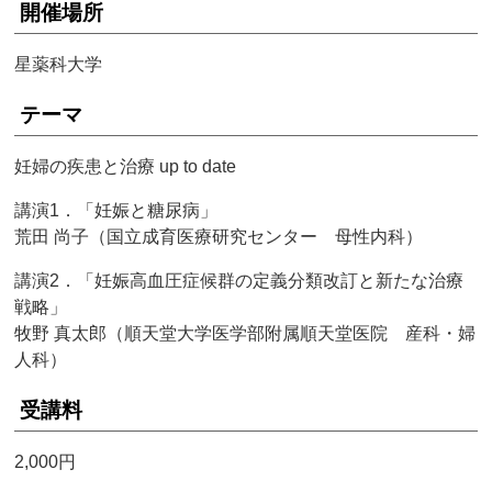
開催場所
星薬科大学
テーマ
妊婦の疾患と治療 up to date
講演1．「妊娠と糖尿病」
荒田 尚子（国立成育医療研究センター 母性内科）
講演2．「妊娠高血圧症候群の定義分類改訂と新たな治療
戦略」
牧野 真太郎（順天堂大学医学部附属順天堂医院 産科・婦
人科）
受講料
2,000円