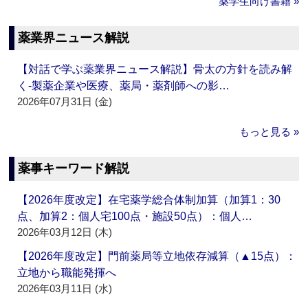
薬学生向け書籍 »
薬業界ニュース解説
【対話で学ぶ薬業界ニュース解説】骨太の方針を読み解
く‐製薬企業や医療、薬局・薬剤師への影…
2026年07月31日 (金)
もっと見る »
薬事キーワード解説
【2026年度改定】在宅薬学総合体制加算（加算1：30
点、加算2：個人宅100点・施設50点）：個人…
2026年03月12日 (木)
【2026年度改定】門前薬局等立地依存減算（▲15点）：
立地から職能発揮へ
2026年03月11日 (水)