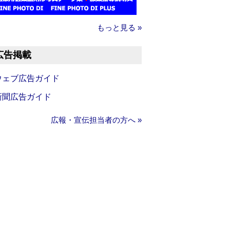
もっと見る »
広告掲載
ウェブ広告ガイド
新聞広告ガイド
広報・宣伝担当者の方へ »