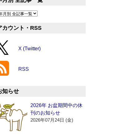
年月別 全記事一覧
アカウント・RSS
X (Twitter)
RSS
お知らせ
2026年 お盆期間中の休
刊のお知らせ
2026年07月24日 (金)