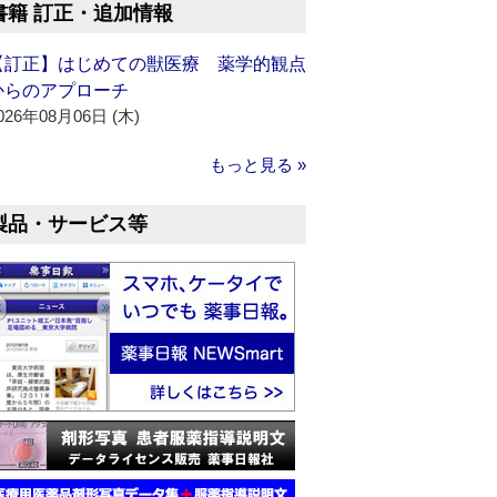
書籍 訂正・追加情報
【訂正】はじめての獣医療 薬学的観点
からのアプローチ
026年08月06日 (木)
もっと見る »
製品・サービス等