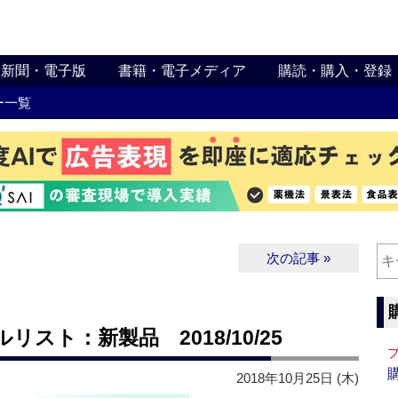
新聞・電子版
書籍・電子メディア
購読・購入・登録
ー一覧
次の記事 »
∨
スト：新製品 2018/10/25
2018年10月25日 (木)