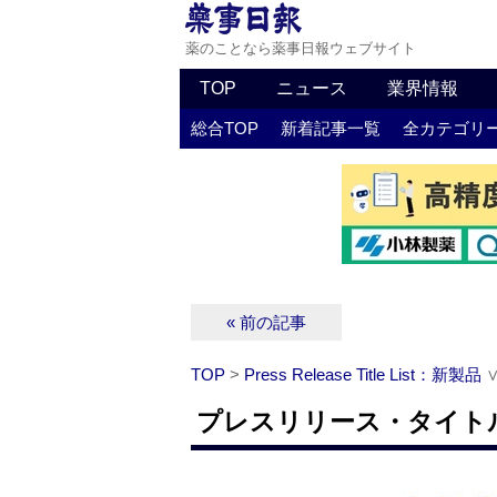
薬のことなら薬事日報ウェブサイト
TOP
ニュース
業界情報
総合TOP
新着記事一覧
全カテゴリ
« 前の記事
TOP
>
Press Release Title List：新製品
プレスリリース・タイトルリ