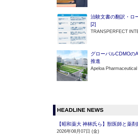
治験文書の翻訳・ロ
[2]
TRANSPERFECT INT
グローバルCDMOの
推進
Apeloa Pharmaceutical
HEADLINE NEWS
【昭和薬大 神林氏ら】獣医師と薬剤
2026年08月07日 (金)