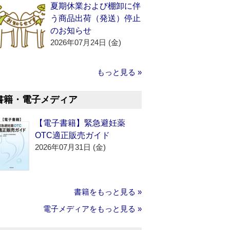
夏期休業および棚卸に伴
う商品出荷（発送）停止
のお知らせ
2026年07月24日 (金)
もっと見る »
書籍・電子メディア
【電子書籍】緊急避妊薬
OTC適正販売ガイド
2026年07月31日 (金)
書籍をもっと見る »
電子メディアをもっと見る »