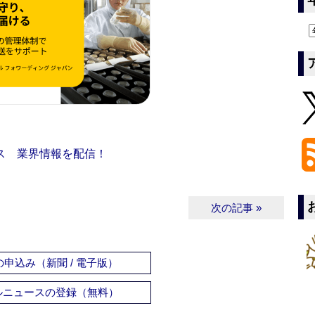
ス 業界情報を配信！
次の記事 »
申込み（新聞 / 電子版）
ルニュースの登録（無料）