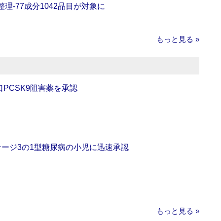
理‐77成分1042品目が対象に
もっと見る »
口PCSK9阻害薬を承認
をステージ3の1型糖尿病の小児に迅速承認
もっと見る »