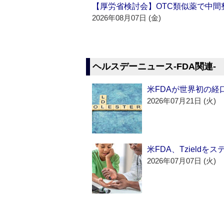
【厚労省検討会】OTC類似薬で中間整
2026年08月07日 (金)
ヘルスデーニュース‐FDA関連‐
米FDAが世界初の経
2026年07月21日 (火)
米FDA、Tzield
2026年07月07日 (火)