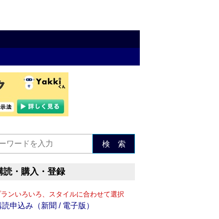
検 索
購読・購入・登録
プランいろいろ、スタイルに合わせて選択
購読申込み（新聞 / 電子版）