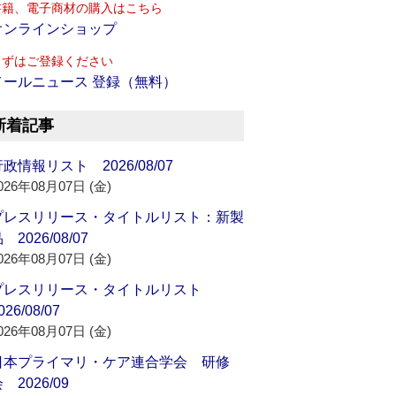
書籍、電子商材の購入はこちら
オンラインショップ
まずはご登録ください
メールニュース 登録（無料）
新着記事
政情報リスト 2026/08/07
026年08月07日 (金)
プレスリリース・タイトルリスト：新製
 2026/08/07
026年08月07日 (金)
プレスリリース・タイトルリスト
026/08/07
026年08月07日 (金)
日本プライマリ・ケア連合学会 研修
 2026/09