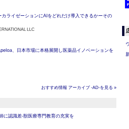
ーカライゼーションにAIをどれだけ導入できるかーその
ERNATIONAL LLC
Apeloa、日本市場に本格展開し医薬品イノベーションを
おすすめ情報 アーカイブ ‐AD‐を見る »
師に認識差‐獣医療専門教育の充実を