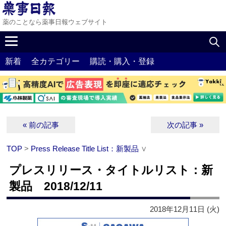
薬のことなら薬事日報ウェブサイト
新着
全カテゴリー
購読・購入・登録
« 前の記事
次の記事 »
TOP
>
Press Release Title List：新製品
∨
プレスリリース・タイトルリスト：新
製品 2018/12/11
2018年12月11日 (火)