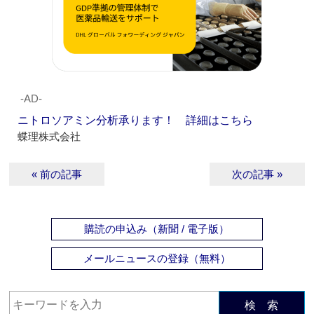
‐AD‐
ニトロソアミン分析承ります！ 詳細はこちら
蝶理株式会社
« 前の記事
次の記事 »
購読の申込み（新聞 / 電子版）
メールニュースの登録（無料）
検 索