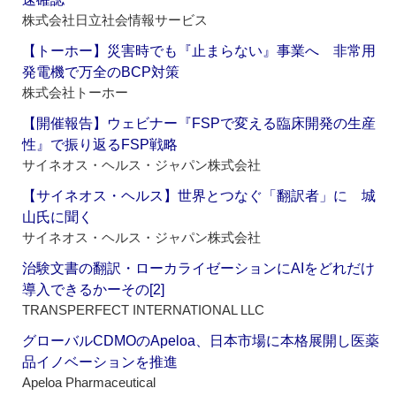
株式会社日立社会情報サービス
【トーホー】災害時でも『止まらない』事業へ 非常用
発電機で万全のBCP対策
株式会社トーホー
【開催報告】ウェビナー『FSPで変える臨床開発の生産
性』で振り返るFSP戦略
サイネオス・ヘルス・ジャパン株式会社
【サイネオス・ヘルス】世界とつなぐ「翻訳者」に 城
山氏に聞く
サイネオス・ヘルス・ジャパン株式会社
治験文書の翻訳・ローカライゼーションにAIをどれだけ
導入できるかーその[2]
TRANSPERFECT INTERNATIONAL LLC
グローバルCDMOのApeloa、日本市場に本格展開し医薬
品イノベーションを推進
Apeloa Pharmaceutical