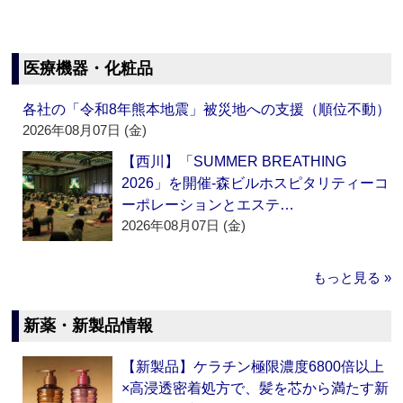
医療機器・化粧品
各社の「令和8年熊本地震」被災地への支援（順位不動）
2026年08月07日 (金)
【西川】「SUMMER BREATHING
2026」を開催‐森ビルホスピタリティーコ
ーポレーションとエステ…
2026年08月07日 (金)
もっと見る »
新薬・新製品情報
【新製品】ケラチン極限濃度6800倍以上
×高浸透密着処方で、髪を芯から満たす新