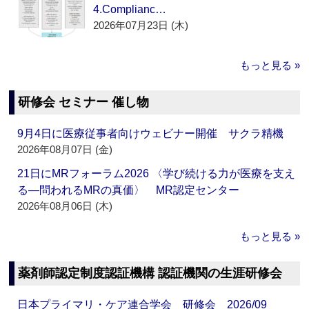
4.Complianc…
2026年07月23日 (木)
もっと見る »
研修会 セミナー 催し物
9月4日に医療従事者向けウェビナー開催 サクラ精機
2026年08月07日 (金)
21日にMRフォーラム2026 〈学び続ける力が医療を支え
る―問われるMRの真価〉 MR認定センター
2026年08月06日 (木)
もっと見る »
薬剤師認定制度認証機構 認証機関の生涯研修会
日本プライマリ・ケア連合学会 研修会 2026/09