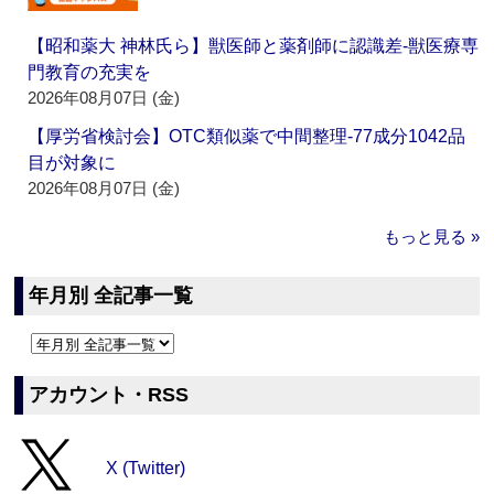
【昭和薬大 神林氏ら】獣医師と薬剤師に認識差‐獣医療専
門教育の充実を
2026年08月07日 (金)
【厚労省検討会】OTC類似薬で中間整理‐77成分1042品
目が対象に
2026年08月07日 (金)
もっと見る »
年月別 全記事一覧
アカウント・RSS
X (Twitter)