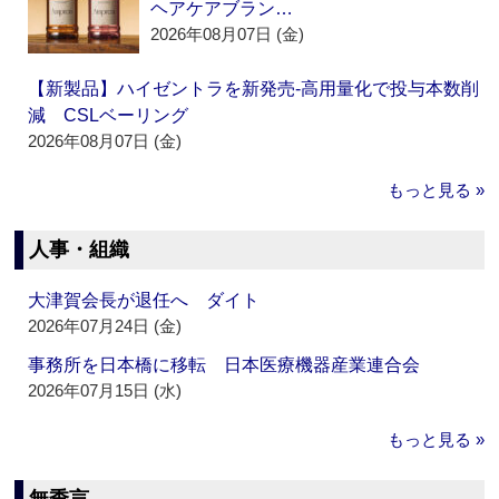
ヘアケアブラン…
2026年08月07日 (金)
【新製品】ハイゼントラを新発売‐高用量化で投与本数削
減 CSLベーリング
2026年08月07日 (金)
もっと見る »
人事・組織
大津賀会長が退任へ ダイト
2026年07月24日 (金)
事務所を日本橋に移転 日本医療機器産業連合会
2026年07月15日 (水)
もっと見る »