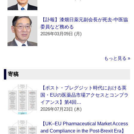
【訃報】漆畑日薬元副会長が死去‐中医協
委員など務める
2026年03月09日 (月)
もっと見る »
寄稿
【ポスト・ブレグジット時代における英
国・EUの医薬品市場アクセスとコンプラ
イアンス】第4回…
2026年07月23日 (木)
【UK–EU Pharmaceutical Market Access
and Compliance in the Post-Brexit Era】