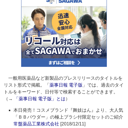
一般用医薬品など新製品のプレスリリースのタイトルを
リスト形式で掲載。「
薬事日報 電子版
」では、過去のタイ
トルをキーワード、日付等で検索することができます。
（→
「薬事日報 電子版」とは
）
本日発売！コスメブランド『舞妓はん』より、大人気
「ＢＢパウダー」の極上ブラシ付限定セットのご紹介
常盤薬品工業株式会社
[2018/12/11]