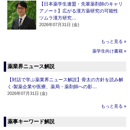
【日本薬学生連盟・先輩薬剤師のキャリ
アノート】広がる漢方薬研究の可能性
ツムラ漢方研究…
2026年07月31日 (金)
もっと見る »
薬学生向け書籍 »
薬業界ニュース解説
【対話で学ぶ薬業界ニュース解説】骨太の方針を読み解
く‐製薬企業や医療、薬局・薬剤師への影…
2026年07月31日 (金)
もっと見る »
薬事キーワード解説