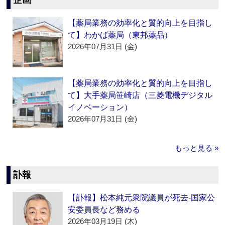
企画
【薬局業務の効率化と質的向上を目指し
て】わかば薬局（東邦薬品）
2026年07月31日 (金)
【薬局業務の効率化と質的向上を目指し
て】大手薬局笹崎店（三菱電機デジタル
イノベーション）
2026年07月31日 (金)
もっと見る »
訃報
【訃報】松本純元衆院議員が死去‐国家公
安委員長など務める
2026年03月19日 (木)