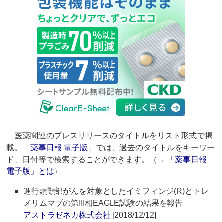
医薬関連のプレスリリースのタイトルをリスト形式で掲
載。「
薬事日報 電子版
」では、過去のタイトルをキーワー
ド、日付等で検索することができます。（→
「薬事日報
電子版」とは
）
進行頭頸部がんを対象としたイミフィンジ(R)とトレ
メリムマブの第III相EAGLE試験の結果を報告
アストラゼネカ株式会社
[2018/12/12]