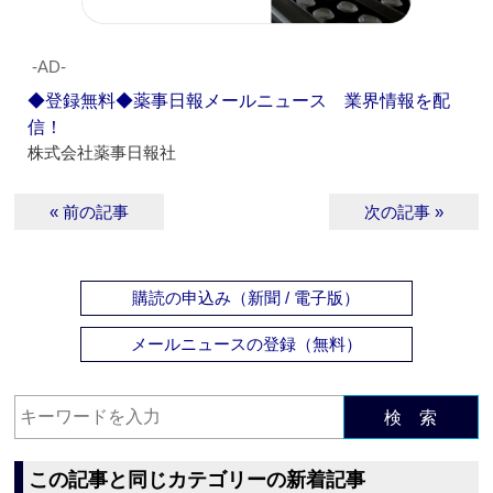
‐AD‐
◆登録無料◆薬事日報メールニュース 業界情報を配
信！
株式会社薬事日報社
« 前の記事
次の記事 »
購読の申込み（新聞 / 電子版）
メールニュースの登録（無料）
検 索
この記事と同じカテゴリーの新着記事