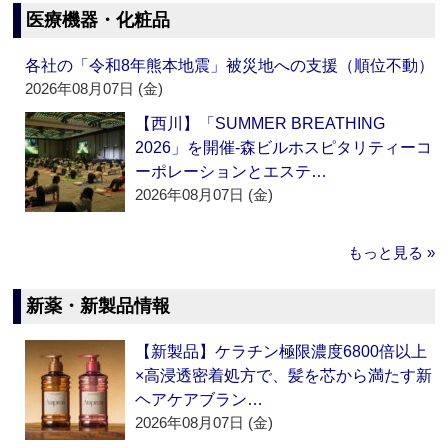
医療機器・化粧品
各社の「令和8年熊本地震」被災地への支援（順位不動）
2026年08月07日 (金)
【西川】「SUMMER BREATHING
2026」を開催‐森ビルホスピタリティーコ
ーポレーションとエステ…
2026年08月07日 (金)
もっと見る »
新薬・新製品情報
【新製品】ケラチン極限濃度6800倍以上
×高浸透密着処方で、髪を芯から満たす新
ヘアケアブラン…
2026年08月07日 (金)