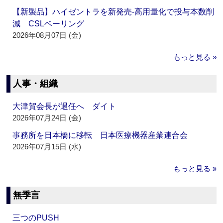
【新製品】ハイゼントラを新発売‐高用量化で投与本数削
減 CSLベーリング
2026年08月07日 (金)
もっと見る »
人事・組織
大津賀会長が退任へ ダイト
2026年07月24日 (金)
事務所を日本橋に移転 日本医療機器産業連合会
2026年07月15日 (水)
もっと見る »
無季言
三つのPUSH