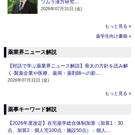
ツムラ漢方研究…
2026年07月31日 (金)
もっと見る »
薬学生向け書籍 »
薬業界ニュース解説
【対話で学ぶ薬業界ニュース解説】骨太の方針を読み解
く‐製薬企業や医療、薬局・薬剤師への影…
2026年07月31日 (金)
もっと見る »
薬事キーワード解説
【2026年度改定】在宅薬学総合体制加算（加算1：30
点、加算2：個人宅100点・施設50点）：個人…