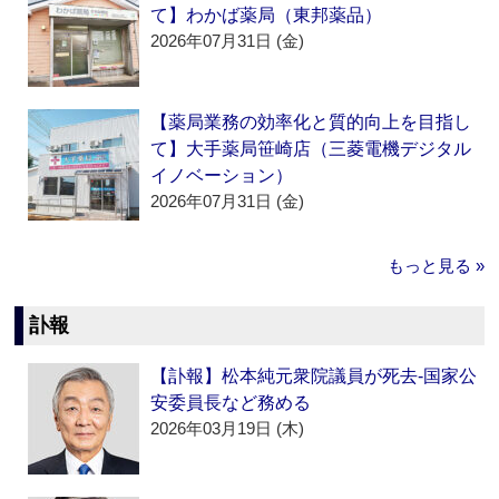
て】わかば薬局（東邦薬品）
2026年07月31日 (金)
【薬局業務の効率化と質的向上を目指し
て】大手薬局笹崎店（三菱電機デジタル
イノベーション）
2026年07月31日 (金)
もっと見る »
訃報
【訃報】松本純元衆院議員が死去‐国家公
安委員長など務める
2026年03月19日 (木)