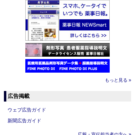
もっと見る »
広告掲載
ウェブ広告ガイド
新聞広告ガイド
広報・宣伝担当者の方へ »