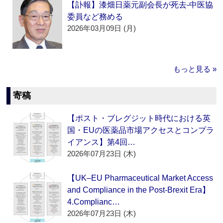
【訃報】漆畑日薬元副会長が死去‐中医協
委員など務める
2026年03月09日 (月)
もっと見る »
寄稿
【ポスト・ブレグジット時代における英
国・EUの医薬品市場アクセスとコンプラ
イアンス】第4回…
2026年07月23日 (木)
【UK–EU Pharmaceutical Market Access
and Compliance in the Post-Brexit Era】
4.Complianc…
2026年07月23日 (木)