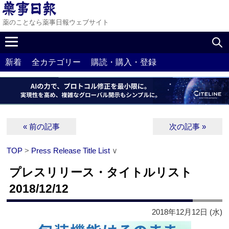
薬のことなら薬事日報ウェブサイト
新着
全カテゴリー
購読・購入・登録
« 前の記事
次の記事 »
TOP
>
Press Release Title List
∨
プレスリリース・タイトルリスト
2018/12/12
2018年12月12日 (水)