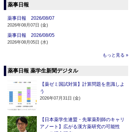
薬事日報
薬事日報 2026/08/07
2026年08月07日 (金)
薬事日報 2026/08/05
2026年08月05日 (水)
もっと見る »
薬事日報 薬学生新聞デジタル
【薬ゼミ国試対策】計算問題を意識しよ
う
2026年07月31日 (金)
【日本薬学生連盟・先輩薬剤師のキャリ
アノート】広がる漢方薬研究の可能性