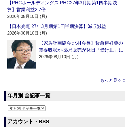
【PHCホールディングス PHC27年3月期第1四半期決
算】営業利益2.7倍
2026年08月10日 (月)
【日本光電 27年3月期第1四半期決算】減収減益
2026年08月10日 (月)
【家族計画協会 北村会長】緊急避妊薬の
需要吸収か‐薬局販売が休日「受け皿」に
2026年08月10日 (月)
もっと見る »
年月別 全記事一覧
アカウント・RSS