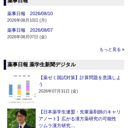
薬事日報
薬事日報 2026/08/10
2026年08月10日 (月)
薬事日報 2026/08/07
2026年08月07日 (金)
もっと見る »
薬事日報 薬学生新聞デジタル
【薬ゼミ国試対策】計算問題を意識しよ
う
2026年07月31日 (金)
【日本薬学生連盟・先輩薬剤師のキャリ
アノート】広がる漢方薬研究の可能性
ツムラ漢方研究…