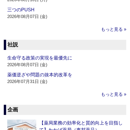
三つのPUSH
2026年08月07日 (金)
もっと見る »
社説
生命守る政策の実現を最優先に
2026年08月07日 (金)
薬価逆ざや問題の抜本的改革を
2026年07月31日 (金)
もっと見る »
企画
【薬局業務の効率化と質的向上を目指し
て】わかば薬局（東邦薬品）