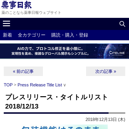
薬のことなら薬事日報ウェブサイト
新着
全カテゴリー
購読・購入・登録
« 前の記事
次の記事 »
TOP
>
Press Release Title List
∨
プレスリリース・タイトルリスト
2018/12/13
2018年12月13日 (木)