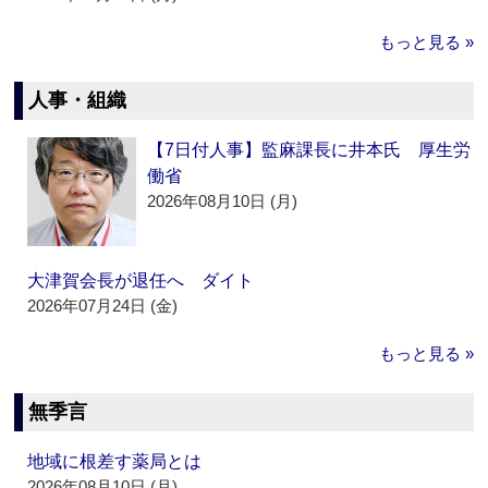
もっと見る »
人事・組織
【7日付人事】監麻課長に井本氏 厚生労
働省
2026年08月10日 (月)
大津賀会長が退任へ ダイト
2026年07月24日 (金)
もっと見る »
無季言
地域に根差す薬局とは
2026年08月10日 (月)