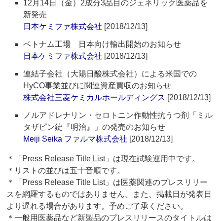
12月14日（金）2成分3品目のジェネリック医薬品を
新発売
日本ケミファ株式会社
[2018/12/13]
ベトナム工場 日本向け輸出開始のお知らせ
日本ケミファ株式会社
[2018/12/13]
連結子会社（大陽日酸株式会社）による米国での
HyCO事業並びに関連資産買収のお知らせ
株式会社三菱ケミカルホールディングス
[2018/12/13]
ノルアドレナリン・セロトニン作動性抗うつ剤「ミル
タザピン錠『明治』」の発売のお知らせ
Meiji Seika ファルマ株式会社
[2018/12/13]
＊「Press Release Title List」は現在試験運用中です。
＊リストの並びは五十音順です。
＊「Press Release Title List」は医薬関連のプレスリリー
スを網羅するものではありません。また、掲載日が発表日
より遅れる場合があります。予めご了承ください。
＊一般用医薬品など新製品のプレスリリースのタイトルは