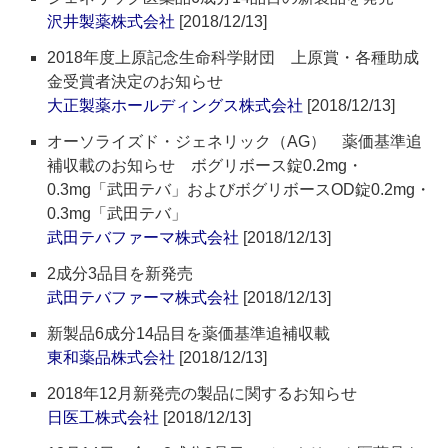
沢井製薬株式会社
[2018/12/13]
2018年度上原記念生命科学財団 上原賞・各種助成
金受賞者決定のお知らせ
大正製薬ホールディングス株式会社
[2018/12/13]
オーソライズド・ジェネリック（AG） 薬価基準追
補収載のお知らせ ボグリボース錠0.2mg・
0.3mg「武田テバ」およびボグリボースOD錠0.2mg・
0.3mg「武田テバ」
武田テバファーマ株式会社
[2018/12/13]
2成分3品目を新発売
武田テバファーマ株式会社
[2018/12/13]
新製品6成分14品目を薬価基準追補収載
東和薬品株式会社
[2018/12/13]
2018年12月新発売の製品に関するお知らせ
日医工株式会社
[2018/12/13]