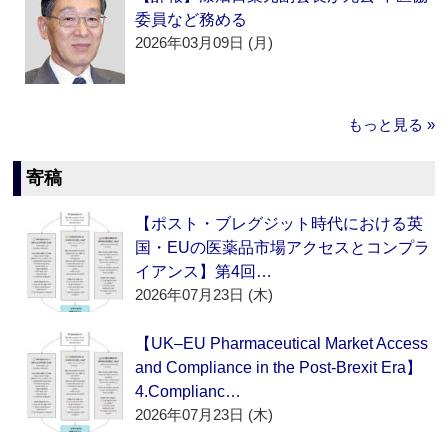
委員など務める
2026年03月09日 (月)
もっと見る »
寄稿
【ポスト・ブレグジット時代における英
国・EUの医薬品市場アクセスとコンプラ
イアンス】第4回…
2026年07月23日 (木)
【UK–EU Pharmaceutical Market Access
and Compliance in the Post-Brexit Era】
4.Complianc…
2026年07月23日 (木)