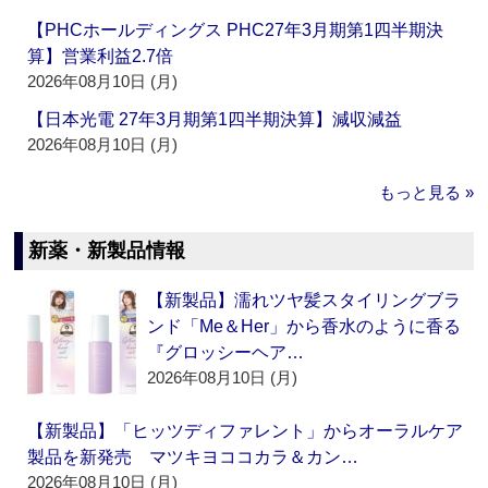
【PHCホールディングス PHC27年3月期第1四半期決
算】営業利益2.7倍
2026年08月10日 (月)
【日本光電 27年3月期第1四半期決算】減収減益
2026年08月10日 (月)
もっと見る »
新薬・新製品情報
【新製品】濡れツヤ髪スタイリングブラ
ンド「Me＆Her」から香水のように香る
『グロッシーヘア…
2026年08月10日 (月)
【新製品】「ヒッツディファレント」からオーラルケア
製品を新発売 マツキヨココカラ＆カン…
2026年08月10日 (月)