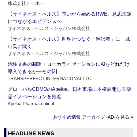
株式会社トーホー
【サイネオス・ヘルス】問いから始めるRWE、意思決定
につながるエビデンスへ
サイネオス・ヘルス・ジャパン株式会社
【サイネオス・ヘルス】世界とつなぐ「翻訳者」に 城
山氏に聞く
サイネオス・ヘルス・ジャパン株式会社
治験文書の翻訳・ローカライゼーションにAIをどれだけ
導入できるかーその[2]
TRANSPERFECT INTERNATIONAL LLC
グローバルCDMOのApeloa、日本市場に本格展開し医薬
品イノベーションを推進
Apeloa Pharmaceutical
おすすめ情報 アーカイブ ‐AD‐を見る »
HEADLINE NEWS