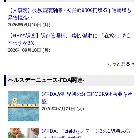
【人事院】公務員薬剤師・初任給9800円増‐5年連続増も
昇給幅縮小
2026年08月10日 (月)
【NPhA調査】調剤管理料、8割が減収に‐「在総2」算定
率わずか3％
2026年08月10日 (月)
もっと見る »
ヘルスデーニュース‐FDA関連‐
米FDAが世界初の経口PCSK9阻害薬を承
認
2026年07月21日 (火)
米FDA、Tzieldをステージ3の1型糖尿病