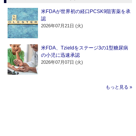
米FDAが世界初の経口PCSK9阻害薬を承
認
2026年07月21日 (火)
米FDA、Tzieldをステージ3の1型糖尿病
の小児に迅速承認
2026年07月07日 (火)
もっと見る »