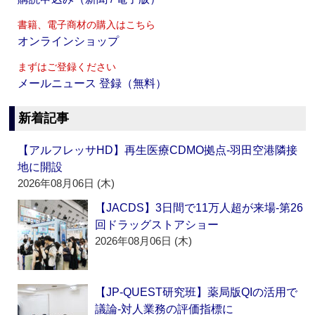
書籍、電子商材の購入はこちら
オンラインショップ
まずはご登録ください
メールニュース 登録（無料）
新着記事
【アルフレッサHD】再生医療CDMO拠点‐羽田空港隣接
地に開設
2026年08月06日 (木)
【JACDS】3日間で11万人超が来場‐第26
回ドラッグストアショー
2026年08月06日 (木)
【JP-QUEST研究班】薬局版QIの活用で
議論‐対人業務の評価指標に