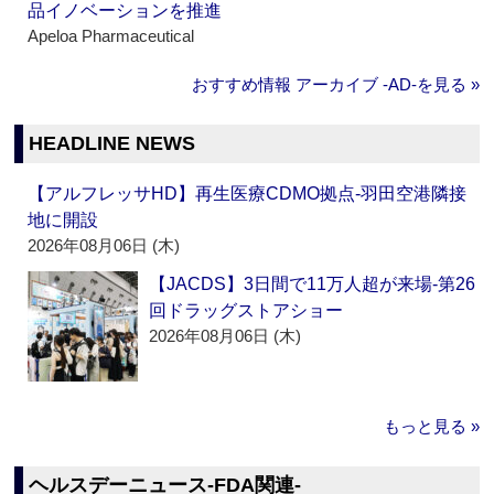
品イノベーションを推進
Apeloa Pharmaceutical
おすすめ情報 アーカイブ ‐AD‐を見る »
HEADLINE NEWS
【アルフレッサHD】再生医療CDMO拠点‐羽田空港隣接
地に開設
2026年08月06日 (木)
【JACDS】3日間で11万人超が来場‐第26
回ドラッグストアショー
2026年08月06日 (木)
もっと見る »
ヘルスデーニュース‐FDA関連‐