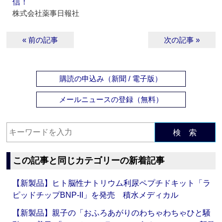
信！
株式会社薬事日報社
« 前の記事
次の記事 »
購読の申込み（新聞 / 電子版）
メールニュースの登録（無料）
検 索
この記事と同じカテゴリーの新着記事
【新製品】ヒト脳性ナトリウム利尿ペプチドキット「ラ
ピッドチップBNP-II」を発売 積水メディカル
【新製品】親子の「おふろあがりのわちゃわちゃひと騒