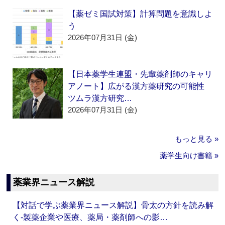
【薬ゼミ国試対策】計算問題を意識しよ
う
2026年07月31日 (金)
【日本薬学生連盟・先輩薬剤師のキャリ
アノート】広がる漢方薬研究の可能性
ツムラ漢方研究…
2026年07月31日 (金)
もっと見る »
薬学生向け書籍 »
薬業界ニュース解説
【対話で学ぶ薬業界ニュース解説】骨太の方針を読み解
く‐製薬企業や医療、薬局・薬剤師への影…