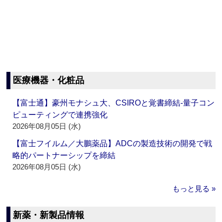
医療機器・化粧品
【富士通】豪州モナシュ大、CSIROと覚書締結‐量子コン
ピューティングで連携強化
2026年08月05日 (水)
【富士フイルム／大鵬薬品】ADCの製造技術の開発で戦
略的パートナーシップを締結
2026年08月05日 (水)
もっと見る »
新薬・新製品情報