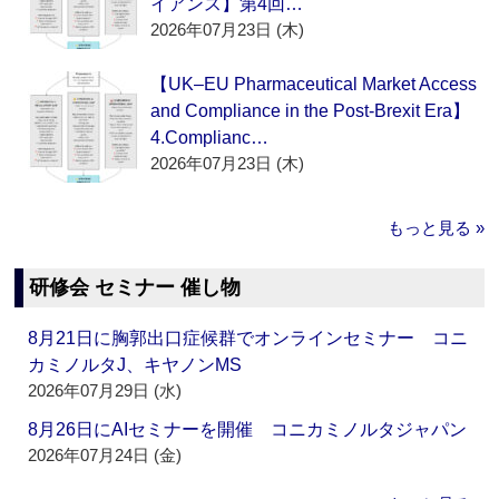
イアンス】第4回…
2026年07月23日 (木)
【UK–EU Pharmaceutical Market Access
and Compliance in the Post-Brexit Era】
4.Complianc…
2026年07月23日 (木)
もっと見る »
研修会 セミナー 催し物
8月21日に胸郭出口症候群でオンラインセミナー コニ
カミノルタJ、キヤノンMS
2026年07月29日 (水)
8月26日にAIセミナーを開催 コニカミノルタジャパン
2026年07月24日 (金)