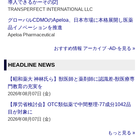
導入できるかーその[2]
TRANSPERFECT INTERNATIONAL LLC
グローバルCDMOのApeloa、日本市場に本格展開し医薬
品イノベーションを推進
Apeloa Pharmaceutical
おすすめ情報 アーカイブ ‐AD‐を見る »
HEADLINE NEWS
【昭和薬大 神林氏ら】獣医師と薬剤師に認識差‐獣医療専
門教育の充実を
2026年08月07日 (金)
【厚労省検討会】OTC類似薬で中間整理‐77成分1042品
目が対象に
2026年08月07日 (金)
もっと見る »