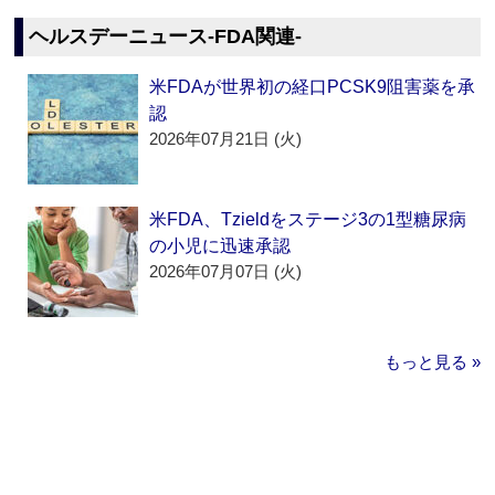
ヘルスデーニュース‐FDA関連‐
米FDAが世界初の経口PCSK9阻害薬を承
認
2026年07月21日 (火)
米FDA、Tzieldをステージ3の1型糖尿病
の小児に迅速承認
2026年07月07日 (火)
もっと見る »