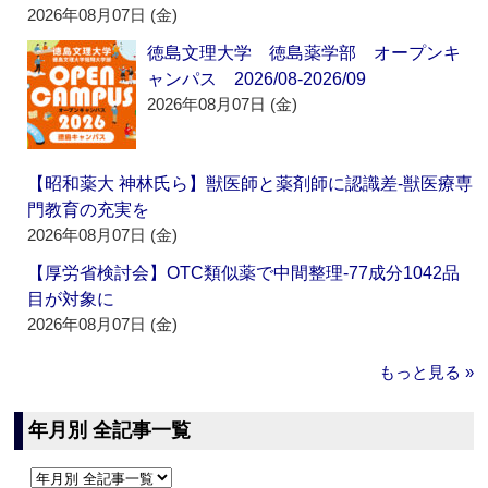
2026年08月07日 (金)
徳島文理大学 徳島薬学部 オープンキ
ャンパス 2026/08-2026/09
2026年08月07日 (金)
【昭和薬大 神林氏ら】獣医師と薬剤師に認識差‐獣医療専
門教育の充実を
2026年08月07日 (金)
【厚労省検討会】OTC類似薬で中間整理‐77成分1042品
目が対象に
2026年08月07日 (金)
もっと見る »
年月別 全記事一覧