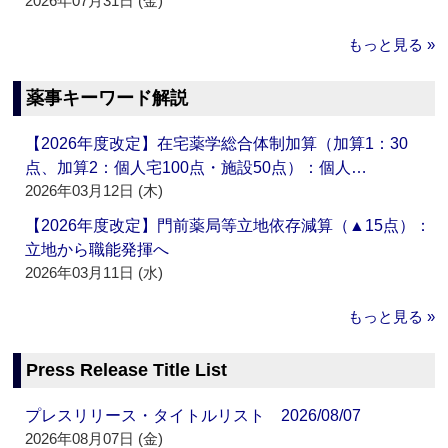
2026年07月31日 (金)
もっと見る »
薬事キーワード解説
【2026年度改定】在宅薬学総合体制加算（加算1：30
点、加算2：個人宅100点・施設50点）：個人…
2026年03月12日 (木)
【2026年度改定】門前薬局等立地依存減算（▲15点）：
立地から職能発揮へ
2026年03月11日 (水)
もっと見る »
Press Release Title List
プレスリリース・タイトルリスト 2026/08/07
2026年08月07日 (金)