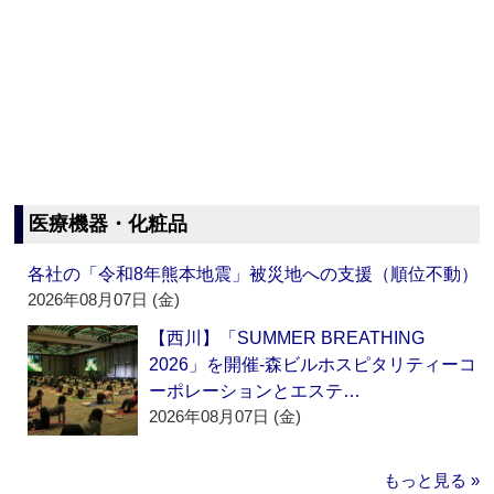
医療機器・化粧品
各社の「令和8年熊本地震」被災地への支援（順位不動）
2026年08月07日 (金)
【西川】「SUMMER BREATHING
2026」を開催‐森ビルホスピタリティーコ
ーポレーションとエステ…
2026年08月07日 (金)
もっと見る »