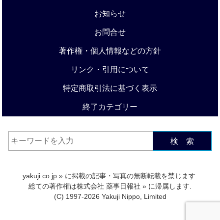
お知らせ
お問合せ
著作権・個人情報などの方針
リンク・引用について
特定商取引法に基づく表示
終了カテゴリー
検 索
yakuji.co.jp
» に掲載の記事・写真の無断転載を禁じます.
総ての著作権は
株式会社 薬事日報社
» に帰属します.
(C) 1997-2026 Yakuji Nippo, Limited