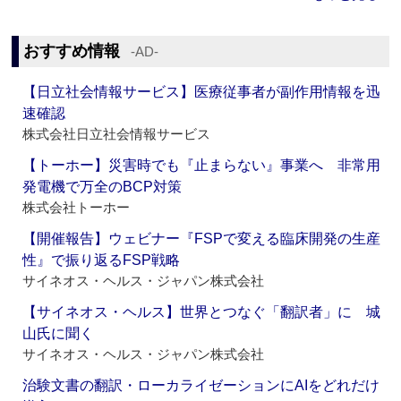
おすすめ情報
‐AD‐
【日立社会情報サービス】医療従事者が副作用情報を迅
速確認
株式会社日立社会情報サービス
【トーホー】災害時でも『止まらない』事業へ 非常用
発電機で万全のBCP対策
株式会社トーホー
【開催報告】ウェビナー『FSPで変える臨床開発の生産
性』で振り返るFSP戦略
サイネオス・ヘルス・ジャパン株式会社
【サイネオス・ヘルス】世界とつなぐ「翻訳者」に 城
山氏に聞く
サイネオス・ヘルス・ジャパン株式会社
治験文書の翻訳・ローカライゼーションにAIをどれだけ