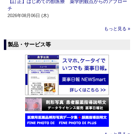
【訂正】はじめての獣医療 薬学的観点からのアプロー
チ
2026年08月06日 (木)
もっと見る »
製品・サービス等