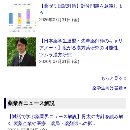
【薬ゼミ国試対策】計算問題を意識しよ
う
2026年07月31日 (金)
【日本薬学生連盟・先輩薬剤師のキャリ
アノート】広がる漢方薬研究の可能性
ツムラ漢方研究…
2026年07月31日 (金)
もっと見る »
薬学生向け書籍 »
薬業界ニュース解説
【対話で学ぶ薬業界ニュース解説】骨太の方針を読み解
く‐製薬企業や医療、薬局・薬剤師への影…