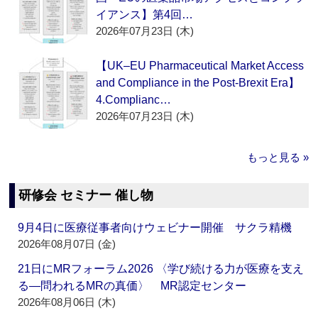
イアンス】第4回…
2026年07月23日 (木)
【UK–EU Pharmaceutical Market Access
and Compliance in the Post-Brexit Era】
4.Complianc…
2026年07月23日 (木)
もっと見る »
研修会 セミナー 催し物
9月4日に医療従事者向けウェビナー開催 サクラ精機
2026年08月07日 (金)
21日にMRフォーラム2026 〈学び続ける力が医療を支え
る―問われるMRの真価〉 MR認定センター
2026年08月06日 (木)