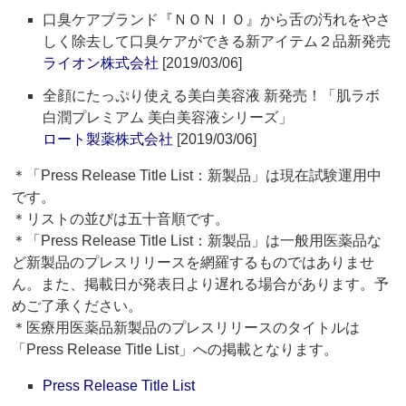
口臭ケアブランド『ＮＯＮＩＯ』から舌の汚れをやさ
しく除去して口臭ケアができる新アイテム２品新発売
ライオン株式会社
[2019/03/06]
全顔にたっぷり使える美白美容液 新発売！「肌ラボ
白潤プレミアム 美白美容液シリーズ」
ロート製薬株式会社
[2019/03/06]
＊「Press Release Title List：新製品」は現在試験運用中
です。
＊リストの並びは五十音順です。
＊「Press Release Title List：新製品」は一般用医薬品な
ど新製品のプレスリリースを網羅するものではありませ
ん。また、掲載日が発表日より遅れる場合があります。予
めご了承ください。
＊医療用医薬品新製品のプレスリリースのタイトルは
「Press Release Title List」への掲載となります。
Press Release Title List