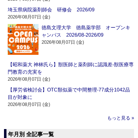
埼玉県病院薬剤師会 研修会 2026/09
2026年08月07日 (金)
徳島文理大学 徳島薬学部 オープンキ
ャンパス 2026/08-2026/09
2026年08月07日 (金)
【昭和薬大 神林氏ら】獣医師と薬剤師に認識差‐獣医療専
門教育の充実を
2026年08月07日 (金)
【厚労省検討会】OTC類似薬で中間整理‐77成分1042品
目が対象に
2026年08月07日 (金)
もっと見る »
年月別 全記事一覧