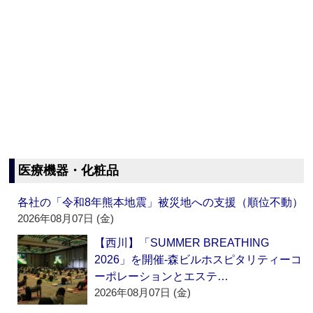
医療機器・化粧品
各社の「令和8年熊本地震」被災地への支援（順位不動）
2026年08月07日 (金)
【西川】「SUMMER BREATHING
2026」を開催‐森ビルホスピタリティーコ
ーポレーションとエステ…
2026年08月07日 (金)