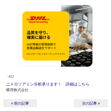
‐AD‐
ニトロソアミン分析承ります！ 詳細はこちら
蝶理株式会社
« 前の記事
次の記事 »