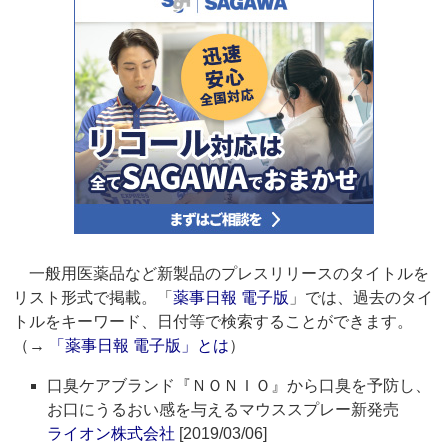
一般用医薬品など新製品のプレスリリースのタイトルを
リスト形式で掲載。「
薬事日報 電子版
」では、過去のタイ
トルをキーワード、日付等で検索することができます。
（→
「薬事日報 電子版」とは
）
口臭ケアブランド『ＮＯＮＩＯ』から口臭を予防し、
お口にうるおい感を与えるマウススプレー新発売
ライオン株式会社
[2019/03/06]