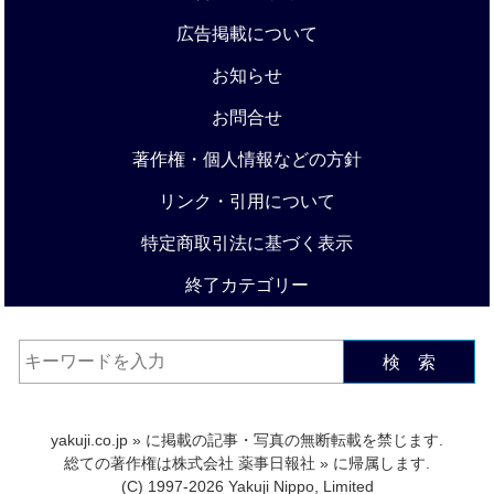
広告掲載について
お知らせ
お問合せ
著作権・個人情報などの方針
リンク・引用について
特定商取引法に基づく表示
終了カテゴリー
検 索
yakuji.co.jp
» に掲載の記事・写真の無断転載を禁じます.
総ての著作権は
株式会社 薬事日報社
» に帰属します.
(C) 1997-2026 Yakuji Nippo, Limited