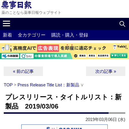
薬のことなら薬事日報ウェブサイト
新着
全カテゴリー
購読・購入・登録
« 前の記事
次の記事 »
TOP
>
Press Release Title List：新製品
∨
プレスリリース・タイトルリスト：新
製品 2019/03/06
2019年03月06日 (水)