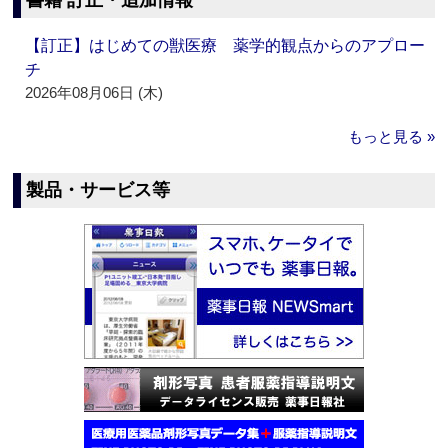
書籍 訂正・追加情報
【訂正】はじめての獣医療 薬学的観点からのアプロー
チ
2026年08月06日 (木)
もっと見る »
製品・サービス等