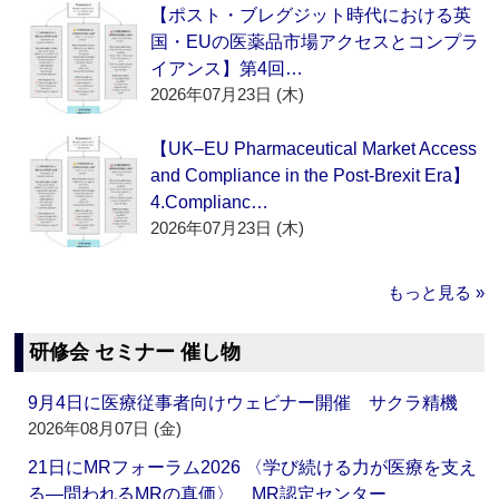
【ポスト・ブレグジット時代における英
国・EUの医薬品市場アクセスとコンプラ
イアンス】第4回…
2026年07月23日 (木)
【UK–EU Pharmaceutical Market Access
and Compliance in the Post-Brexit Era】
4.Complianc…
2026年07月23日 (木)
もっと見る »
研修会 セミナー 催し物
9月4日に医療従事者向けウェビナー開催 サクラ精機
2026年08月07日 (金)
21日にMRフォーラム2026 〈学び続ける力が医療を支え
る―問われるMRの真価〉 MR認定センター