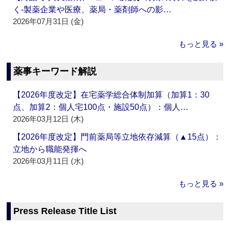
く‐製薬企業や医療、薬局・薬剤師への影…
2026年07月31日 (金)
もっと見る »
薬事キーワード解説
【2026年度改定】在宅薬学総合体制加算（加算1：30
点、加算2：個人宅100点・施設50点）：個人…
2026年03月12日 (木)
【2026年度改定】門前薬局等立地依存減算（▲15点）：
立地から職能発揮へ
2026年03月11日 (水)
もっと見る »
Press Release Title List