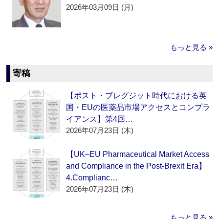
2026年03月09日 (月)
もっと見る »
寄稿
【ポスト・ブレグジット時代における英
国・EUの医薬品市場アクセスとコンプラ
イアンス】第4回…
2026年07月23日 (木)
【UK–EU Pharmaceutical Market Access
and Compliance in the Post-Brexit Era】
4.Complianc…
2026年07月23日 (木)
もっと見る »