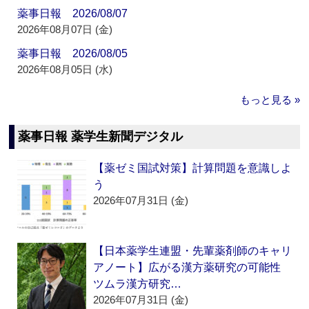
薬事日報 2026/08/07
2026年08月07日 (金)
薬事日報 2026/08/05
2026年08月05日 (水)
もっと見る »
薬事日報 薬学生新聞デジタル
【薬ゼミ国試対策】計算問題を意識しよ
う
2026年07月31日 (金)
【日本薬学生連盟・先輩薬剤師のキャリ
アノート】広がる漢方薬研究の可能性
ツムラ漢方研究…
2026年07月31日 (金)