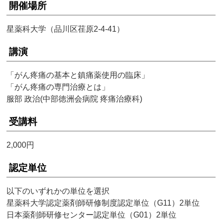
開催場所
星薬科大学（品川区荏原2-4-41）
講演
「がん疼痛の基本と鎮痛薬使用の臨床」
「がん疼痛の専門治療とは」
服部 政治(中部徳洲会病院 疼痛治療科)
受講料
2,000円
認定単位
以下のいずれかの単位を選択
星薬科大学認定薬剤師研修制度認定単位（G11）2単位
日本薬剤師研修センター認定単位（G01）2単位