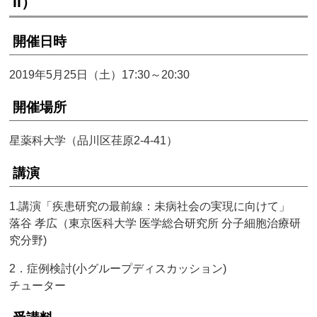
II）
開催日時
2019年5月25日（土）17:30～20:30
開催場所
星薬科大学（品川区荏原2-4-41）
講演
1.講演「疾患研究の最前線：未病社会の実現に向けて」
落谷 孝広（東京医科大学 医学総合研究所 分子細胞治療研
究分野)
2．症例検討(小グループディスカッション)
チューター