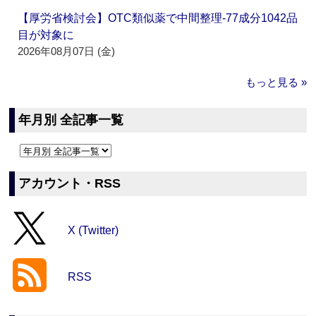
【厚労省検討会】OTC類似薬で中間整理‐77成分1042品
目が対象に
2026年08月07日 (金)
もっと見る »
年月別 全記事一覧
アカウント・RSS
X (Twitter)
RSS