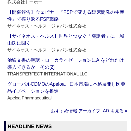
株式会社トーホー
【開催報告】ウェビナー『FSPで変える臨床開発の生産
性』で振り返るFSP戦略
サイネオス・ヘルス・ジャパン株式会社
【サイネオス・ヘルス】世界とつなぐ「翻訳者」に 城
山氏に聞く
サイネオス・ヘルス・ジャパン株式会社
治験文書の翻訳・ローカライゼーションにAIをどれだけ
導入できるかーその[2]
TRANSPERFECT INTERNATIONAL LLC
グローバルCDMOのApeloa、日本市場に本格展開し医薬
品イノベーションを推進
Apeloa Pharmaceutical
おすすめ情報 アーカイブ ‐AD‐を見る »
HEADLINE NEWS