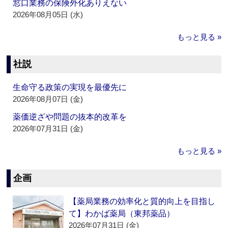
窓口業務の保険外化ありえない
2026年08月05日 (水)
もっと見る »
社説
生命守る政策の実現を最優先に
2026年08月07日 (金)
薬価逆ざや問題の抜本的改革を
2026年07月31日 (金)
もっと見る »
企画
【薬局業務の効率化と質的向上を目指し
て】わかば薬局（東邦薬品）
2026年07月31日 (金)