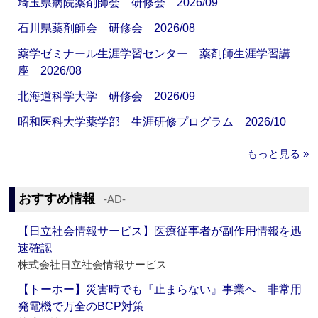
埼玉県病院薬剤師会 研修会 2026/09
石川県薬剤師会 研修会 2026/08
薬学ゼミナール生涯学習センター 薬剤師生涯学習講
座 2026/08
北海道科学大学 研修会 2026/09
昭和医科大学薬学部 生涯研修プログラム 2026/10
もっと見る »
おすすめ情報
‐AD‐
【日立社会情報サービス】医療従事者が副作用情報を迅
速確認
株式会社日立社会情報サービス
【トーホー】災害時でも『止まらない』事業へ 非常用
発電機で万全のBCP対策