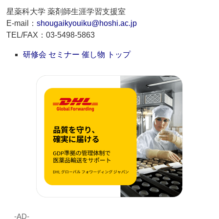
星薬科大学 薬剤師生涯学習支援室
E-mail：
shougaikyouiku@hoshi.ac.jp
TEL/FAX：03-5498-5863
研修会 セミナー 催し物 トップ
‐AD‐