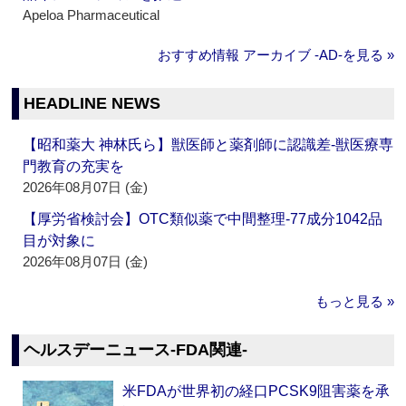
Apeloa Pharmaceutical
おすすめ情報 アーカイブ ‐AD‐を見る »
HEADLINE NEWS
【昭和薬大 神林氏ら】獣医師と薬剤師に認識差‐獣医療専
門教育の充実を
2026年08月07日 (金)
【厚労省検討会】OTC類似薬で中間整理‐77成分1042品
目が対象に
2026年08月07日 (金)
もっと見る »
ヘルスデーニュース‐FDA関連‐
米FDAが世界初の経口PCSK9阻害薬を承