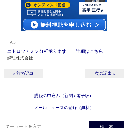
‐AD‐
ニトロソアミン分析承ります！ 詳細はこちら
蝶理株式会社
« 前の記事
次の記事 »
購読の申込み（新聞 / 電子版）
メールニュースの登録（無料）
検 索