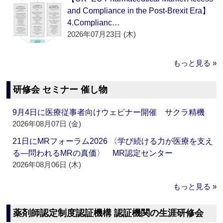
and Compliance in the Post-Brexit Era】
4.Complianc…
2026年07月23日 (木)
もっと見る »
研修会 セミナー 催し物
9月4日に医療従事者向けウェビナー開催 サクラ精機
2026年08月07日 (金)
21日にMRフォーラム2026 〈学び続ける力が医療を支え
る―問われるMRの真価〉 MR認定センター
2026年08月06日 (木)
もっと見る »
薬剤師認定制度認証機構 認証機関の生涯研修会