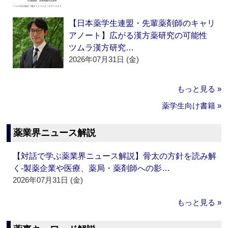
【日本薬学生連盟・先輩薬剤師のキャリ
アノート】広がる漢方薬研究の可能性
ツムラ漢方研究…
2026年07月31日 (金)
もっと見る »
薬学生向け書籍 »
薬業界ニュース解説
【対話で学ぶ薬業界ニュース解説】骨太の方針を読み解
く‐製薬企業や医療、薬局・薬剤師への影…
2026年07月31日 (金)
もっと見る »