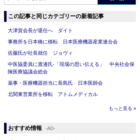
この記事と同じカテゴリーの新着記事
大津賀会長が退任へ ダイト
事務所を日本橋に移転 日本医療機器産業連合会
佐藤氏が社長就任 ジョヴィ
中医協委員に渡邊氏‐「現場の思い伝える」 中央社会保
険医療協議会総会
薬事・医療機器担当に長島氏 日本医師会
北関東営業所を移転 アトムメディカル
もっと見る »
おすすめ情報
‐AD‐