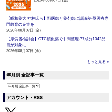
2026年08月07日 (金)
【昭和薬大 神林氏ら】獣医師と薬剤師に認識差‐獣医療専
門教育の充実を
2026年08月07日 (金)
【厚労省検討会】OTC類似薬で中間整理‐77成分1042品
目が対象に
2026年08月07日 (金)
もっと見る »
年月別 全記事一覧
アカウント・RSS