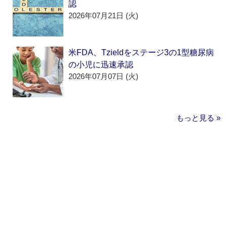
認
2026年07月21日 (火)
米FDA、Tzieldをステージ3の1型糖尿病
の小児に迅速承認
2026年07月07日 (火)
もっと見る »