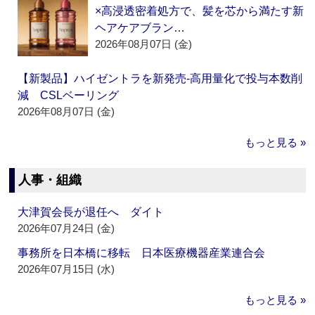
×高浸透密着処方で、髪を芯から満たす新
ヘアケアブラン…
2026年08月07日 (金)
【新製品】ハイゼントラを新発売‐高用量化で投与本数削
減 CSLベーリング
2026年08月07日 (金)
もっと見る »
人事・組織
大津賀会長が退任へ ダイト
2026年07月24日 (金)
事務所を日本橋に移転 日本医療機器産業連合会
2026年07月15日 (水)
もっと見る »