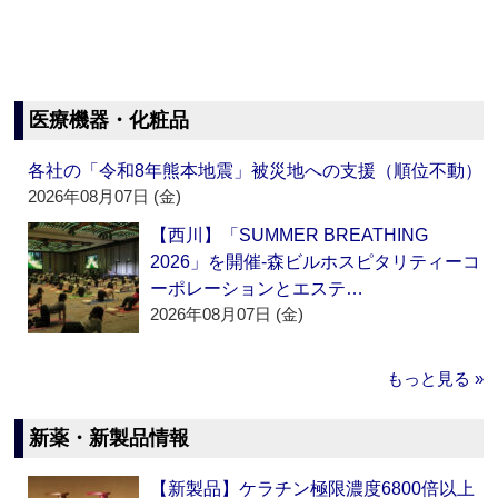
医療機器・化粧品
各社の「令和8年熊本地震」被災地への支援（順位不動）
2026年08月07日 (金)
【西川】「SUMMER BREATHING
2026」を開催‐森ビルホスピタリティーコ
ーポレーションとエステ…
2026年08月07日 (金)
もっと見る »
新薬・新製品情報
【新製品】ケラチン極限濃度6800倍以上