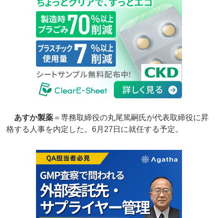
あすか製薬
＝専務取締役の丸尾篤嗣氏が代表取締役に昇
格する人事を内定した。6月27日に就任する予定。