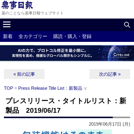
薬のことなら薬事日報ウェブサイト
新着
全カテゴリー
購読・購入・登録
« 前の記事
次の記事 »
TOP
>
Press Release Title List：新製品
∨
プレスリリース・タイトルリスト：新
製品 2019/06/17
2019年06月17日 (月)