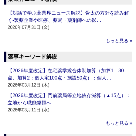
【対話で学ぶ薬業界ニュース解説】骨太の方針を読み解
く‐製薬企業や医療、薬局・薬剤師への影…
2026年07月31日 (金)
もっと見る »
薬事キーワード解説
【2026年度改定】在宅薬学総合体制加算（加算1：30
点、加算2：個人宅100点・施設50点）：個人…
2026年03月12日 (木)
【2026年度改定】門前薬局等立地依存減算（▲15点）：
立地から職能発揮へ
2026年03月11日 (水)
もっと見る »