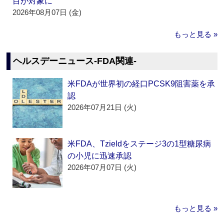
目が対象に
2026年08月07日 (金)
もっと見る »
ヘルスデーニュース‐FDA関連‐
米FDAが世界初の経口PCSK9阻害薬を承
認
2026年07月21日 (火)
米FDA、Tzieldをステージ3の1型糖尿病
の小児に迅速承認
2026年07月07日 (火)
もっと見る »