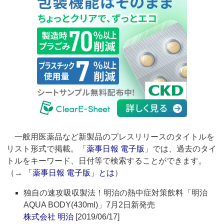
一般用医薬品など新製品のプレスリリースのタイトルを
リスト形式で掲載。「
薬事日報 電子版
」では、過去のタイ
トルをキーワード、日付等で検索することができます。
（→
「薬事日報 電子版」とは
）
独自の速攻吸収製法！明治の熱中症対策飲料「明治
AQUA BODY(430ml)」7月2日新発売
株式会社 明治
[2019/06/17]