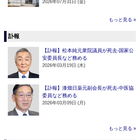
2026年07月31日 (金)
もっと見る »
訃報
【訃報】松本純元衆院議員が死去‐国家公
安委員長など務める
2026年03月19日 (木)
【訃報】漆畑日薬元副会長が死去‐中医協
委員など務める
2026年03月09日 (月)
もっと見る »