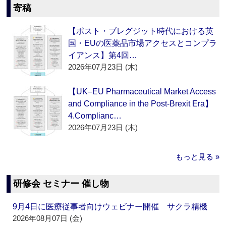
寄稿
【ポスト・ブレグジット時代における英
国・EUの医薬品市場アクセスとコンプラ
イアンス】第4回…
2026年07月23日 (木)
【UK–EU Pharmaceutical Market Access
and Compliance in the Post-Brexit Era】
4.Complianc…
2026年07月23日 (木)
もっと見る »
研修会 セミナー 催し物
9月4日に医療従事者向けウェビナー開催 サクラ精機
2026年08月07日 (金)