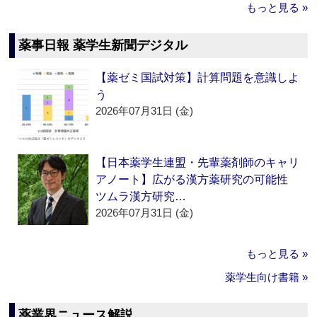
もっと見る »
薬事日報 薬学生新聞デジタル
【薬ゼミ国試対策】計算問題を意識しよ
う
2026年07月31日 (金)
【日本薬学生連盟・先輩薬剤師のキャリ
アノート】広がる漢方薬研究の可能性
ツムラ漢方研究…
2026年07月31日 (金)
もっと見る »
薬学生向け書籍 »
薬業界ニュース解説