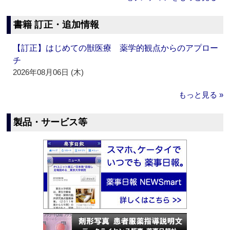
書籍 訂正・追加情報
【訂正】はじめての獣医療 薬学的観点からのアプロー
チ
2026年08月06日 (木)
もっと見る »
製品・サービス等