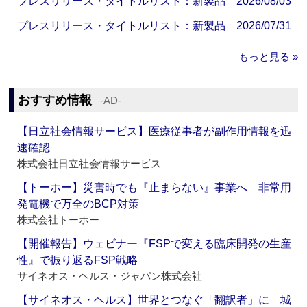
プレスリリース・タイトルリスト：新製品 2026/08/03
プレスリリース・タイトルリスト：新製品 2026/07/31
もっと見る »
おすすめ情報
‐AD‐
【日立社会情報サービス】医療従事者が副作用情報を迅
速確認
株式会社日立社会情報サービス
【トーホー】災害時でも『止まらない』事業へ 非常用
発電機で万全のBCP対策
株式会社トーホー
【開催報告】ウェビナー『FSPで変える臨床開発の生産
性』で振り返るFSP戦略
サイネオス・ヘルス・ジャパン株式会社
【サイネオス・ヘルス】世界とつなぐ「翻訳者」に 城