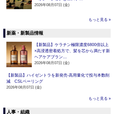
2026年08月07日 (金)
もっと見る »
新薬・新製品情報
【新製品】ケラチン極限濃度6800倍以上
×高浸透密着処方で、髪を芯から満たす新
ヘアケアブラン…
2026年08月07日 (金)
【新製品】ハイゼントラを新発売‐高用量化で投与本数削
減 CSLベーリング
2026年08月07日 (金)
もっと見る »
人事・組織