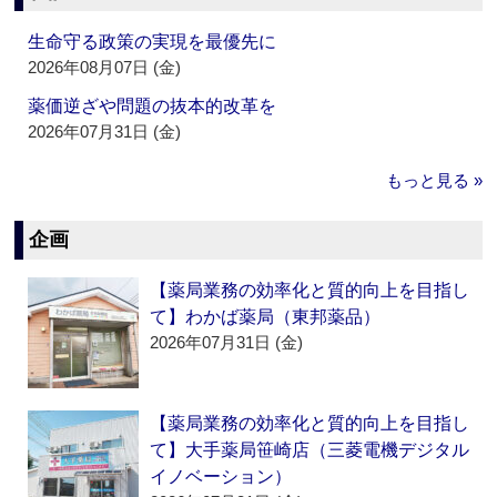
生命守る政策の実現を最優先に
2026年08月07日 (金)
薬価逆ざや問題の抜本的改革を
2026年07月31日 (金)
もっと見る »
企画
【薬局業務の効率化と質的向上を目指し
て】わかば薬局（東邦薬品）
2026年07月31日 (金)
【薬局業務の効率化と質的向上を目指し
て】大手薬局笹崎店（三菱電機デジタル
イノベーション）