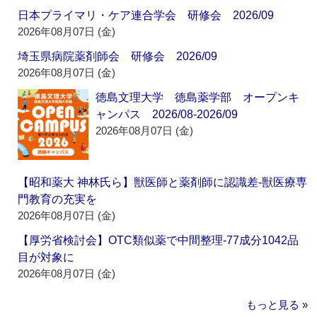
日本プライマリ・ケア連合学会 研修会 2026/09
2026年08月07日 (金)
埼玉県病院薬剤師会 研修会 2026/09
2026年08月07日 (金)
徳島文理大学 徳島薬学部 オープンキ
ャンパス 2026/08-2026/09
2026年08月07日 (金)
【昭和薬大 神林氏ら】獣医師と薬剤師に認識差‐獣医療専
門教育の充実を
2026年08月07日 (金)
【厚労省検討会】OTC類似薬で中間整理‐77成分1042品
目が対象に
2026年08月07日 (金)
もっと見る »