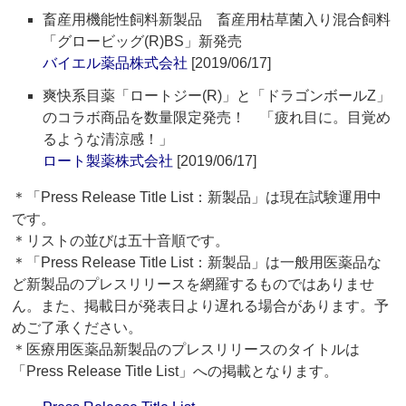
畜産用機能性飼料新製品 畜産用枯草菌入り混合飼料
「グロービッグ(R)BS」新発売
バイエル薬品株式会社
[2019/06/17]
爽快系目薬「ロートジー(R)」と「ドラゴンボールZ」
のコラボ商品を数量限定発売！ 「疲れ目に。目覚め
るような清涼感！」
ロート製薬株式会社
[2019/06/17]
＊「Press Release Title List：新製品」は現在試験運用中
です。
＊リストの並びは五十音順です。
＊「Press Release Title List：新製品」は一般用医薬品な
ど新製品のプレスリリースを網羅するものではありませ
ん。また、掲載日が発表日より遅れる場合があります。予
めご了承ください。
＊医療用医薬品新製品のプレスリリースのタイトルは
「Press Release Title List」への掲載となります。