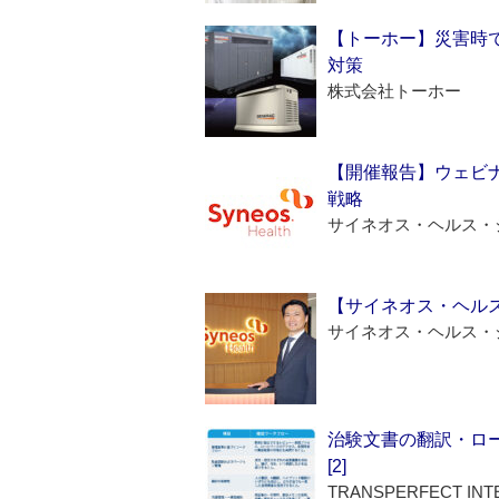
【トーホー】災害時
対策
株式会社トーホー
【開催報告】ウェビナ
戦略
サイネオス・ヘルス・
【サイネオス・ヘル
サイネオス・ヘルス・
治験文書の翻訳・ロ
[2]
TRANSPERFECT INT