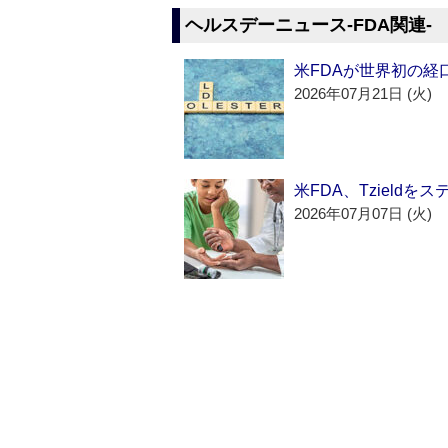
ヘルスデーニュース‐FDA関連‐
米FDAが世界初の経
2026年07月21日 (火)
米FDA、Tzield
2026年07月07日 (火)