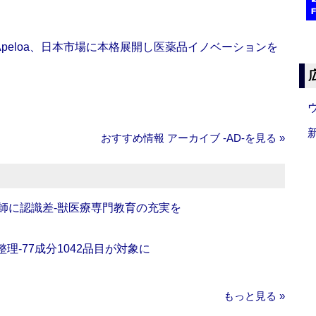
Apeloa、日本市場に本格展開し医薬品イノベーションを
おすすめ情報 アーカイブ ‐AD‐を見る »
師に認識差‐獣医療専門教育の充実を
理‐77成分1042品目が対象に
もっと見る »