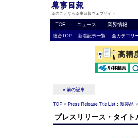
薬のことなら薬事日報ウェブサイト
TOP
ニュース
業界情報
総合TOP
新着記事一覧
全カテゴリ
« 前の記事
TOP
>
Press Release Title List：新製品
プレスリリース・タイトルリ