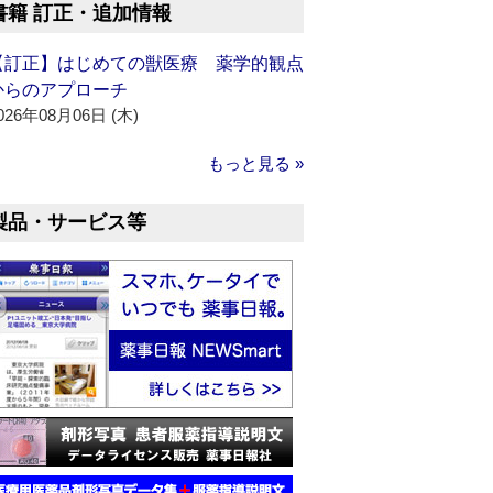
書籍 訂正・追加情報
【訂正】はじめての獣医療 薬学的観点
からのアプローチ
026年08月06日 (木)
もっと見る »
製品・サービス等