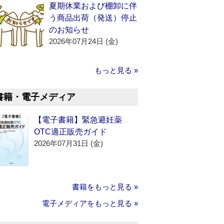
夏期休業および棚卸に伴
う商品出荷（発送）停止
のお知らせ
2026年07月24日 (金)
もっと見る »
書籍・電子メディア
【電子書籍】緊急避妊薬
OTC適正販売ガイド
2026年07月31日 (金)
書籍をもっと見る »
電子メディアをもっと見る »