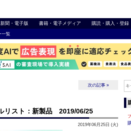
新聞・電子版
書籍・電子メディア
購読・購入・登録
ー一覧
次の記事 »
∨
スト：新製品 2019/06/25
2019年06月25日 (火)