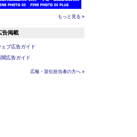
もっと見る »
広告掲載
ウェブ広告ガイド
新聞広告ガイド
広報・宣伝担当者の方へ »