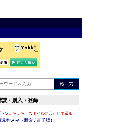
検 索
購読・購入・登録
プランいろいろ、スタイルに合わせて選択
購読申込み（新聞 / 電子版）