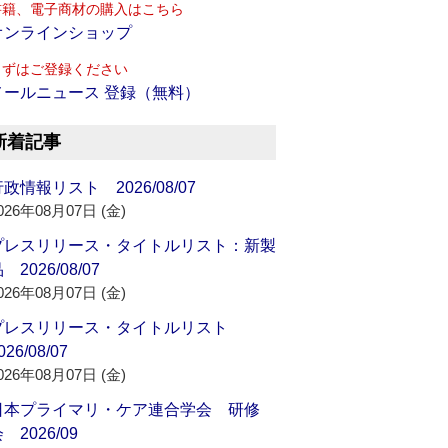
書籍、電子商材の購入はこちら
オンラインショップ
まずはご登録ください
メールニュース 登録（無料）
新着記事
政情報リスト 2026/08/07
026年08月07日 (金)
プレスリリース・タイトルリスト：新製
 2026/08/07
026年08月07日 (金)
プレスリリース・タイトルリスト
026/08/07
026年08月07日 (金)
日本プライマリ・ケア連合学会 研修
 2026/09