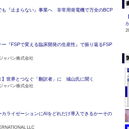
でも『止まらない』事業へ 非常用発電機で万全のBCP
2
ー『FSPで変える臨床開発の生産性』で振り返るFSP
ジャパン株式会社
ス】世界とつなぐ「翻訳者」に 城山氏に聞く
ジャパン株式会社
ーカライゼーションにAIをどれだけ導入できるかーその
ERNATIONAL LLC