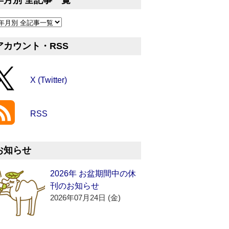
年月別 全記事一覧
アカウント・RSS
X (Twitter)
RSS
お知らせ
2026年 お盆期間中の休
刊のお知らせ
2026年07月24日 (金)