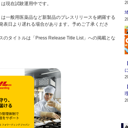
2
t：新製品」は現在試験運用中です。
List：新製品」は一般用医薬品など新製品のプレスリリースを網羅する
2
発表日より遅れる場合があります。予めご了承くださ
ルは「Press Release Title List」への掲載とな
2
2