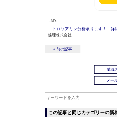
‐AD‐
ニトロソアミン分析承ります！ 詳
蝶理株式会社
« 前の記事
購読の
メー
この記事と同じカテゴリーの新