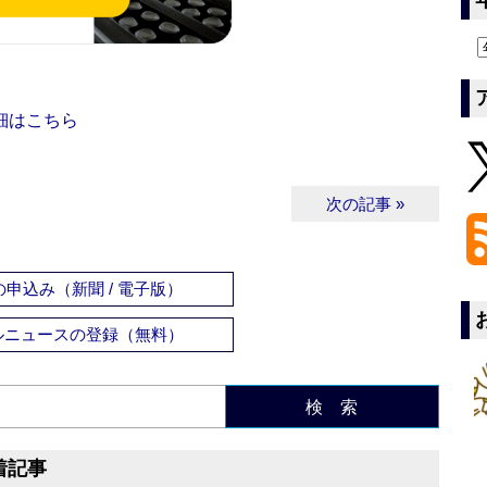
細はこちら
次の記事 »
申込み（新聞 / 電子版）
ルニュースの登録（無料）
検 索
着記事