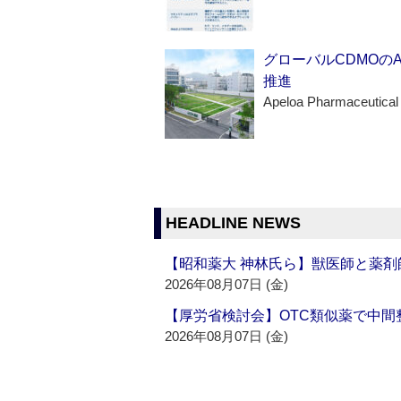
グローバルCDMOの
推進
Apeloa Pharmaceutical
HEADLINE NEWS
【昭和薬大 神林氏ら】獣医師と薬剤
2026年08月07日 (金)
【厚労省検討会】OTC類似薬で中間整
2026年08月07日 (金)