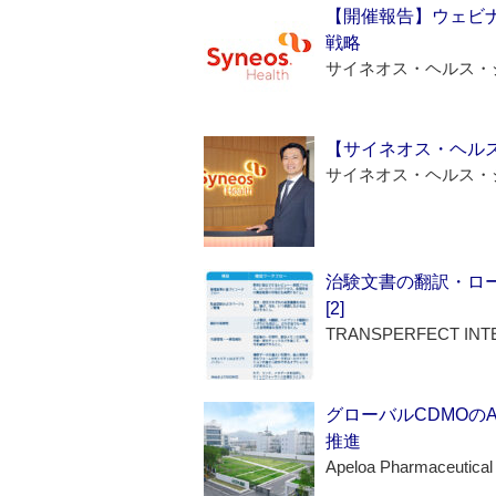
【開催報告】ウェビナ
戦略
サイネオス・ヘルス・
【サイネオス・ヘル
サイネオス・ヘルス・
治験文書の翻訳・ロ
[2]
TRANSPERFECT INT
グローバルCDMOの
推進
Apeloa Pharmaceutical