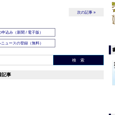
次の記事 »
申込み（新聞 / 電子版）
ルニュースの登録（無料）
検 索
着記事