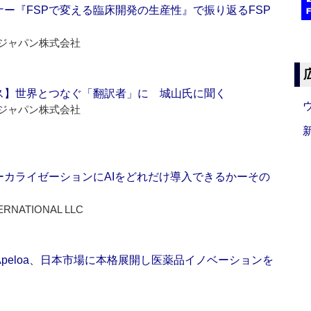
ー『FSPで変える臨床開発の生産性』で振り返るFSP
ジャパン株式会社
ス】世界とつなぐ「翻訳者」に 城山氏に聞く
ジャパン株式会社
ーカライゼーションにAIをどれだけ導入できるかーその
ERNATIONAL LLC
Apeloa、日本市場に本格展開し医薬品イノベーションを