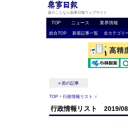
薬のことなら薬事日報ウェブサイト
TOP
ニュース
業界情報
総合TOP
新着記事一覧
全カテゴリ
« 前の記事
TOP
>
行政情報リスト
∨
行政情報リスト 2019/08/