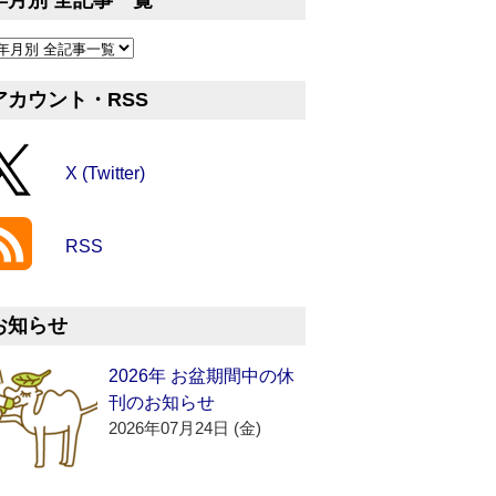
年月別 全記事一覧
アカウント・RSS
X (Twitter)
RSS
お知らせ
2026年 お盆期間中の休
刊のお知らせ
2026年07月24日 (金)