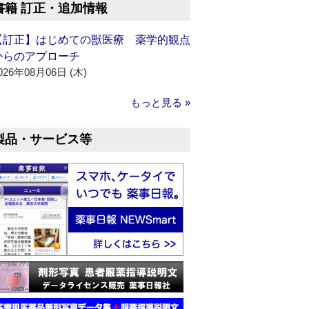
書籍 訂正・追加情報
【訂正】はじめての獣医療 薬学的観点
からのアプローチ
026年08月06日 (木)
もっと見る »
製品・サービス等