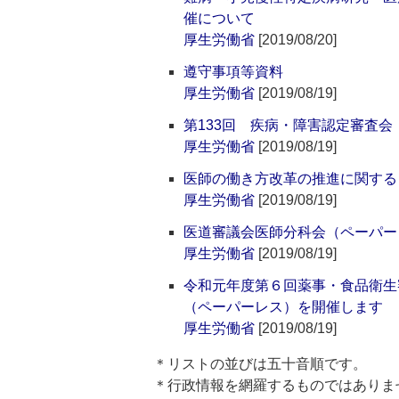
催について
厚生労働省
[2019/08/20]
遵守事項等資料
厚生労働省
[2019/08/19]
第133回 疾病・障害認定審査
厚生労働省
[2019/08/19]
医師の働き方改革の推進に関する
厚生労働省
[2019/08/19]
医道審議会医師分科会（ペーパー
厚生労働省
[2019/08/19]
令和元年度第６回薬事・食品衛生
（ペーパーレス）を開催します
厚生労働省
[2019/08/19]
＊リストの並びは五十音順です。
＊行政情報を網羅するものではありま