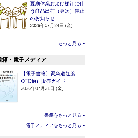
夏期休業および棚卸に伴
う商品出荷（発送）停止
のお知らせ
2026年07月24日 (金)
もっと見る »
書籍・電子メディア
【電子書籍】緊急避妊薬
OTC適正販売ガイド
2026年07月31日 (金)
書籍をもっと見る »
電子メディアをもっと見る »