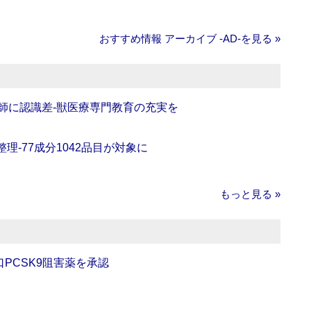
おすすめ情報 アーカイブ ‐AD‐を見る »
師に認識差‐獣医療専門教育の充実を
理‐77成分1042品目が対象に
もっと見る »
口PCSK9阻害薬を承認