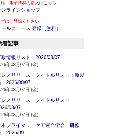
書籍、電子商材の購入はこちら
オンラインショップ
まずはご登録ください
メールニュース 登録（無料）
新着記事
政情報リスト 2026/08/07
026年08月07日 (金)
プレスリリース・タイトルリスト：新製
 2026/08/07
026年08月07日 (金)
プレスリリース・タイトルリスト
026/08/07
026年08月07日 (金)
日本プライマリ・ケア連合学会 研修
 2026/09