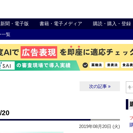
新聞・電子版
書籍・電子メディア
購読・購入・登録
ー一覧
次の記事 »
20
2019年08月20日 (火)