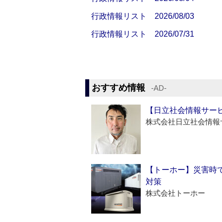
行政情報リスト 2026/08/03
行政情報リスト 2026/07/31
おすすめ情報
‐AD‐
【日立社会情報サー
株式会社日立社会情報
【トーホー】災害時
対策
株式会社トーホー