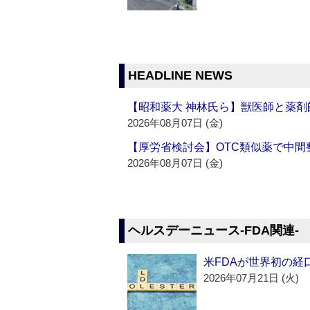
HEADLINE NEWS
【昭和薬大 神林氏ら】獣医師と薬剤
2026年08月07日 (金)
【厚労省検討会】OTC類似薬で中間整
2026年08月07日 (金)
ヘルスデーニュース‐FDA関連‐
米FDAが世界初の経
2026年07月21日 (火)