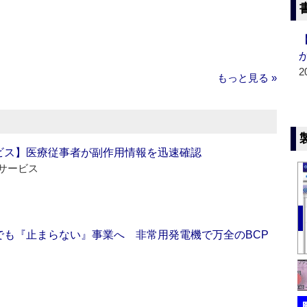
2
もっと見る »
ビス】医療従事者が副作用情報を迅速確認
サービス
でも『止まらない』事業へ 非常用発電機で万全のBCP