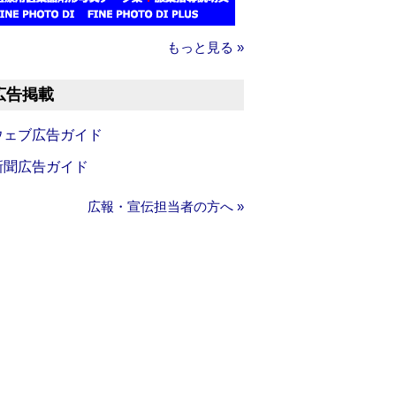
もっと見る »
広告掲載
ウェブ広告ガイド
新聞広告ガイド
広報・宣伝担当者の方へ »