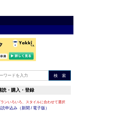
検 索
購読・購入・登録
プランいろいろ、スタイルに合わせて選択
購読申込み（新聞 / 電子版）