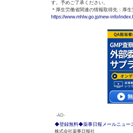
す。予めご了承ください。
＊厚生労働省関連の情報取得先：厚
https://www.mhlw.go.jp/new-info/index.
‐AD‐
◆登録無料◆薬事日報メールニュー
株式会社薬事日報社