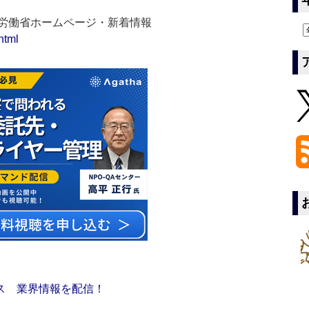
生労働省ホームページ・新着情報
html
ス 業界情報を配信！