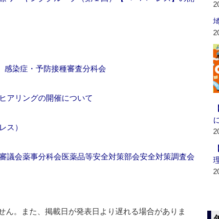
2
2
会 感染症・予防接種審査分科会
ヒアリングの開催について
レス）
2
審議会薬事分科会医薬品等安全対策部会安全対策調査会
2
せん。また、掲載日が発表日より遅れる場合がありま