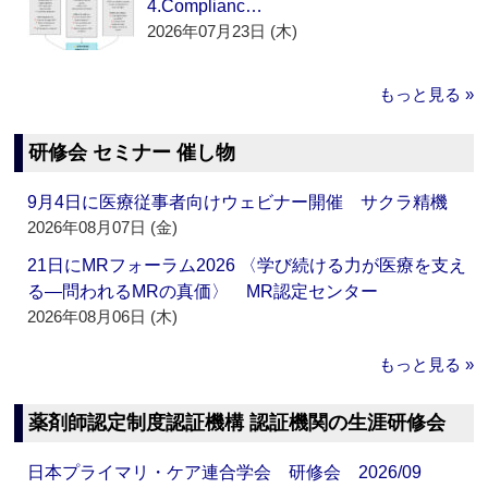
4.Complianc…
2026年07月23日 (木)
もっと見る »
研修会 セミナー 催し物
9月4日に医療従事者向けウェビナー開催 サクラ精機
2026年08月07日 (金)
21日にMRフォーラム2026 〈学び続ける力が医療を支え
る―問われるMRの真価〉 MR認定センター
2026年08月06日 (木)
もっと見る »
薬剤師認定制度認証機構 認証機関の生涯研修会
日本プライマリ・ケア連合学会 研修会 2026/09