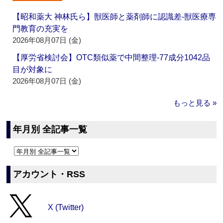
【昭和薬大 神林氏ら】獣医師と薬剤師に認識差‐獣医療専
門教育の充実を
2026年08月07日 (金)
【厚労省検討会】OTC類似薬で中間整理‐77成分1042品
目が対象に
2026年08月07日 (金)
もっと見る »
年月別 全記事一覧
アカウント・RSS
X (Twitter)