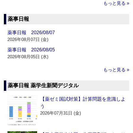
もっと見る »
薬事日報
薬事日報 2026/08/07
2026年08月07日 (金)
薬事日報 2026/08/05
2026年08月05日 (水)
もっと見る »
薬事日報 薬学生新聞デジタル
【薬ゼミ国試対策】計算問題を意識しよ
う
2026年07月31日 (金)