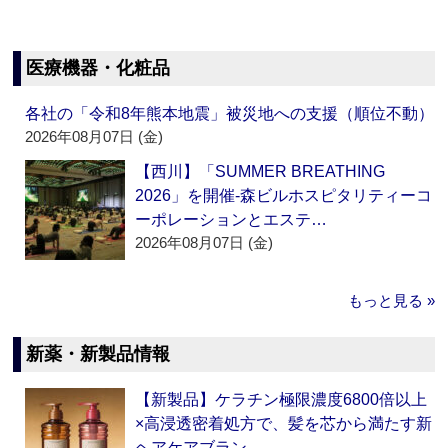
医療機器・化粧品
各社の「令和8年熊本地震」被災地への支援（順位不動）
2026年08月07日 (金)
【西川】「SUMMER BREATHING
2026」を開催‐森ビルホスピタリティーコ
ーポレーションとエステ…
2026年08月07日 (金)
もっと見る »
新薬・新製品情報
【新製品】ケラチン極限濃度6800倍以上
×高浸透密着処方で、髪を芯から満たす新
ヘアケアブラン…