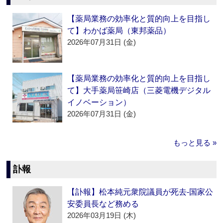
【薬局業務の効率化と質的向上を目指し
て】わかば薬局（東邦薬品）
2026年07月31日 (金)
【薬局業務の効率化と質的向上を目指し
て】大手薬局笹崎店（三菱電機デジタル
イノベーション）
2026年07月31日 (金)
もっと見る »
訃報
【訃報】松本純元衆院議員が死去‐国家公
安委員長など務める
2026年03月19日 (木)