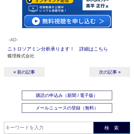
‐AD‐
ニトロソアミン分析承ります！ 詳細はこちら
蝶理株式会社
« 前の記事
次の記事 »
購読の申込み（新聞 / 電子版）
メールニュースの登録（無料）
検 索