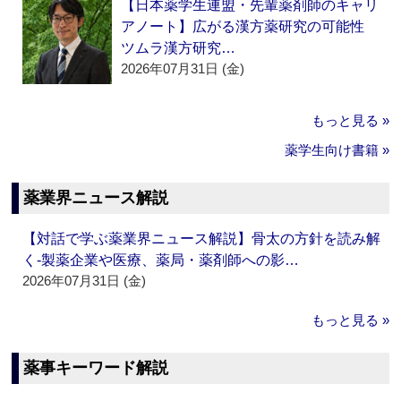
【日本薬学生連盟・先輩薬剤師のキャリ
アノート】広がる漢方薬研究の可能性
ツムラ漢方研究…
2026年07月31日 (金)
もっと見る »
薬学生向け書籍 »
薬業界ニュース解説
【対話で学ぶ薬業界ニュース解説】骨太の方針を読み解
く‐製薬企業や医療、薬局・薬剤師への影…
2026年07月31日 (金)
もっと見る »
薬事キーワード解説