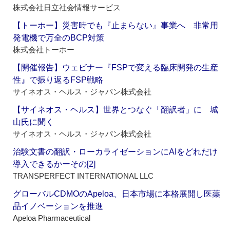
株式会社日立社会情報サービス
【トーホー】災害時でも『止まらない』事業へ 非常用
発電機で万全のBCP対策
株式会社トーホー
【開催報告】ウェビナー『FSPで変える臨床開発の生産
性』で振り返るFSP戦略
サイネオス・ヘルス・ジャパン株式会社
【サイネオス・ヘルス】世界とつなぐ「翻訳者」に 城
山氏に聞く
サイネオス・ヘルス・ジャパン株式会社
治験文書の翻訳・ローカライゼーションにAIをどれだけ
導入できるかーその[2]
TRANSPERFECT INTERNATIONAL LLC
グローバルCDMOのApeloa、日本市場に本格展開し医薬
品イノベーションを推進
Apeloa Pharmaceutical