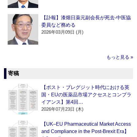
【訃報】漆畑日薬元副会長が死去‐中医協
委員など務める
2026年03月09日 (月)
もっと見る »
寄稿
【ポスト・ブレグジット時代における英
国・EUの医薬品市場アクセスとコンプラ
イアンス】第4回…
2026年07月23日 (木)
【UK–EU Pharmaceutical Market Access
and Compliance in the Post-Brexit Era】