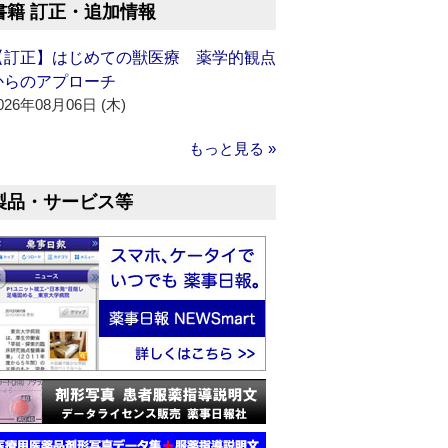
書籍 訂正・追加情報
【訂正】はじめての獣医療 薬学的観点
からのアプローチ
026年08月06日 (木)
もっと見る »
製品・サービス等