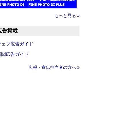
もっと見る »
広告掲載
ウェブ広告ガイド
新聞広告ガイド
広報・宣伝担当者の方へ »