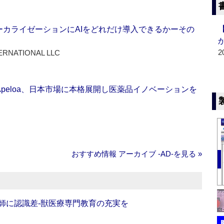
ーカライゼーションにAIをどれだけ導入できるかーその
2
ERNATIONAL LLC
Apeloa、日本市場に本格展開し医薬品イノベーションを
おすすめ情報 アーカイブ ‐AD‐を見る »
師に認識差‐獣医療専門教育の充実を