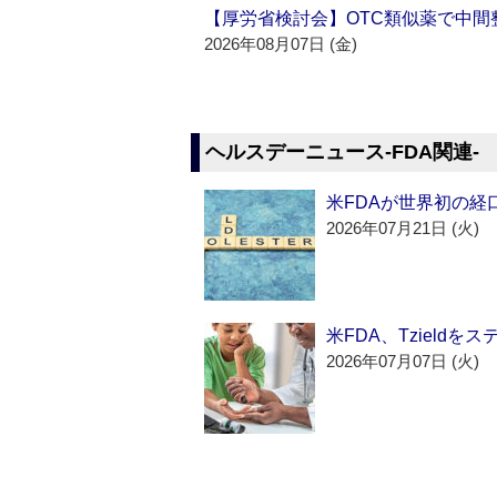
【厚労省検討会】OTC類似薬で中間整
2026年08月07日 (金)
ヘルスデーニュース‐FDA関連‐
米FDAが世界初の経
2026年07月21日 (火)
米FDA、Tzield
2026年07月07日 (火)