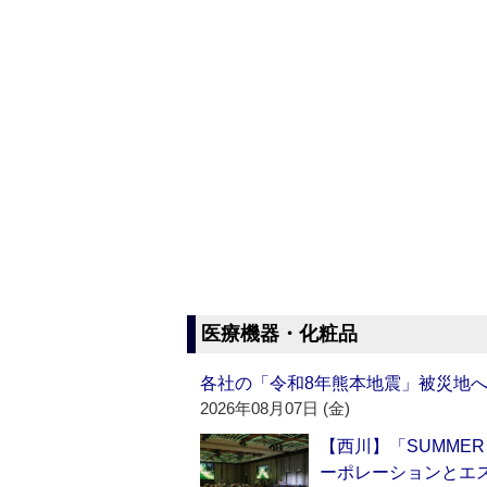
医療機器・化粧品
各社の「令和8年熊本地震」被災地
2026年08月07日 (金)
【西川】「SUMMER 
ーポレーションとエ