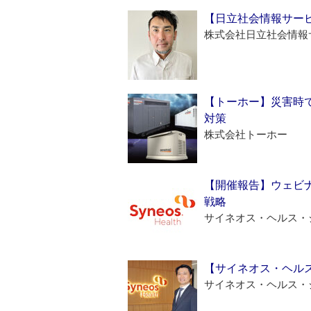
【日立社会情報サー
株式会社日立社会情報
【トーホー】災害時
対策
株式会社トーホー
【開催報告】ウェビナ
戦略
サイネオス・ヘルス・
【サイネオス・ヘル
サイネオス・ヘルス・