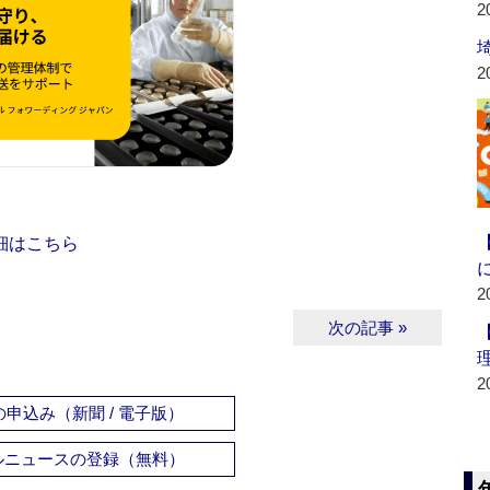
2
2
細はこちら
2
次の記事 »
2
申込み（新聞 / 電子版）
ルニュースの登録（無料）