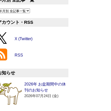
年月別 全記事一覧
アカウント・RSS
X (Twitter)
RSS
お知らせ
2026年 お盆期間中の休
刊のお知らせ
2026年07月24日 (金)