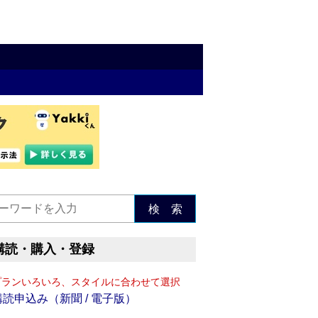
検 索
購読・購入・登録
プランいろいろ、スタイルに合わせて選択
購読申込み（新聞 / 電子版）