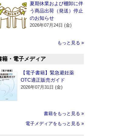
夏期休業および棚卸に伴
う商品出荷（発送）停止
のお知らせ
2026年07月24日 (金)
もっと見る »
書籍・電子メディア
【電子書籍】緊急避妊薬
OTC適正販売ガイド
2026年07月31日 (金)
書籍をもっと見る »
電子メディアをもっと見る »