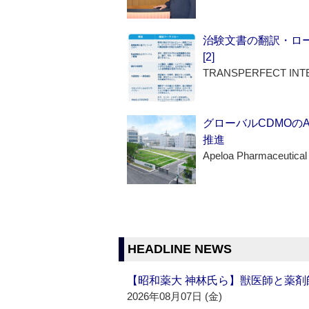
治験文書の翻訳・ロ
[2]
TRANSPERFECT INT
グローバルCDMOの
推進
Apeloa Pharmaceutical
HEADLINE NEWS
【昭和薬大 神林氏ら】獣医師と薬剤
2026年08月07日 (金)