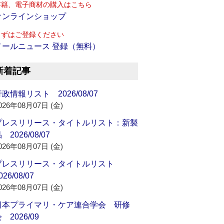
書籍、電子商材の購入はこちら
オンラインショップ
まずはご登録ください
メールニュース 登録（無料）
新着記事
政情報リスト 2026/08/07
026年08月07日 (金)
プレスリリース・タイトルリスト：新製
 2026/08/07
026年08月07日 (金)
プレスリリース・タイトルリスト
026/08/07
026年08月07日 (金)
日本プライマリ・ケア連合学会 研修
 2026/09