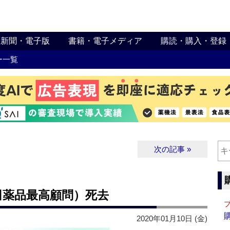
新聞・電子版
書籍・電子メディア
購読・購入・登録
ー一覧
次の記事 »
田薬品最高顧問）死去
2020年01月10日 (金)