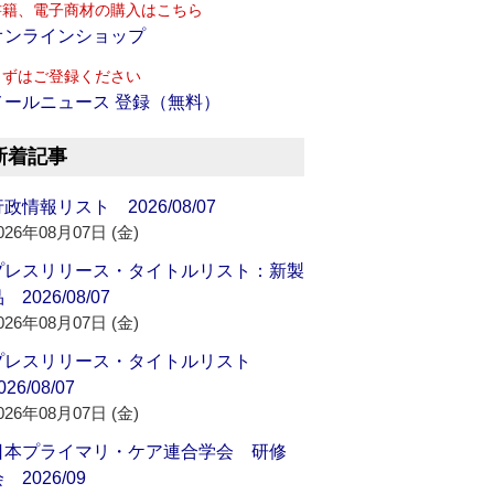
書籍、電子商材の購入はこちら
オンラインショップ
まずはご登録ください
メールニュース 登録（無料）
新着記事
政情報リスト 2026/08/07
026年08月07日 (金)
プレスリリース・タイトルリスト：新製
 2026/08/07
026年08月07日 (金)
プレスリリース・タイトルリスト
026/08/07
026年08月07日 (金)
日本プライマリ・ケア連合学会 研修
 2026/09