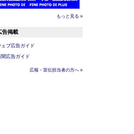
もっと見る »
広告掲載
ウェブ広告ガイド
新聞広告ガイド
広報・宣伝担当者の方へ »