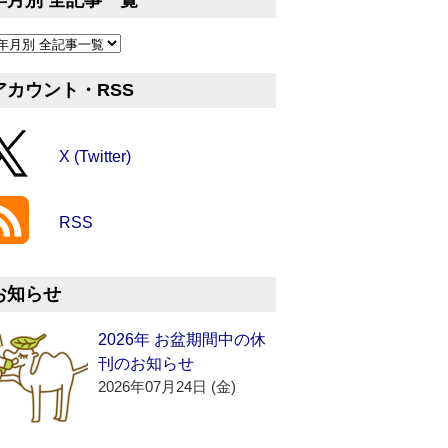
年月別 全記事一覧
アカウント・RSS
X (Twitter)
RSS
お知らせ
2026年 お盆期間中の休
刊のお知らせ
2026年07月24日 (金)