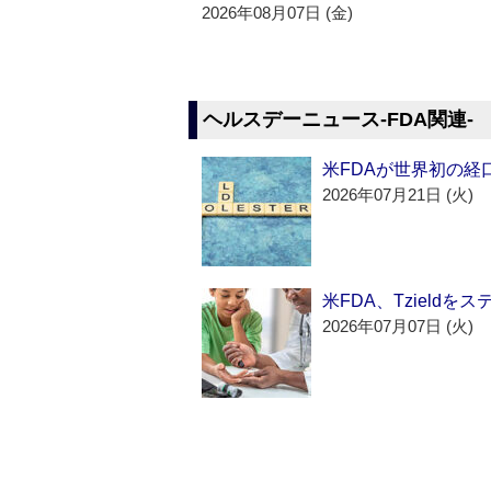
2026年08月07日 (金)
ヘルスデーニュース‐FDA関連‐
米FDAが世界初の経
2026年07月21日 (火)
米FDA、Tzield
2026年07月07日 (火)