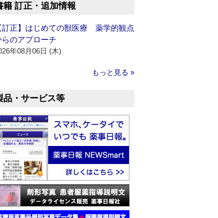
書籍 訂正・追加情報
【訂正】はじめての獣医療 薬学的観点
からのアプローチ
026年08月06日 (木)
もっと見る »
製品・サービス等