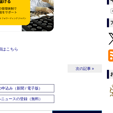
細はこちら
次の記事 »
申込み（新聞 / 電子版）
ルニュースの登録（無料）