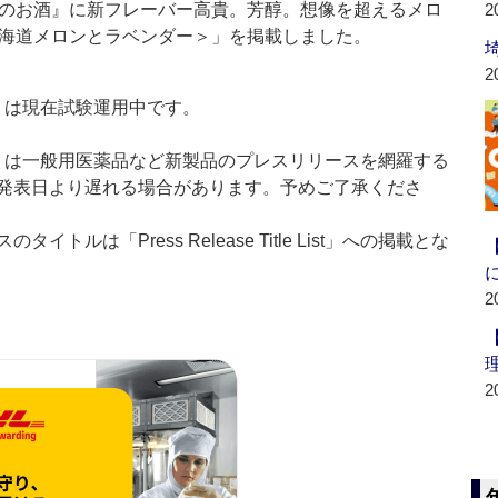
のお酒』に新フレーバー高貴。芳醇。想像を超えるメロ
2
海道メロンとラベンダー＞」を掲載しました。
2
t：新製品」は現在試験運用中です。
List：新製品」は一般用医薬品など新製品のプレスリリースを網羅する
発表日より遅れる場合があります。予めご了承くださ
ルは「Press Release Title List」への掲載とな
2
2