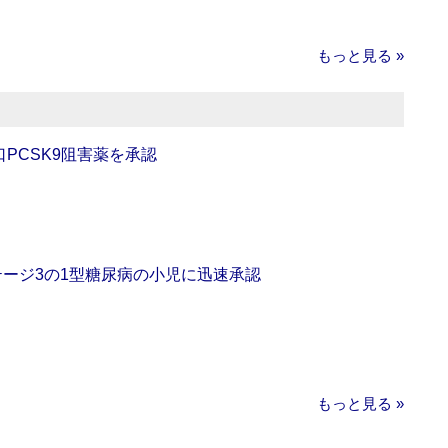
もっと見る »
口PCSK9阻害薬を承認
をステージ3の1型糖尿病の小児に迅速承認
もっと見る »