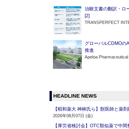
治験文書の翻訳・ロ
[2]
TRANSPERFECT INT
グローバルCDMOの
推進
Apeloa Pharmaceutical
HEADLINE NEWS
【昭和薬大 神林氏ら】獣医師と薬剤
2026年08月07日 (金)
【厚労省検討会】OTC類似薬で中間整