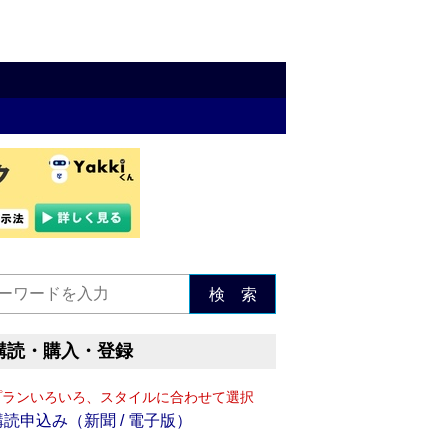
検 索
購読・購入・登録
プランいろいろ、スタイルに合わせて選択
購読申込み（新聞 / 電子版）