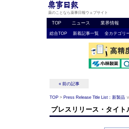
薬のことなら薬事日報ウェブサイト
TOP
ニュース
業界情報
総合TOP
新着記事一覧
全カテゴリ
« 前の記事
TOP
>
Press Release Title List：新製品
プレスリリース・タイトルリ