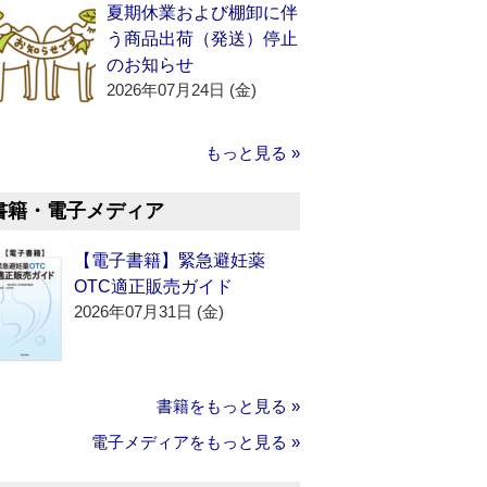
夏期休業および棚卸に伴
う商品出荷（発送）停止
のお知らせ
2026年07月24日 (金)
もっと見る »
書籍・電子メディア
【電子書籍】緊急避妊薬
OTC適正販売ガイド
2026年07月31日 (金)
書籍をもっと見る »
電子メディアをもっと見る »