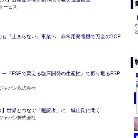
サービス
2
でも『止まらない』事業へ 非常用発電機で万全のBCP
ー『FSPで変える臨床開発の生産性』で振り返るFSP
ジャパン株式会社
ス】世界とつなぐ「翻訳者」に 城山氏に聞く
ジャパン株式会社