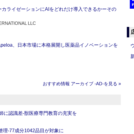
ーカライゼーションにAIをどれだけ導入できるかーその
ERNATIONAL LLC
Apeloa、日本市場に本格展開し医薬品イノベーションを
おすすめ情報 アーカイブ ‐AD‐を見る »
師に認識差‐獣医療専門教育の充実を
理‐77成分1042品目が対象に