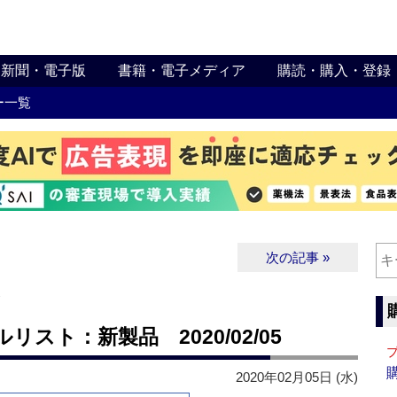
新聞・電子版
書籍・電子メディア
購読・購入・登録
ー一覧
次の記事 »
∨
スト：新製品 2020/02/05
2020年02月05日 (水)