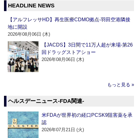
HEADLINE NEWS
【アルフレッサHD】再生医療CDMO拠点‐羽田空港隣接
地に開設
2026年08月06日 (木)
【JACDS】3日間で11万人超が来場‐第26
回ドラッグストアショー
2026年08月06日 (木)
もっと見る »
ヘルスデーニュース‐FDA関連‐
米FDAが世界初の経口PCSK9阻害薬を承
認
2026年07月21日 (火)