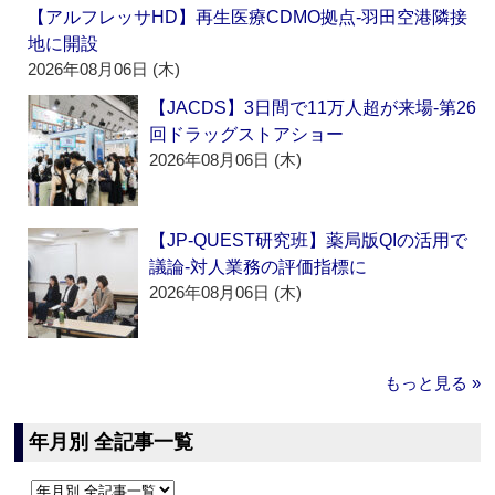
【アルフレッサHD】再生医療CDMO拠点‐羽田空港隣接
地に開設
2026年08月06日 (木)
【JACDS】3日間で11万人超が来場‐第26
回ドラッグストアショー
2026年08月06日 (木)
【JP-QUEST研究班】薬局版QIの活用で
議論‐対人業務の評価指標に
2026年08月06日 (木)
もっと見る »
年月別 全記事一覧