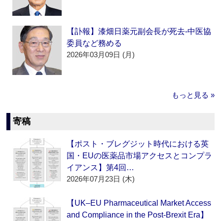
【訃報】漆畑日薬元副会長が死去‐中医協
委員など務める
2026年03月09日 (月)
もっと見る »
寄稿
【ポスト・ブレグジット時代における英
国・EUの医薬品市場アクセスとコンプラ
イアンス】第4回…
2026年07月23日 (木)
【UK–EU Pharmaceutical Market Access
and Compliance in the Post-Brexit Era】