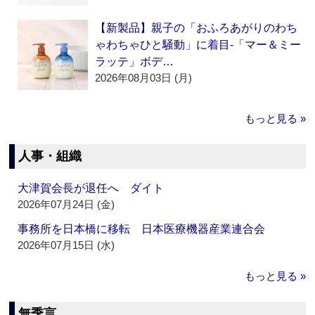
【新製品】親子の「おふろあがりのわち
ゃわちゃひと騒動」に着目‐「マー＆ミー
ラッテ」ボデ…
2026年08月03日 (月)
もっと見る »
人事・組織
大津賀会長が退任へ ダイト
2026年07月24日 (金)
事務所を日本橋に移転 日本医療機器産業連合会
2026年07月15日 (水)
もっと見る »
無季言