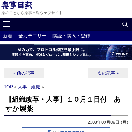
薬のことなら薬事日報ウェブサイト
新着
全カテゴリー
購読・購入・登録
« 前の記事
次の記事 »
TOP
>
人事・組織
∨
【組織改革・人事】１０月１日付 あ
すか製薬
2008年09月08日 (月)