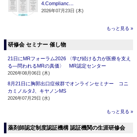
4.Complianc…
2026年07月23日 (木)
もっと見る »
研修会 セミナー 催し物
21日にMRフォーラム2026 〈学び続ける力が医療を支え
る―問われるMRの真価〉 MR認定センター
2026年08月06日 (木)
8月21日に胸郭出口症候群でオンラインセミナー コニ
カミノルタJ、キヤノンMS
2026年07月29日 (水)
もっと見る »
薬剤師認定制度認証機構 認証機関の生涯研修会