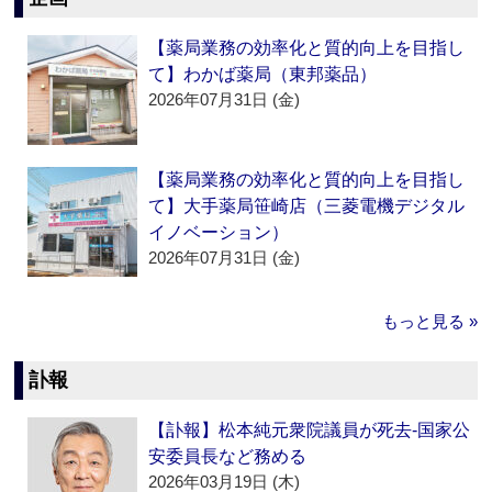
【薬局業務の効率化と質的向上を目指し
て】わかば薬局（東邦薬品）
2026年07月31日 (金)
【薬局業務の効率化と質的向上を目指し
て】大手薬局笹崎店（三菱電機デジタル
イノベーション）
2026年07月31日 (金)
もっと見る »
訃報
【訃報】松本純元衆院議員が死去‐国家公
安委員長など務める
2026年03月19日 (木)