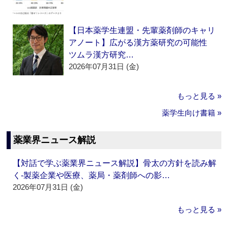
【日本薬学生連盟・先輩薬剤師のキャリ
アノート】広がる漢方薬研究の可能性
ツムラ漢方研究…
2026年07月31日 (金)
もっと見る »
薬学生向け書籍 »
薬業界ニュース解説
【対話で学ぶ薬業界ニュース解説】骨太の方針を読み解
く‐製薬企業や医療、薬局・薬剤師への影…
2026年07月31日 (金)
もっと見る »