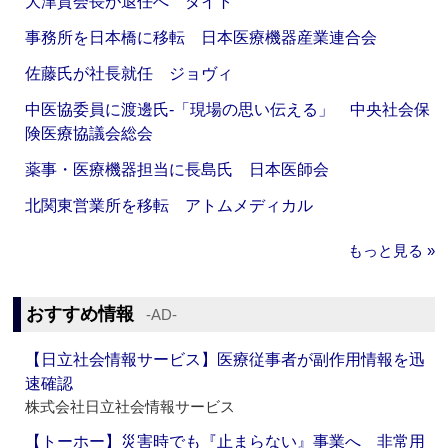
大津賀会長が退任へ ダイト
事務所を日本橋に移転 日本医療機器産業連合会
佐藤氏が社長就任 ジョヴィ
中医協委員に渡邊氏‐「現場の思い伝える」 中央社会保
険医療協議会総会
薬事・医療機器担当に長島氏 日本医師会
北関東営業所を移転 アトムメディカル
もっと見る »
おすすめ情報
‐AD‐
【日立社会情報サービス】医療従事者が副作用情報を迅
速確認
株式会社日立社会情報サービス
【トーホー】災害時でも『止まらない』事業へ 非常用