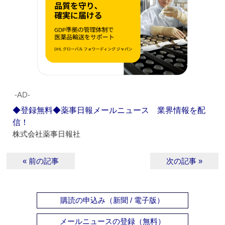
‐AD‐
◆登録無料◆薬事日報メールニュース 業界情報を配
信！
株式会社薬事日報社
« 前の記事
次の記事 »
購読の申込み（新聞 / 電子版）
メールニュースの登録（無料）