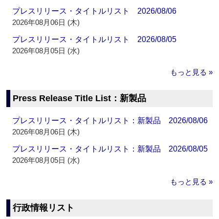
プレスリリース・タイトルリスト 2026/08/06
2026年08月06日 (木)
プレスリリース・タイトルリスト 2026/08/05
2026年08月05日 (水)
もっと見る »
Press Release Title List：新製品
プレスリリース・タイトルリスト：新製品 2026/08/06
2026年08月06日 (木)
プレスリリース・タイトルリスト：新製品 2026/08/05
2026年08月05日 (水)
もっと見る »
行政情報リスト