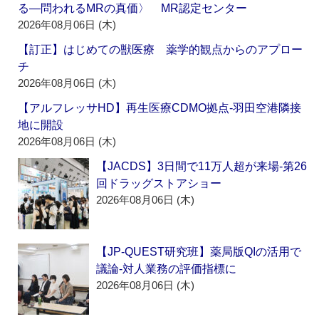
る―問われるMRの真価〉 MR認定センター
2026年08月06日 (木)
【訂正】はじめての獣医療 薬学的観点からのアプロー
チ
2026年08月06日 (木)
【アルフレッサHD】再生医療CDMO拠点‐羽田空港隣接
地に開設
2026年08月06日 (木)
【JACDS】3日間で11万人超が来場‐第26
回ドラッグストアショー
2026年08月06日 (木)
【JP-QUEST研究班】薬局版QIの活用で
議論‐対人業務の評価指標に
2026年08月06日 (木)