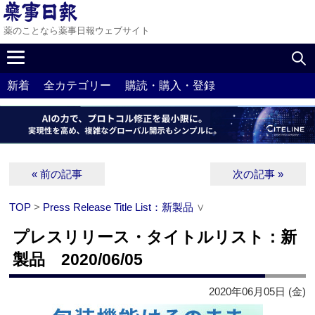
薬のことなら薬事日報ウェブサイト
新着
全カテゴリー
購読・購入・登録
« 前の記事
次の記事 »
TOP
>
Press Release Title List：新製品
∨
プレスリリース・タイトルリスト：新
製品 2020/06/05
2020年06月05日 (金)