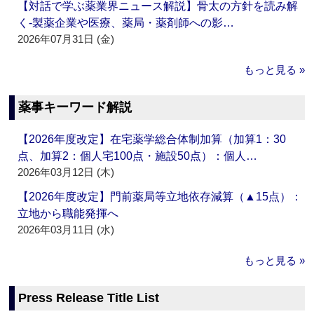
【対話で学ぶ薬業界ニュース解説】骨太の方針を読み解
く‐製薬企業や医療、薬局・薬剤師への影…
2026年07月31日 (金)
もっと見る »
薬事キーワード解説
【2026年度改定】在宅薬学総合体制加算（加算1：30
点、加算2：個人宅100点・施設50点）：個人…
2026年03月12日 (木)
【2026年度改定】門前薬局等立地依存減算（▲15点）：
立地から職能発揮へ
2026年03月11日 (水)
もっと見る »
Press Release Title List