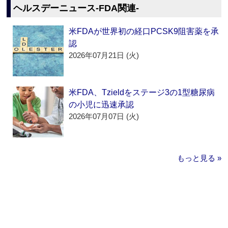
ヘルスデーニュース‐FDA関連‐
米FDAが世界初の経口PCSK9阻害薬を承
認
2026年07月21日 (火)
米FDA、Tzieldをステージ3の1型糖尿病
の小児に迅速承認
2026年07月07日 (火)
もっと見る »