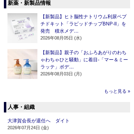
新薬・新製品情報
【新製品】ヒト脳性ナトリウム利尿ペプ
チドキット「ラピッドチップBNP-II」を
発売 積水メデ…
2026年08月05日 (水)
【新製品】親子の「おふろあがりのわち
ゃわちゃひと騒動」に着目‐「マー＆ミー
ラッテ」ボデ…
2026年08月03日 (月)
もっと見る »
人事・組織
大津賀会長が退任へ ダイト
2026年07月24日 (金)