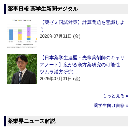
薬事日報 薬学生新聞デジタル
【薬ゼミ国試対策】計算問題を意識しよ
う
2026年07月31日 (金)
【日本薬学生連盟・先輩薬剤師のキャリ
アノート】広がる漢方薬研究の可能性
ツムラ漢方研究…
2026年07月31日 (金)
もっと見る »
薬学生向け書籍 »
薬業界ニュース解説