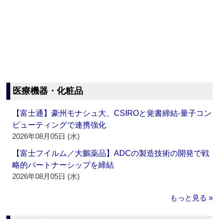
医療機器・化粧品
【富士通】豪州モナシュ大、CSIROと覚書締結‐量子コン
ピューティングで連携強化
2026年08月05日 (水)
【富士フイルム／大鵬薬品】ADCの製造技術の開発で戦
略的パートナーシップを締結
2026年08月05日 (水)
もっと見る »