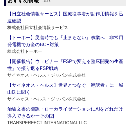
おすすめ情報
‐AD‐
【日立社会情報サービス】医療従事者が副作用情報を迅
速確認
株式会社日立社会情報サービス
【トーホー】災害時でも『止まらない』事業へ 非常用
発電機で万全のBCP対策
株式会社トーホー
【開催報告】ウェビナー『FSPで変える臨床開発の生産
性』で振り返るFSP戦略
サイネオス・ヘルス・ジャパン株式会社
【サイネオス・ヘルス】世界とつなぐ「翻訳者」に 城
山氏に聞く
サイネオス・ヘルス・ジャパン株式会社
治験文書の翻訳・ローカライゼーションにAIをどれだけ
導入できるかーその[2]
TRANSPERFECT INTERNATIONAL LLC