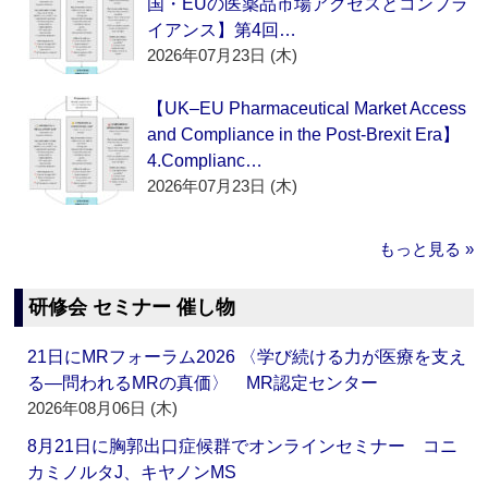
国・EUの医薬品市場アクセスとコンプラ
イアンス】第4回…
2026年07月23日 (木)
【UK–EU Pharmaceutical Market Access
and Compliance in the Post-Brexit Era】
4.Complianc…
2026年07月23日 (木)
もっと見る »
研修会 セミナー 催し物
21日にMRフォーラム2026 〈学び続ける力が医療を支え
る―問われるMRの真価〉 MR認定センター
2026年08月06日 (木)
8月21日に胸郭出口症候群でオンラインセミナー コニ
カミノルタJ、キヤノンMS