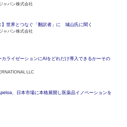
ジャパン株式会社
ス】世界とつなぐ「翻訳者」に 城山氏に聞く
ジャパン株式会社
ーカライゼーションにAIをどれだけ導入できるかーその
ERNATIONAL LLC
Apeloa、日本市場に本格展開し医薬品イノベーションを