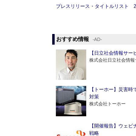
プレスリリース・タイトルリスト 2026
おすすめ情報
‐AD‐
【日立社会情報サー
株式会社日立社会情報
【トーホー】災害時
対策
株式会社トーホー
【開催報告】ウェビナ
戦略