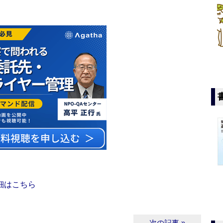
細はこちら
次の記事 »