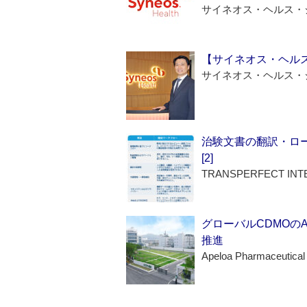
サイネオス・ヘルス・
【サイネオス・ヘル
サイネオス・ヘルス・
治験文書の翻訳・ロ
[2]
TRANSPERFECT INT
グローバルCDMOの
推進
Apeloa Pharmaceutical