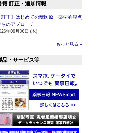
書籍 訂正・追加情報
【訂正】はじめての獣医療 薬学的観点
からのアプローチ
026年08月06日 (木)
もっと見る »
製品・サービス等