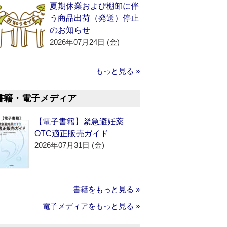
夏期休業および棚卸に伴
う商品出荷（発送）停止
のお知らせ
2026年07月24日 (金)
もっと見る »
書籍・電子メディア
【電子書籍】緊急避妊薬
OTC適正販売ガイド
2026年07月31日 (金)
書籍をもっと見る »
電子メディアをもっと見る »