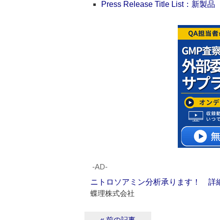
Press Release Title List：新製品
‐AD‐
ニトロソアミン分析承ります！ 詳
蝶理株式会社
« 前の記事