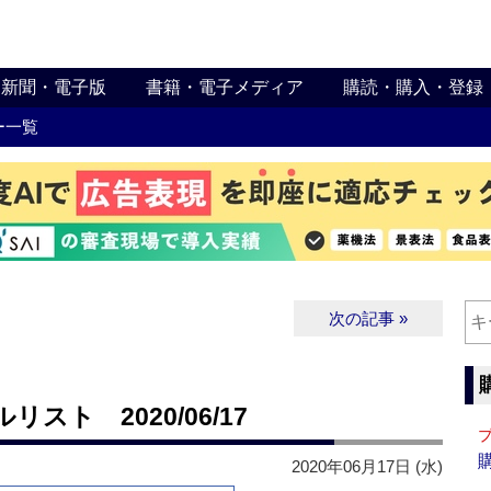
新聞・電子版
書籍・電子メディア
購読・購入・登録
ー一覧
次の記事 »
ト 2020/06/17
2020年06月17日 (水)