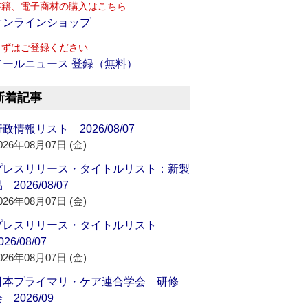
書籍、電子商材の購入はこちら
オンラインショップ
まずはご登録ください
メールニュース 登録（無料）
新着記事
政情報リスト 2026/08/07
026年08月07日 (金)
プレスリリース・タイトルリスト：新製
 2026/08/07
026年08月07日 (金)
プレスリリース・タイトルリスト
026/08/07
026年08月07日 (金)
日本プライマリ・ケア連合学会 研修
 2026/09