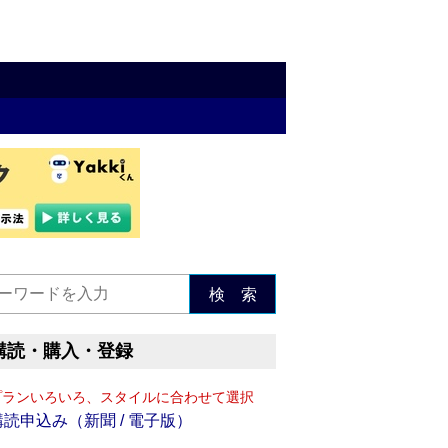
検 索
購読・購入・登録
プランいろいろ、スタイルに合わせて選択
購読申込み（新聞 / 電子版）