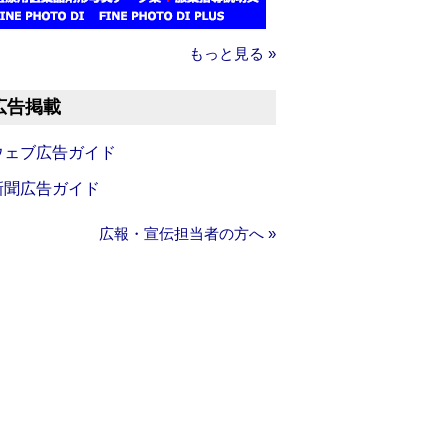
もっと見る »
広告掲載
ウェブ広告ガイド
新聞広告ガイド
広報・宣伝担当者の方へ »