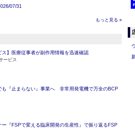
/07/31
もっと見る »
ビス】医療従事者が副作用情報を迅速確認
サービス
でも『止まらない』事業へ 非常用発電機で万全のBCP
ー『FSPで変える臨床開発の生産性』で振り返るFSP