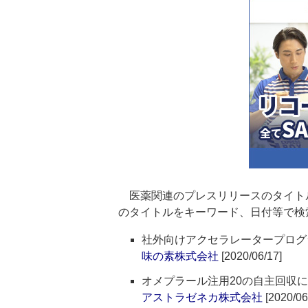
医薬関連のプレスリリースのタイト
のタイトルをキーワード、日付等で検
社外向けアクセラレータープログラム「Aji
味の素株式会社
[2020/06/17]
オメプラール注用20の自主回収
アストラゼネカ株式会社
[2020/06