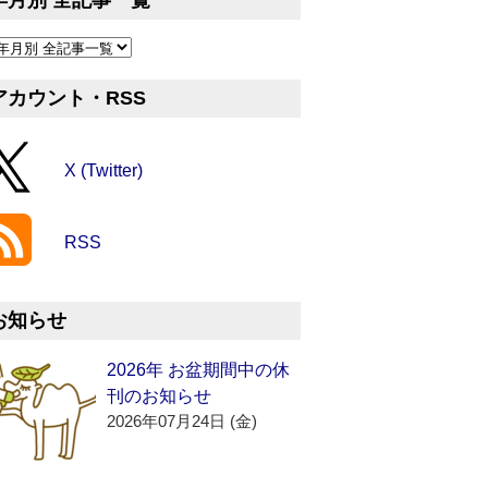
年月別 全記事一覧
アカウント・RSS
X (Twitter)
RSS
お知らせ
2026年 お盆期間中の休
刊のお知らせ
2026年07月24日 (金)