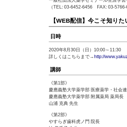
一般社団法人薬学ゼミナール生涯学習
（TEL: 03-6452-6456 FAX: 03-5766
【WEB配信】今こそ知りた
日時
2020年8月30日（日）10:00～11:
詳しくはこちらまで→
http://www.yaku
講師
《第1部》
慶應義塾大学薬学部 医療薬学・社会連
慶應義塾大学薬学部 附属薬局 薬局長
山浦 克典 先生
《第2部》
やすらぎ歯科虎ノ門 院長