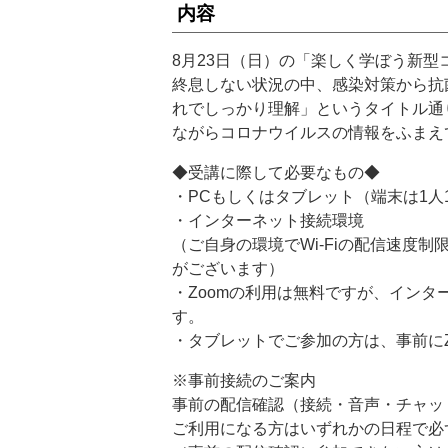
内容
8月23日（日）の「楽しく学ぼう新型
終息しない状況の中、感染対策から抗
れでしっかり理解」というタイトル通
ながらコロナウイルスの情報をふまえ
◆受講に際して必要なもの◆
・PCもしくはタブレット（端末は1人
・インターネット接続環境
（ご自身の環境でWi-Fiの配信速度
がございます）
・Zoomの利用は無料ですが、イン
す。
・タブレットでご参加の方は、事前に
※事前接続のご案内
事前の配信確認（接続・音声・チャッ
ご利用になる方はいずれかの日程で必