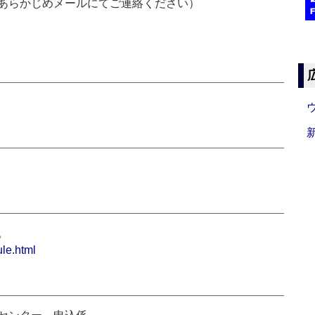
あらかじめメールにてご連絡ください）
。
le.html