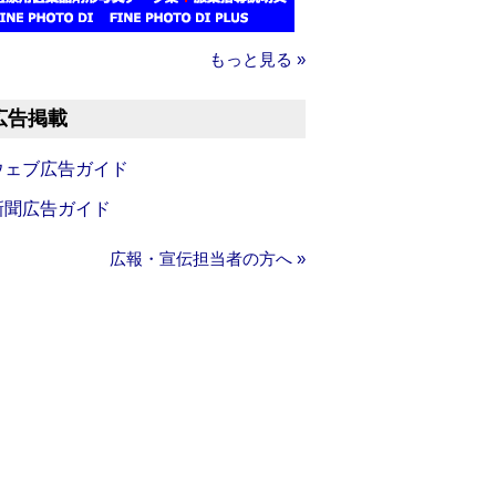
もっと見る »
広告掲載
ウェブ広告ガイド
新聞広告ガイド
広報・宣伝担当者の方へ »