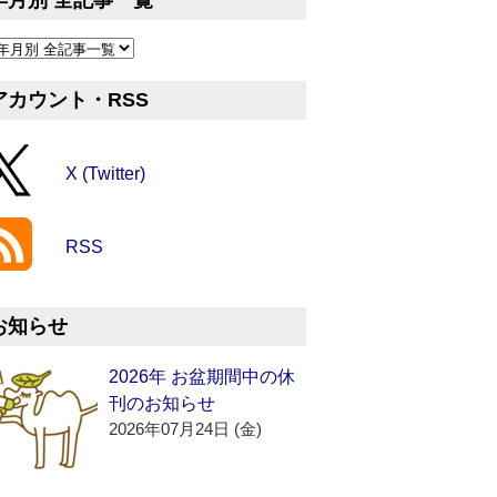
年月別 全記事一覧
アカウント・RSS
X (Twitter)
RSS
お知らせ
2026年 お盆期間中の休
刊のお知らせ
2026年07月24日 (金)