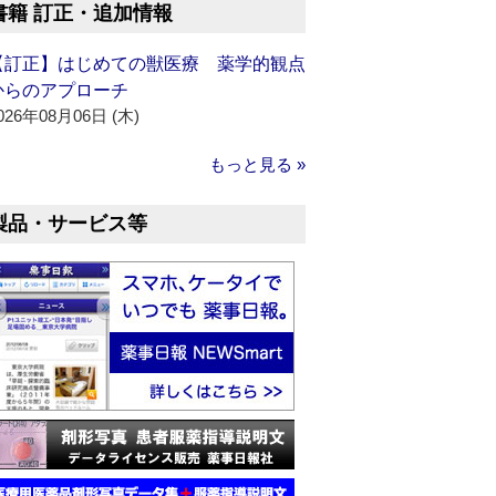
書籍 訂正・追加情報
【訂正】はじめての獣医療 薬学的観点
からのアプローチ
026年08月06日 (木)
もっと見る »
製品・サービス等