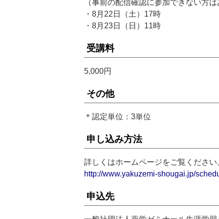
（事前の配信確認に参加できない方は
・8月22日（土）17時
・8月23日（日）11時
受講料
5,000円
その他
＊認定単位：3単位
申し込み方法
詳しくはホームページをご覧ください
http://www.yakuzemi-shougai.jp/schedu
申込先