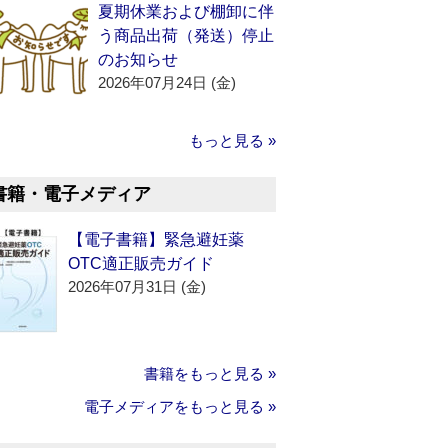
夏期休業および棚卸に伴
う商品出荷（発送）停止
のお知らせ
2026年07月24日 (金)
もっと見る »
書籍・電子メディア
【電子書籍】緊急避妊薬
OTC適正販売ガイド
2026年07月31日 (金)
書籍をもっと見る »
電子メディアをもっと見る »