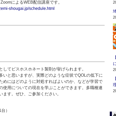
0 ＊ZoomによるWEB配信講座です。
2
zemi-shougai.jp/schedule.html
2
としてビスホスホネート製剤が挙げられます。
2
多いと思いますが、実際どのような症状でQOLの低下に
ためにはどのように対処すればよいのか、などが学習で
の使用についての現在を学ぶことができます。多職種連
2
います。ぜひ、ご参加ください。
1台）