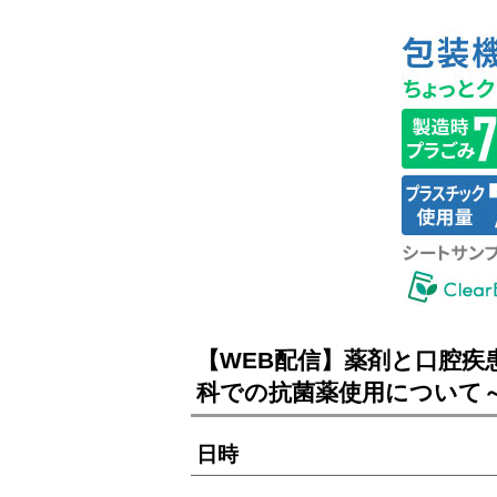
【WEB配信】薬剤と口腔疾
科での抗菌薬使用について
日時