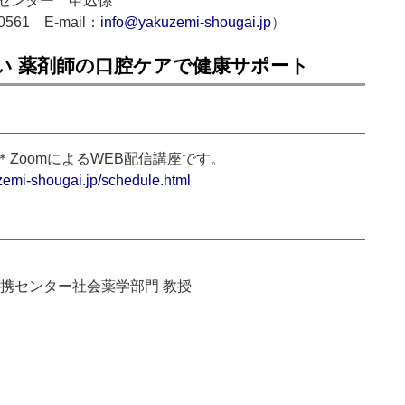
センター 申込係
-0561 E-mail：
info@yakuzemi-shougai.jp
）
い 薬剤師の口腔ケアで健康サポート
30 ＊ZoomによるWEB配信講座です。
zemi-shougai.jp/schedule.html
携センター社会薬学部門 教授