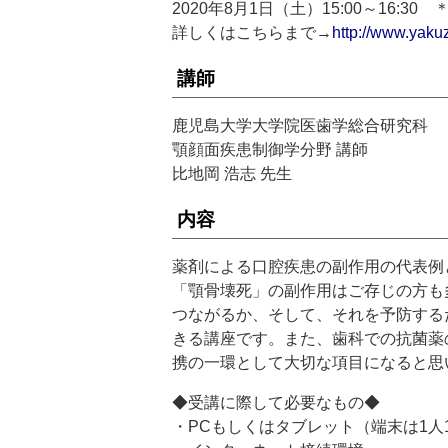
2020年8月1日（土）15:00～16:3
詳しくはこちらまで→
http://www.yaku
講師
鹿児島大学大学院医歯学総合研究科
顎顔面疾患制御学分野 講師
比地岡 浩志 先生
内容
薬剤による口腔疾患の副作用の代表例
「顎骨壊死」の副作用はご存じの方も
つながるか、そして、それを予防する
きる講座です。また、歯科での抗菌薬
携の一環として大切な項目になると思
◆受講に際して必要なもの◆
・PCもしくはタブレット（端末は1人