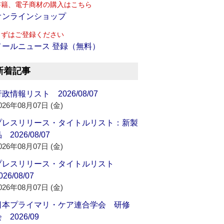
書籍、電子商材の購入はこちら
オンラインショップ
まずはご登録ください
メールニュース 登録（無料）
新着記事
政情報リスト 2026/08/07
026年08月07日 (金)
プレスリリース・タイトルリスト：新製
 2026/08/07
026年08月07日 (金)
プレスリリース・タイトルリスト
026/08/07
026年08月07日 (金)
日本プライマリ・ケア連合学会 研修
 2026/09