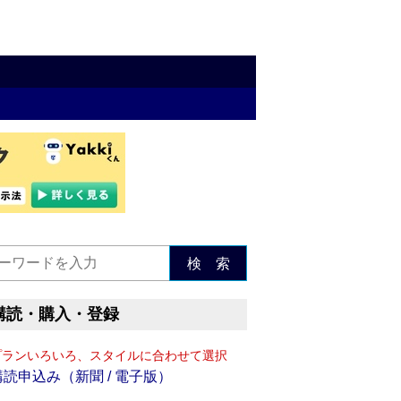
検 索
購読・購入・登録
プランいろいろ、スタイルに合わせて選択
購読申込み（新聞 / 電子版）