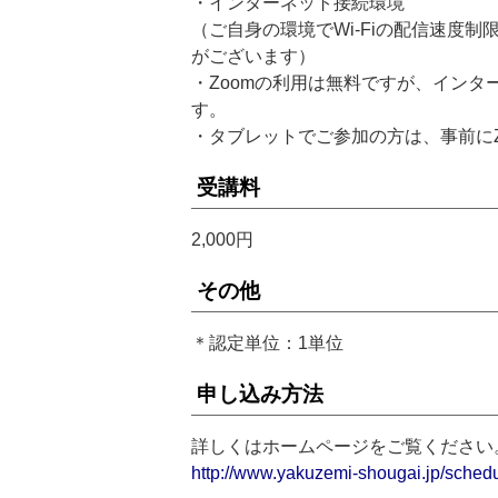
・インターネット接続環境
（ご自身の環境でWi-Fiの配信速度
がございます）
・Zoomの利用は無料ですが、イン
す。
・タブレットでご参加の方は、事前に
受講料
2,000円
その他
＊認定単位：1単位
申し込み方法
詳しくはホームページをご覧ください
http://www.yakuzemi-shougai.jp/schedu