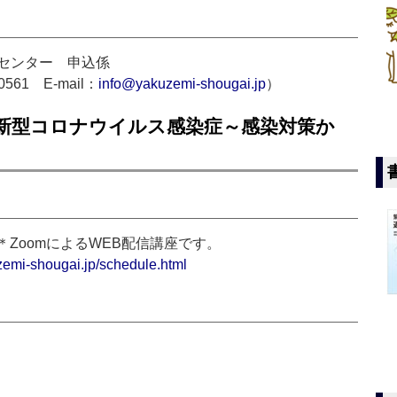
センター 申込係
-0561 E-mail：
info@yakuzemi-shougai.jp
）
う新型コロナウイルス感染症～感染対策か
30 ＊ZoomによるWEB配信講座です。
zemi-shougai.jp/schedule.html