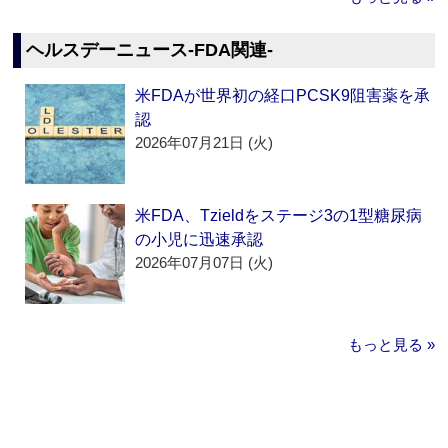
ヘルスデーニュース‐FDA関連‐
米FDAが世界初の経口PCSK9阻害薬を承
認
2026年07月21日 (火)
米FDA、Tzieldをステージ3の1型糖尿病
の小児に迅速承認
2026年07月07日 (火)
もっと見る »