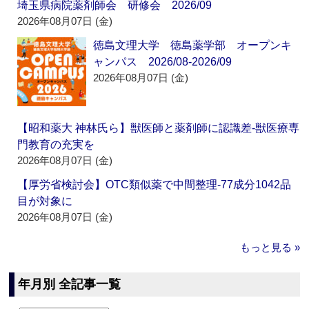
埼玉県病院薬剤師会 研修会 2026/09
2026年08月07日 (金)
徳島文理大学 徳島薬学部 オープンキ
ャンパス 2026/08-2026/09
2026年08月07日 (金)
【昭和薬大 神林氏ら】獣医師と薬剤師に認識差‐獣医療専
門教育の充実を
2026年08月07日 (金)
【厚労省検討会】OTC類似薬で中間整理‐77成分1042品
目が対象に
2026年08月07日 (金)
もっと見る »
年月別 全記事一覧