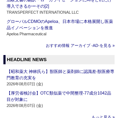
導入できるかーその[2]
TRANSPERFECT INTERNATIONAL LLC
グローバルCDMOのApeloa、日本市場に本格展開し医薬
品イノベーションを推進
Apeloa Pharmaceutical
おすすめ情報 アーカイブ ‐AD‐を見る »
HEADLINE NEWS
【昭和薬大 神林氏ら】獣医師と薬剤師に認識差‐獣医療専
門教育の充実を
2026年08月07日 (金)
【厚労省検討会】OTC類似薬で中間整理‐77成分1042品
目が対象に
2026年08月07日 (金)
もっと見る »