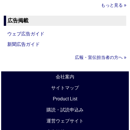
もっと見る »
広告掲載
ウェブ広告ガイド
新聞広告ガイド
広報・宣伝担当者の方へ »
会社案内
サイトマップ
Product List
購読・試読申込み
運営ウェブサイト