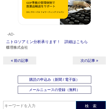
‐AD‐
ニトロソアミン分析承ります！ 詳細はこちら
蝶理株式会社
« 前の記事
次の記事 »
購読の申込み（新聞 / 電子版）
メールニュースの登録（無料）
検 索