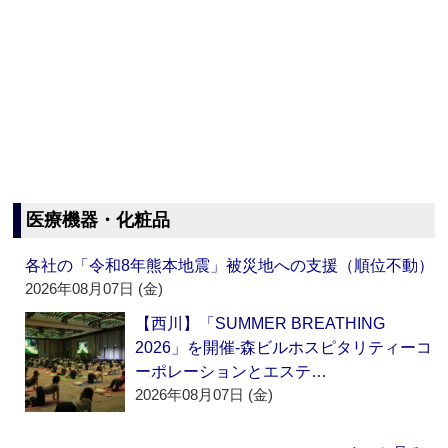
医療機器・化粧品
各社の「令和8年熊本地震」被災地への支援（順位不動）
2026年08月07日 (金)
【西川】「SUMMER BREATHING
2026」を開催‐森ビルホスピタリティーコ
ーポレーションとエステ…
2026年08月07日 (金)