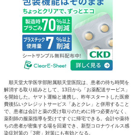
順天堂大学医学部附属順天堂医院は、患者の待ち時間を
解消する取り組みとして、13日から「お薬配送サービス」
を開始した。ヤマト運輸と連携し、昨年スタートした医療
費後払いクレジットサービス「あとクレ」と併用すること
で、患者は会計と薬の受け取りのために待つ必要がなく、
薬剤師の服薬指導を受けてすぐに帰宅できる。会計や薬待
ちの患者が密集する場を回避でき、新型コロナウイルス感
染症対策の「3密」対策にも有効となる。