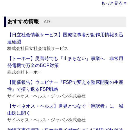
もっと見る »
おすすめ情報
‐AD‐
【日立社会情報サービス】医療従事者が副作用情報を迅
速確認
株式会社日立社会情報サービス
【トーホー】災害時でも『止まらない』事業へ 非常用
発電機で万全のBCP対策
株式会社トーホー
【開催報告】ウェビナー『FSPで変える臨床開発の生産
性』で振り返るFSP戦略
サイネオス・ヘルス・ジャパン株式会社
【サイネオス・ヘルス】世界とつなぐ「翻訳者」に 城
山氏に聞く
サイネオス・ヘルス・ジャパン株式会社
治験文書の翻訳・ローカライゼーションにAIをどれだけ