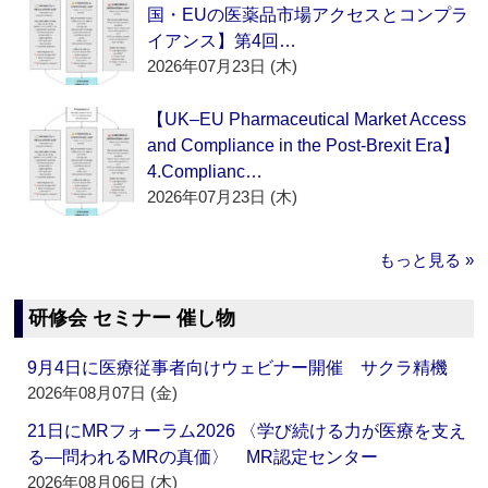
国・EUの医薬品市場アクセスとコンプラ
イアンス】第4回…
2026年07月23日 (木)
【UK–EU Pharmaceutical Market Access
and Compliance in the Post-Brexit Era】
4.Complianc…
2026年07月23日 (木)
もっと見る »
研修会 セミナー 催し物
9月4日に医療従事者向けウェビナー開催 サクラ精機
2026年08月07日 (金)
21日にMRフォーラム2026 〈学び続ける力が医療を支え
る―問われるMRの真価〉 MR認定センター
2026年08月06日 (木)