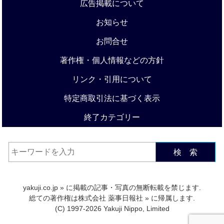
広告掲載について
お知らせ
お問合せ
著作権・個人情報などの方針
リンク・引用について
特定商取引法に基づく表示
終了カテゴリー
検 索
yakuji.co.jp
» に掲載の記事・写真の無断転載を禁じます.
総ての著作権は
株式会社 薬事日報社
» に帰属します.
(C) 1997-2026 Yakuji Nippo, Limited