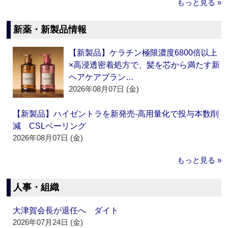
もっと見る »
新薬・新製品情報
【新製品】ケラチン極限濃度6800倍以上
×高浸透密着処方で、髪を芯から満たす新
ヘアケアブラン…
2026年08月07日 (金)
【新製品】ハイゼントラを新発売‐高用量化で投与本数削
減 CSLベーリング
2026年08月07日 (金)
もっと見る »
人事・組織
大津賀会長が退任へ ダイト
2026年07月24日 (金)