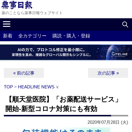
薬のことなら薬事日報ウェブサイト
新着
全カテゴリー
購読・購入・登録
« 前の記事
次の記事 »
TOP
>
HEADLINE NEWS
∨
【順天堂医院】「お薬配送サービス」
開始‐新型コロナ対策にも有効
2020年07月28日 (火)