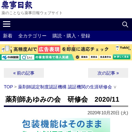
薬のことなら薬事日報ウェブサイト
新着
全カテゴリー
購読・購入・登録
« 前の記事
次の記事 »
TOP
>
薬剤師認定制度認証機構 認証機関の生涯研修会
∨
薬剤師あゆみの会 研修会 2020/11
2020年10月20日 (火)