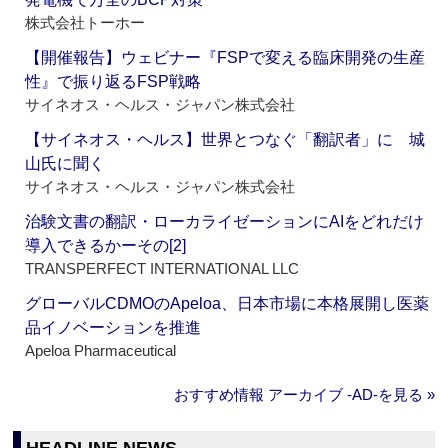
株式会社トーホー
【開催報告】ウェビナー『FSPで変える臨床開発の生産
性』で振り返るFSP戦略
サイネオス・ヘルス・ジャパン株式会社
【サイネオス・ヘルス】世界とつなぐ「翻訳者」に 城
山氏に聞く
サイネオス・ヘルス・ジャパン株式会社
治験文書の翻訳・ローカライゼーションにAIをどれだけ
導入できるかーその[2]
TRANSPERFECT INTERNATIONAL LLC
グローバルCDMOのApeloa、日本市場に本格展開し医薬
品イノベーションを推進
Apeloa Pharmaceutical
おすすめ情報 アーカイブ ‐AD‐を見る »