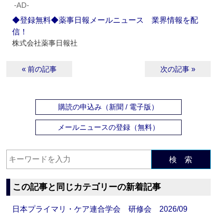
‐AD‐
◆登録無料◆薬事日報メールニュース 業界情報を配
信！
株式会社薬事日報社
« 前の記事
次の記事 »
購読の申込み（新聞 / 電子版）
メールニュースの登録（無料）
検 索
この記事と同じカテゴリーの新着記事
日本プライマリ・ケア連合学会 研修会 2026/09