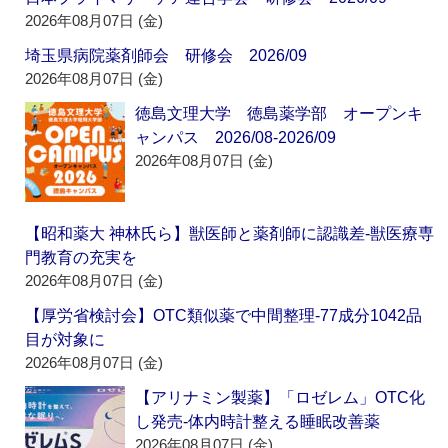
2026年08月07日 (金)
埼玉県病院薬剤師会 研修会 2026/09
2026年08月07日 (金)
徳島文理大学 徳島薬学部 オープンキ
ャンパス 2026/08-2026/09
2026年08月07日 (金)
【昭和薬大 神林氏ら】獣医師と薬剤師に認識差‐獣医療専
門教育の充実を
2026年08月07日 (金)
【厚労省検討会】OTC類似薬で中間整理‐77成分1042品
目が対象に
2026年08月07日 (金)
【アリナミン製薬】「ロゼレム」OTC化
し発売‐体内時計整える睡眠改善薬
2026年08月07日 (金)