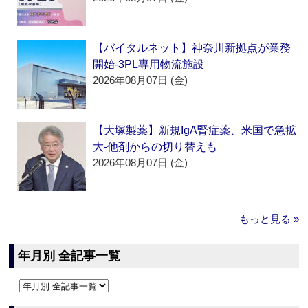
【バイタルネット】神奈川新拠点が業務
開始‐3PL専用物流施設
2026年08月07日 (金)
【大塚製薬】新規IgA腎症薬、米国で急拡
大‐他剤からの切り替えも
2026年08月07日 (金)
もっと見る »
年月別 全記事一覧