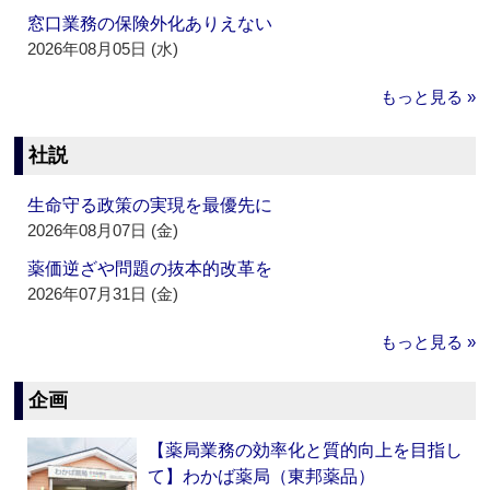
窓口業務の保険外化ありえない
2026年08月05日 (水)
もっと見る »
社説
生命守る政策の実現を最優先に
2026年08月07日 (金)
薬価逆ざや問題の抜本的改革を
2026年07月31日 (金)
もっと見る »
企画
【薬局業務の効率化と質的向上を目指し
て】わかば薬局（東邦薬品）