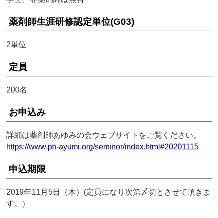
薬剤師生涯研修認定単位(G03)
2単位
定員
200名
お申込み
詳細は薬剤師あゆみの会ウェブサイトをご覧ください。
https://www.ph-ayumi.org/seminor/index.html#20201115
申込期限
2019年11月5日（木）(定員になり次第〆切とさせて頂きま
す。）