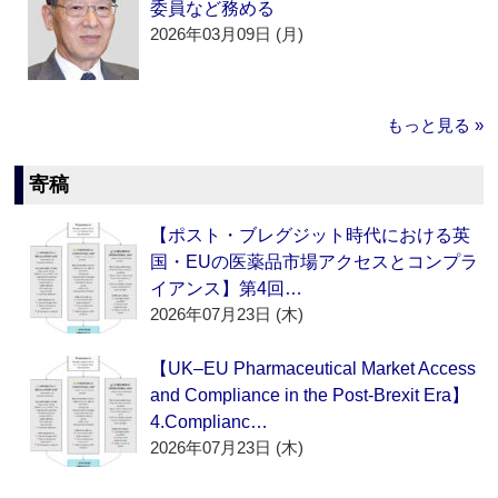
委員など務める
2026年03月09日 (月)
もっと見る »
寄稿
【ポスト・ブレグジット時代における英
国・EUの医薬品市場アクセスとコンプラ
イアンス】第4回…
2026年07月23日 (木)
【UK–EU Pharmaceutical Market Access
and Compliance in the Post-Brexit Era】
4.Complianc…
2026年07月23日 (木)