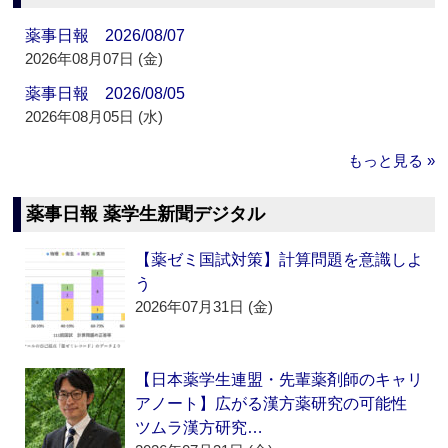
薬事日報 2026/08/07
2026年08月07日 (金)
薬事日報 2026/08/05
2026年08月05日 (水)
もっと見る »
薬事日報 薬学生新聞デジタル
【薬ゼミ国試対策】計算問題を意識しよ
う
2026年07月31日 (金)
【日本薬学生連盟・先輩薬剤師のキャリ
アノート】広がる漢方薬研究の可能性
ツムラ漢方研究…