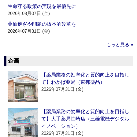
生命守る政策の実現を最優先に
2026年08月07日 (金)
薬価逆ざや問題の抜本的改革を
2026年07月31日 (金)
もっと見る »
企画
【薬局業務の効率化と質的向上を目指し
て】わかば薬局（東邦薬品）
2026年07月31日 (金)
【薬局業務の効率化と質的向上を目指し
て】大手薬局笹崎店（三菱電機デジタル
イノベーション）
2026年07月31日 (金)