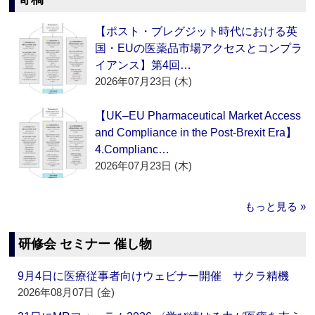
【ポスト・ブレグジット時代における英
国・EUの医薬品市場アクセスとコンプラ
イアンス】第4回…
2026年07月23日 (木)
【UK–EU Pharmaceutical Market Access
and Compliance in the Post-Brexit Era】
4.Complianc…
2026年07月23日 (木)
もっと見る »
研修会 セミナー 催し物
9月4日に医療従事者向けウェビナー開催 サクラ精機
2026年08月07日 (金)