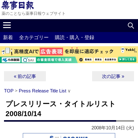
薬のことなら薬事日報ウェブサイト
新着
全カテゴリー
購読・購入・登録
« 前の記事
次の記事 »
TOP
>
Press Release Title List
∨
プレスリリース・タイトルリスト
2008/10/14
2008年10月14日 (火)