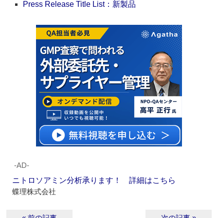
Press Release Title List：新製品
‐AD‐
ニトロソアミン分析承ります！ 詳細はこちら
蝶理株式会社
« 前の記事
次の記事 »