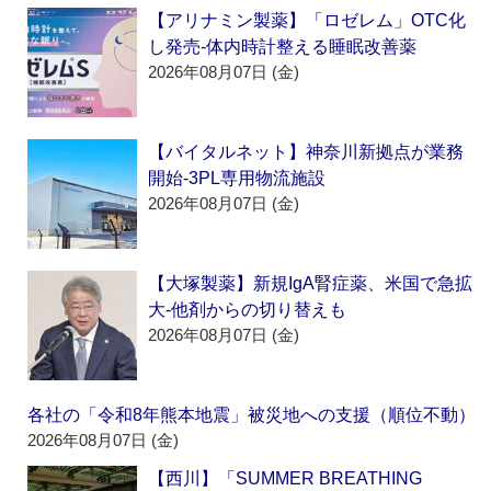
【アリナミン製薬】「ロゼレム」OTC化
し発売‐体内時計整える睡眠改善薬
2026年08月07日 (金)
【バイタルネット】神奈川新拠点が業務
開始‐3PL専用物流施設
2026年08月07日 (金)
【大塚製薬】新規IgA腎症薬、米国で急拡
大‐他剤からの切り替えも
2026年08月07日 (金)
各社の「令和8年熊本地震」被災地への支援（順位不動）
2026年08月07日 (金)
【西川】「SUMMER BREATHING