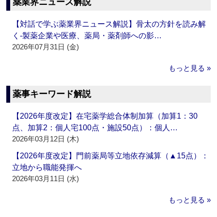
薬業界ニュース解説
【対話で学ぶ薬業界ニュース解説】骨太の方針を読み解
く‐製薬企業や医療、薬局・薬剤師への影…
2026年07月31日 (金)
もっと見る »
薬事キーワード解説
【2026年度改定】在宅薬学総合体制加算（加算1：30
点、加算2：個人宅100点・施設50点）：個人…
2026年03月12日 (木)
【2026年度改定】門前薬局等立地依存減算（▲15点）：
立地から職能発揮へ
2026年03月11日 (水)
もっと見る »