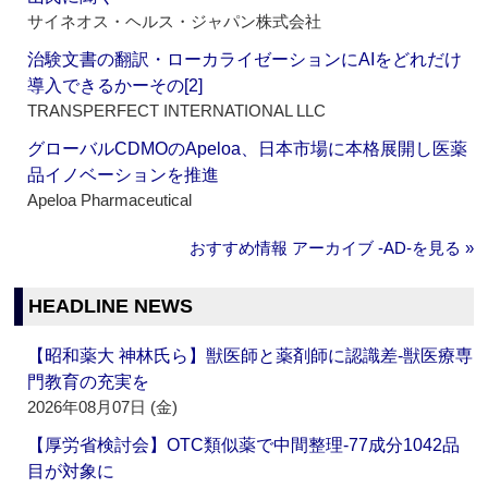
サイネオス・ヘルス・ジャパン株式会社
治験文書の翻訳・ローカライゼーションにAIをどれだけ
導入できるかーその[2]
TRANSPERFECT INTERNATIONAL LLC
グローバルCDMOのApeloa、日本市場に本格展開し医薬
品イノベーションを推進
Apeloa Pharmaceutical
おすすめ情報 アーカイブ ‐AD‐を見る »
HEADLINE NEWS
【昭和薬大 神林氏ら】獣医師と薬剤師に認識差‐獣医療専
門教育の充実を
2026年08月07日 (金)
【厚労省検討会】OTC類似薬で中間整理‐77成分1042品
目が対象に