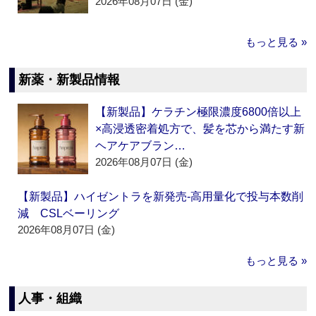
2026年08月07日 (金)
もっと見る »
新薬・新製品情報
【新製品】ケラチン極限濃度6800倍以上
×高浸透密着処方で、髪を芯から満たす新
ヘアケアブラン…
2026年08月07日 (金)
【新製品】ハイゼントラを新発売‐高用量化で投与本数削
減 CSLベーリング
2026年08月07日 (金)
もっと見る »
人事・組織