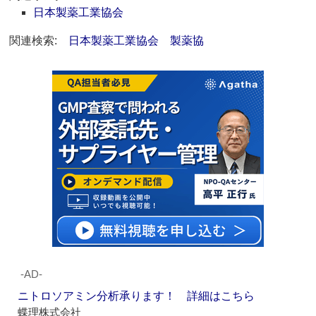
日本製薬工業協会
関連検索:
日本製薬工業協会
製薬協
‐AD‐
ニトロソアミン分析承ります！ 詳細はこちら
蝶理株式会社