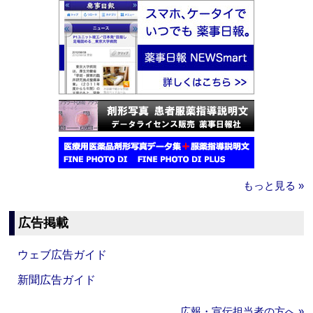
もっと見る »
広告掲載
ウェブ広告ガイド
新聞広告ガイド
広報・宣伝担当者の方へ »