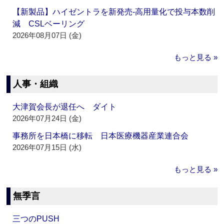
【新製品】ハイゼントラを新発売‐高用量化で投与本数削
減 CSLベーリング
2026年08月07日 (金)
もっと見る »
人事・組織
大津賀会長が退任へ ダイト
2026年07月24日 (金)
事務所を日本橋に移転 日本医療機器産業連合会
2026年07月15日 (水)
もっと見る »
無季言
三つのPUSH