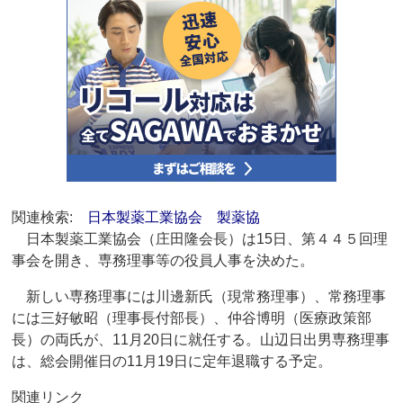
関連検索:
日本製薬工業協会
製薬協
日本製薬工業協会（庄田隆会長）は15日、第４４５回理
事会を開き、専務理事等の役員人事を決めた。
新しい専務理事には川邊新氏（現常務理事）、常務理事
には三好敏昭（理事長付部長）、仲谷博明（医療政策部
長）の両氏が、11月20日に就任する。山辺日出男専務理事
は、総会開催日の11月19日に定年退職する予定。
関連リンク