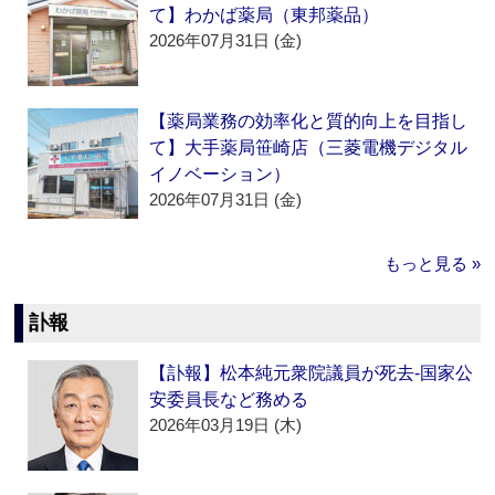
て】わかば薬局（東邦薬品）
2026年07月31日 (金)
【薬局業務の効率化と質的向上を目指し
て】大手薬局笹崎店（三菱電機デジタル
イノベーション）
2026年07月31日 (金)
もっと見る »
訃報
【訃報】松本純元衆院議員が死去‐国家公
安委員長など務める
2026年03月19日 (木)