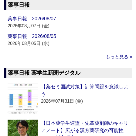
薬事日報
薬事日報 2026/08/07
2026年08月07日 (金)
薬事日報 2026/08/05
2026年08月05日 (水)
もっと見る »
薬事日報 薬学生新聞デジタル
【薬ゼミ国試対策】計算問題を意識しよ
う
2026年07月31日 (金)
【日本薬学生連盟・先輩薬剤師のキャリ
アノート】広がる漢方薬研究の可能性