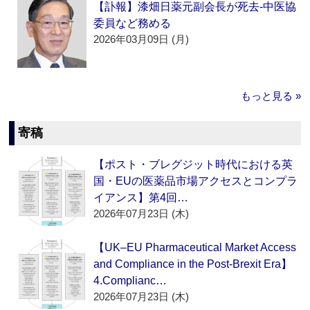
【訃報】漆畑日薬元副会長が死去‐中医協
委員など務める
2026年03月09日 (月)
もっと見る »
寄稿
【ポスト・ブレグジット時代における英
国・EUの医薬品市場アクセスとコンプラ
イアンス】第4回…
2026年07月23日 (木)
【UK–EU Pharmaceutical Market Access
and Compliance in the Post-Brexit Era】
4.Complianc…
2026年07月23日 (木)