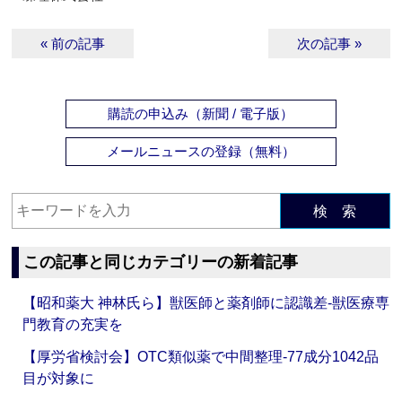
« 前の記事
次の記事 »
購読の申込み（新聞 / 電子版）
メールニュースの登録（無料）
検 索
この記事と同じカテゴリーの新着記事
【昭和薬大 神林氏ら】獣医師と薬剤師に認識差‐獣医療専
門教育の充実を
【厚労省検討会】OTC類似薬で中間整理‐77成分1042品
目が対象に