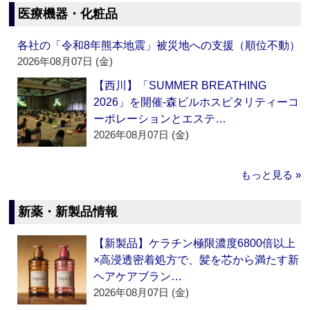
医療機器・化粧品
各社の「令和8年熊本地震」被災地への支援（順位不動）
2026年08月07日 (金)
【西川】「SUMMER BREATHING
2026」を開催‐森ビルホスピタリティーコ
ーポレーションとエステ…
2026年08月07日 (金)
もっと見る »
新薬・新製品情報
【新製品】ケラチン極限濃度6800倍以上
×高浸透密着処方で、髪を芯から満たす新
ヘアケアブラン…
2026年08月07日 (金)