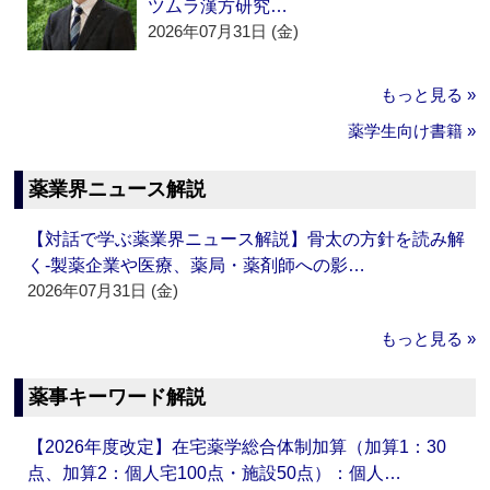
ツムラ漢方研究…
2026年07月31日 (金)
もっと見る »
薬学生向け書籍 »
薬業界ニュース解説
【対話で学ぶ薬業界ニュース解説】骨太の方針を読み解
く‐製薬企業や医療、薬局・薬剤師への影…
2026年07月31日 (金)
もっと見る »
薬事キーワード解説
【2026年度改定】在宅薬学総合体制加算（加算1：30
点、加算2：個人宅100点・施設50点）：個人…