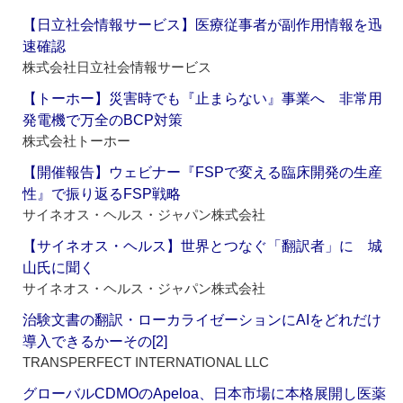
【日立社会情報サービス】医療従事者が副作用情報を迅
速確認
株式会社日立社会情報サービス
【トーホー】災害時でも『止まらない』事業へ 非常用
発電機で万全のBCP対策
株式会社トーホー
【開催報告】ウェビナー『FSPで変える臨床開発の生産
性』で振り返るFSP戦略
サイネオス・ヘルス・ジャパン株式会社
【サイネオス・ヘルス】世界とつなぐ「翻訳者」に 城
山氏に聞く
サイネオス・ヘルス・ジャパン株式会社
治験文書の翻訳・ローカライゼーションにAIをどれだけ
導入できるかーその[2]
TRANSPERFECT INTERNATIONAL LLC
グローバルCDMOのApeloa、日本市場に本格展開し医薬