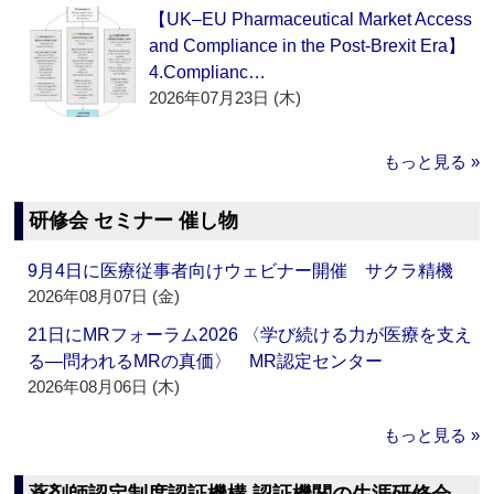
【UK–EU Pharmaceutical Market Access
and Compliance in the Post-Brexit Era】
4.Complianc…
2026年07月23日 (木)
もっと見る »
研修会 セミナー 催し物
9月4日に医療従事者向けウェビナー開催 サクラ精機
2026年08月07日 (金)
21日にMRフォーラム2026 〈学び続ける力が医療を支え
る―問われるMRの真価〉 MR認定センター
2026年08月06日 (木)
もっと見る »