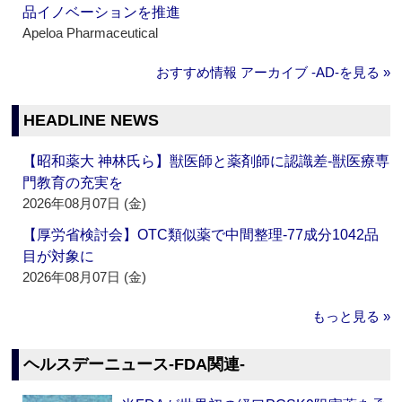
品イノベーションを推進
Apeloa Pharmaceutical
おすすめ情報 アーカイブ ‐AD‐を見る »
HEADLINE NEWS
【昭和薬大 神林氏ら】獣医師と薬剤師に認識差‐獣医療専
門教育の充実を
2026年08月07日 (金)
【厚労省検討会】OTC類似薬で中間整理‐77成分1042品
目が対象に
2026年08月07日 (金)
もっと見る »
ヘルスデーニュース‐FDA関連‐