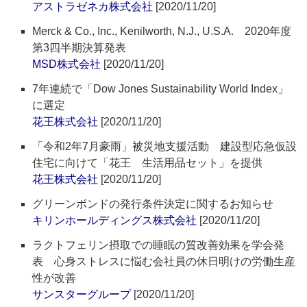
アストラゼネカ株式会社
[2020/11/20]
Merck & Co., Inc., Kenilworth, N.J., U.S.A. 2020年度
第3四半期決算発表
MSD株式会社
[2020/11/20]
7年連続で「Dow Jones Sustainability World Index」
に選定
花王株式会社
[2020/11/20]
「令和2年7月豪雨」被災地支援活動 建設型応急仮設
住宅に向けて「花王 生活用品セット」を提供
花王株式会社
[2020/11/20]
グリーンボンドの発行条件決定に関するお知らせ
キリンホールディングス株式会社
[2020/11/20]
ラクトフェリン摂取での睡眠の質改善効果を学会発
表 心身ストレスに悩む会社員の休日明けの労働生産
性が改善
サンスターグループ
[2020/11/20]