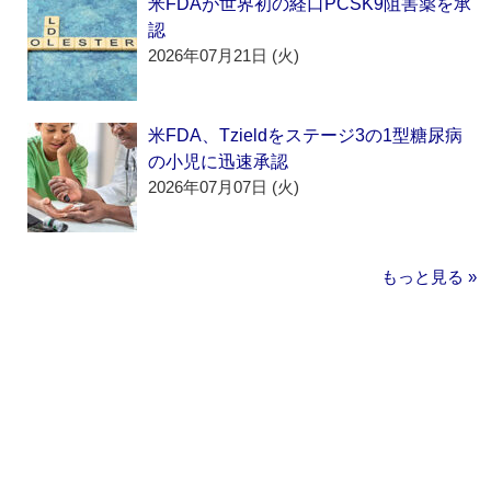
米FDAが世界初の経口PCSK9阻害薬を承
認
2026年07月21日 (火)
米FDA、Tzieldをステージ3の1型糖尿病
の小児に迅速承認
2026年07月07日 (火)
もっと見る »