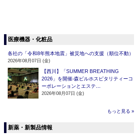
医療機器・化粧品
各社の「令和8年熊本地震」被災地への支援（順位不動）
2026年08月07日 (金)
【西川】「SUMMER BREATHING
2026」を開催‐森ビルホスピタリティーコ
ーポレーションとエステ…
2026年08月07日 (金)
もっと見る »
新薬・新製品情報