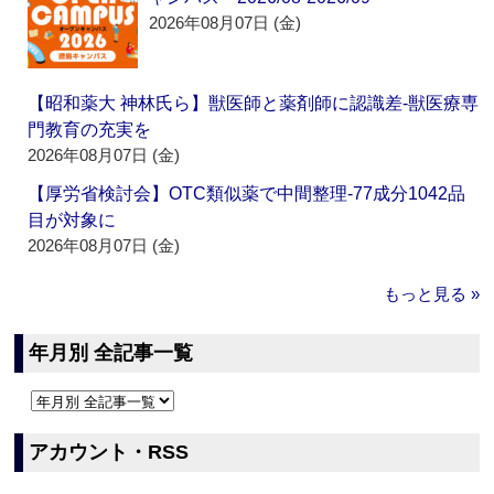
2026年08月07日 (金)
【昭和薬大 神林氏ら】獣医師と薬剤師に認識差‐獣医療専
門教育の充実を
2026年08月07日 (金)
【厚労省検討会】OTC類似薬で中間整理‐77成分1042品
目が対象に
2026年08月07日 (金)
もっと見る »
年月別 全記事一覧
アカウント・RSS