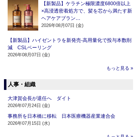
【新製品】ケラチン極限濃度6800倍以上
×高浸透密着処方で、髪を芯から満たす新
ヘアケアブラン…
2026年08月07日 (金)
【新製品】ハイゼントラを新発売‐高用量化で投与本数削
減 CSLベーリング
2026年08月07日 (金)
もっと見る »
人事・組織
大津賀会長が退任へ ダイト
2026年07月24日 (金)
事務所を日本橋に移転 日本医療機器産業連合会
2026年07月15日 (水)
もっと見る »