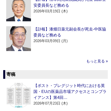
安委員長など務める
2026年03月19日 (木)
【訃報】漆畑日薬元副会長が死去‐中医協
委員など務める
2026年03月09日 (月)
もっと見る »
寄稿
【ポスト・ブレグジット時代における英
国・EUの医薬品市場アクセスとコンプラ
イアンス】第4回…
2026年07月23日 (木)