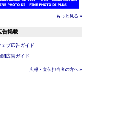
もっと見る »
広告掲載
ウェブ広告ガイド
新聞広告ガイド
広報・宣伝担当者の方へ »