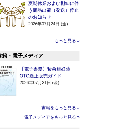
夏期休業および棚卸に伴
う商品出荷（発送）停止
のお知らせ
2026年07月24日 (金)
もっと見る »
書籍・電子メディア
【電子書籍】緊急避妊薬
OTC適正販売ガイド
2026年07月31日 (金)
書籍をもっと見る »
電子メディアをもっと見る »