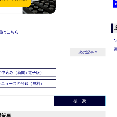
細はこちら
次の記事 »
申込み（新聞 / 電子版）
ルニュースの登録（無料）
検 索
着記事