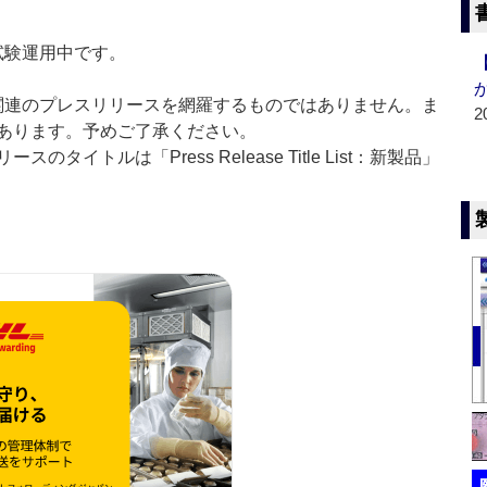
」は現在試験運用中です。
List」は医薬関連のプレスリリースを網羅するものではありません。ま
2
あります。予めご了承ください。
イトルは「Press Release Title List：新製品」