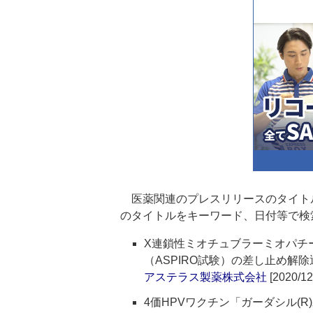
医薬関連のプレスリリースのタイト
のタイトルをキーワード、日付等で検
X連鎖性ミオチュブラーミオパチー
（ASPIRO試験）の差し止め解除
アステラス製薬株式会社
[2020/12
4価HPVワクチン「ガーダシル(