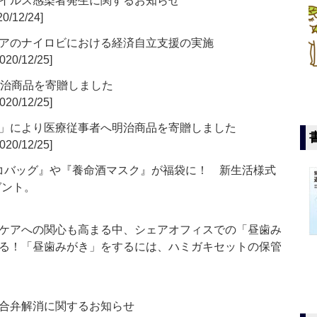
イルス感染者発生に関するお知らせ
0/12/24]
アのナイロビにおける経済自立支援の実施
020/12/25]
明治商品を寄贈しました
020/12/25]
」により医療従事者へ明治商品を寄贈しました
020/12/25]
命酒エコバッグ』や『養命酒マスク』が福袋に！ 新生活様式
ゼント。
ケアへの関心も高まる中、シェアオフィスでの「昼歯み
る！「昼歯みがき」をするには、ハミガキセットの保管
合弁解消に関するお知らせ