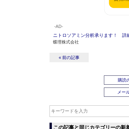
‐AD‐
ニトロソアミン分析承ります！ 詳
蝶理株式会社
« 前の記事
購読の
メー
この記事と同じカテゴリーの新