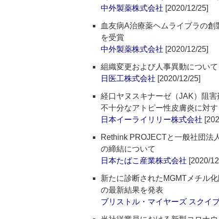
中外製薬株式会社
[2020/12/25]
血友病A治療薬ヘムライブラの創
を受賞
中外製薬株式会社
[2020/12/25]
組織変更および人事異動について
日医工株式会社
[2020/12/25]
経口ヤヌスキナーゼ（JAK）阻害剤
不十分なアトピー性皮膚炎に対す
日本イーライリリー株式会社
[202
Rethink PROJECTと一
の締結について
日本たばこ産業株式会社
[2020/12
新たに診断されたMGMTメチル化陽性
の最新結果を発表
ブリストル・マイヤーズ スクイ