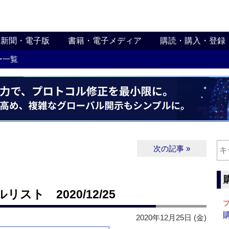
新聞・電子版
書籍・電子メディア
購読・購入・登録
ー一覧
次の記事 »
ト 2020/12/25
2020年12月25日 (金)