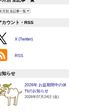
年月別 全記事一覧
アカウント・RSS
X (Twitter)
RSS
お知らせ
2026年 お盆期間中の休
刊のお知らせ
2026年07月24日 (金)