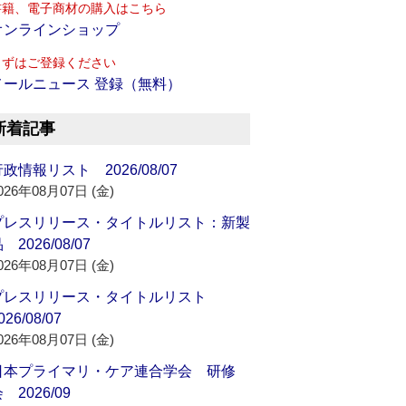
書籍、電子商材の購入はこちら
オンラインショップ
まずはご登録ください
メールニュース 登録（無料）
新着記事
政情報リスト 2026/08/07
026年08月07日 (金)
プレスリリース・タイトルリスト：新製
 2026/08/07
026年08月07日 (金)
プレスリリース・タイトルリスト
026/08/07
026年08月07日 (金)
日本プライマリ・ケア連合学会 研修
 2026/09