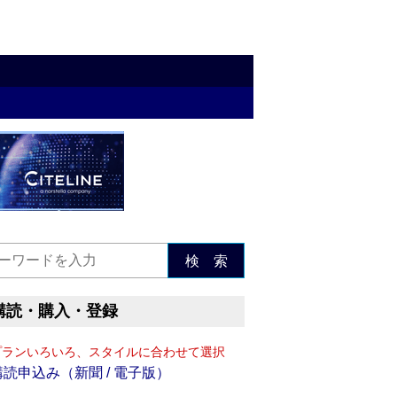
検 索
購読・購入・登録
プランいろいろ、スタイルに合わせて選択
購読申込み（新聞 / 電子版）