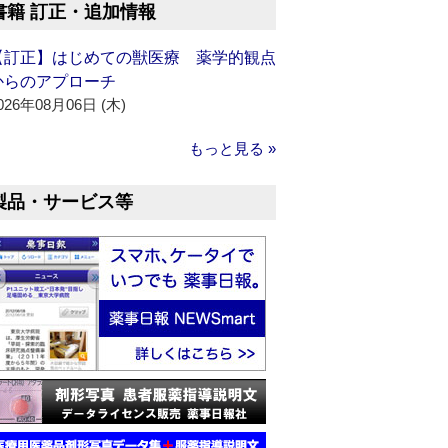
書籍 訂正・追加情報
【訂正】はじめての獣医療 薬学的観点
からのアプローチ
026年08月06日 (木)
もっと見る »
製品・サービス等