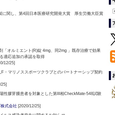
製に関し、第4回日本医療研究開発大賞 厚生労働大臣賞
「オルミエント(R)錠 4mg、同2mg 」既存治療で効果
る適応追加の承認を取得
0/12/25]
般社団法人F・マリノススポーツクラブとのパートナーシップ契約
/25]
膠芽腫患者を対象とした第III相CheckMate-548試験
ブ株式会社
[2020/12/25]