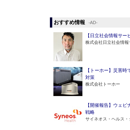
おすすめ情報
‐AD‐
【日立社会情報サー
株式会社日立社会情報
【トーホー】災害時
対策
株式会社トーホー
【開催報告】ウェビナ
戦略
サイネオス・ヘルス・