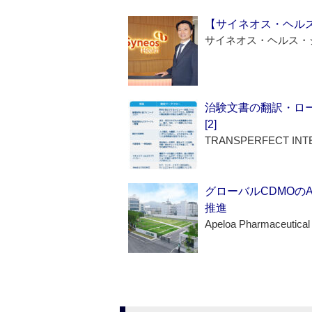
【サイネオス・ヘル
サイネオス・ヘルス・
治験文書の翻訳・ロ
[2]
TRANSPERFECT INT
グローバルCDMOの
推進
Apeloa Pharmaceutical