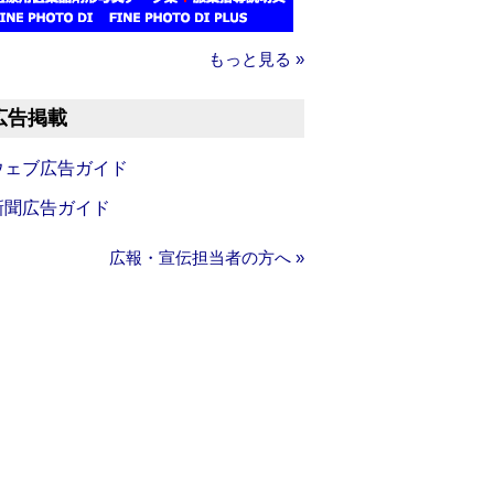
もっと見る »
広告掲載
ウェブ広告ガイド
新聞広告ガイド
広報・宣伝担当者の方へ »