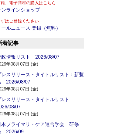
書籍、電子商材の購入はこちら
オンラインショップ
まずはご登録ください
メールニュース 登録（無料）
新着記事
政情報リスト 2026/08/07
026年08月07日 (金)
プレスリリース・タイトルリスト：新製
 2026/08/07
026年08月07日 (金)
プレスリリース・タイトルリスト
026/08/07
026年08月07日 (金)
日本プライマリ・ケア連合学会 研修
 2026/09