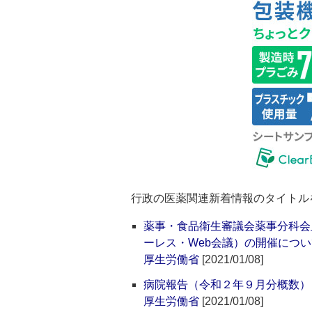
行政の医薬関連新着情報のタイトル
薬事・食品衛生審議会薬事分科会
ーレス・Web会議）の開催につい
厚生労働省
[2021/01/08]
病院報告（令和２年９月分概数）
厚生労働省
[2021/01/08]