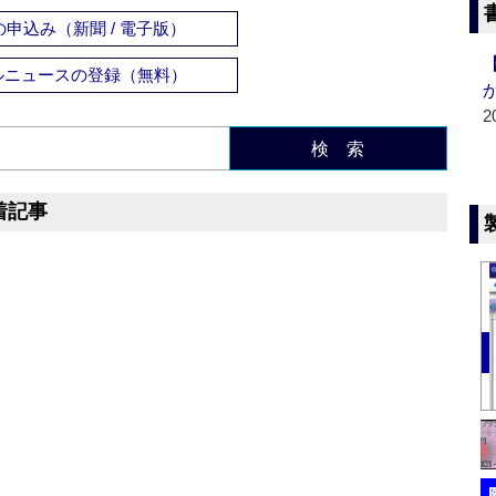
申込み（新聞 / 電子版）
ルニュースの登録（無料）
2
検 索
着記事