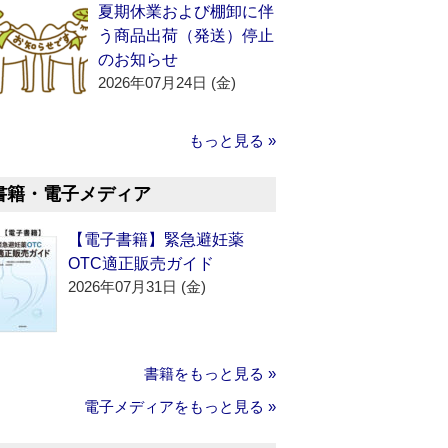
夏期休業および棚卸に伴
う商品出荷（発送）停止
のお知らせ
2026年07月24日 (金)
もっと見る »
書籍・電子メディア
【電子書籍】緊急避妊薬
OTC適正販売ガイド
2026年07月31日 (金)
書籍をもっと見る »
電子メディアをもっと見る »