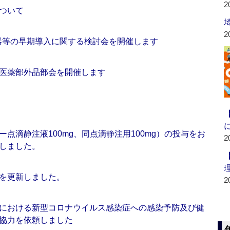
2
ついて
2
機器等の早期導入に関する検討会を開催します
医薬部外品部会を開催します
点滴静注液100mg、同点滴静注用100mg）の投与をお
2
しました。
を更新しました。
2
における新型コロナウイルス感染症への感染予防及び健
協力を依頼しました