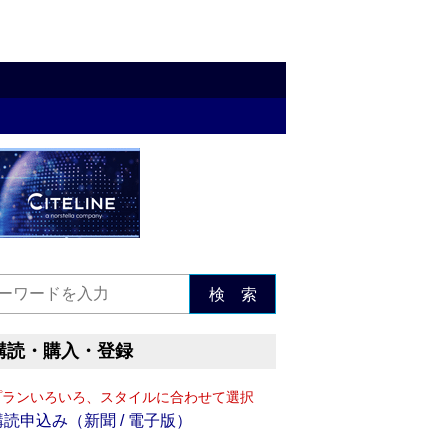
検 索
購読・購入・登録
プランいろいろ、スタイルに合わせて選択
購読申込み（新聞 / 電子版）