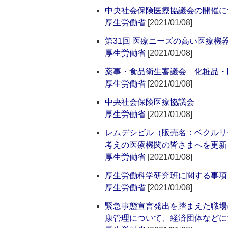
中央社会保険医療協議会の開催に
厚生労働省
[2021/01/08]
第31回 医療ニーズの高い医療
厚生労働省
[2021/01/08]
薬事・食品衛生審議会 化粧品・
厚生労働省
[2021/01/08]
中央社会保険医療協議会
厚生労働省
[2021/01/08]
レムデシビル（販売名：ベクルリー
考えの医療機関の皆さまへを更新
厚生労働省
[2021/01/08]
厚生労働科学研究班に関する事項
厚生労働省
[2021/01/08]
緊急事態宣言発出を踏まえた職場
康管理について、経済団体などに