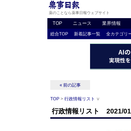
薬のことなら薬事日報ウェブサイト
TOP
ニュース
業界情報
総合TOP
新着記事一覧
全カテゴリ
« 前の記事
TOP
>
行政情報リスト
∨
行政情報リスト 2021/01/