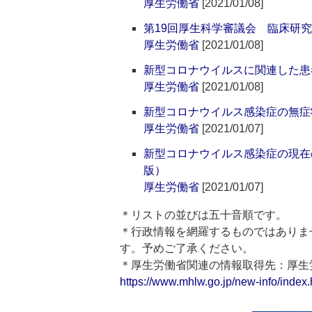
厚生労働省
[2021/01/08]
第19回厚生科学審議会 臨床研
厚生労働省
[2021/01/08]
新型コロナウイルスに関連した患者
厚生労働省
[2021/01/08]
新型コロナウイルス感染症の無症
厚生労働省
[2021/01/07]
新型コロナウイルス感染症の現在
版）
厚生労働省
[2021/01/07]
＊リストの並びは五十音順です。
＊行政情報を網羅するものではありま
す。予めご了承ください。
＊厚生労働省関連の情報取得先：厚
https://www.mhlw.go.jp/new-info/index.