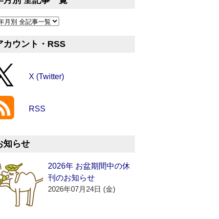
年月別 全記事一覧
アカウント・RSS
X (Twitter)
RSS
お知らせ
2026年 お盆期間中の休
刊のお知らせ
2026年07月24日 (金)