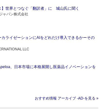
ス】世界とつなぐ「翻訳者」に 城山氏に聞く
ジャパン株式会社
ーカライゼーションにAIをどれだけ導入できるかーその
ERNATIONAL LLC
Apeloa、日本市場に本格展開し医薬品イノベーションを
おすすめ情報 アーカイブ ‐AD‐を見る »