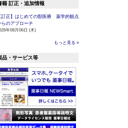
書籍 訂正・追加情報
【訂正】はじめての獣医療 薬学的観点
からのアプローチ
026年08月06日 (木)
もっと見る »
製品・サービス等