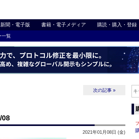
新聞・電子版
書籍・電子メディア
購読・購入・登録
ー一覧
次の記事 »
08
2021年01月08日 (金)