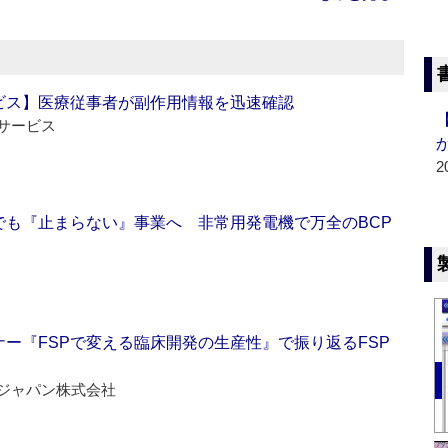
ビス】医療従事者が副作用情報を迅速確認
サービス
2
でも『止まらない』事業へ 非常用発電機で万全のBCP
ー『FSPで変える臨床開発の生産性』で振り返るFSP
ジャパン株式会社