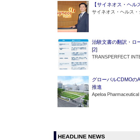
【サイネオス・ヘル
サイネオス・ヘルス・
治験文書の翻訳・ロ
[2]
TRANSPERFECT INT
グローバルCDMOの
推進
Apeloa Pharmaceutical
HEADLINE NEWS