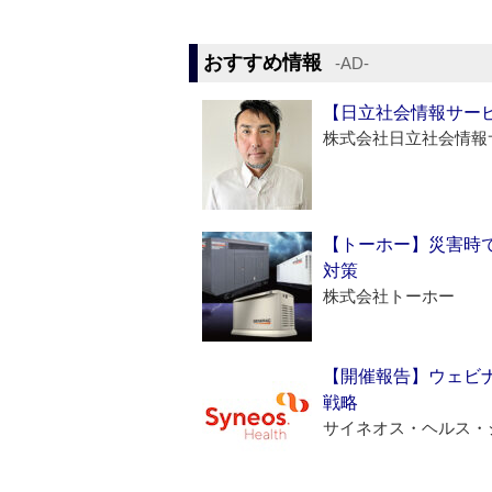
おすすめ情報
‐AD‐
【日立社会情報サー
株式会社日立社会情報
【トーホー】災害時
対策
株式会社トーホー
【開催報告】ウェビナ
戦略
サイネオス・ヘルス・