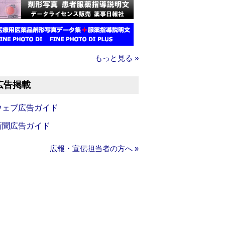
もっと見る »
広告掲載
ウェブ広告ガイド
新聞広告ガイド
広報・宣伝担当者の方へ »