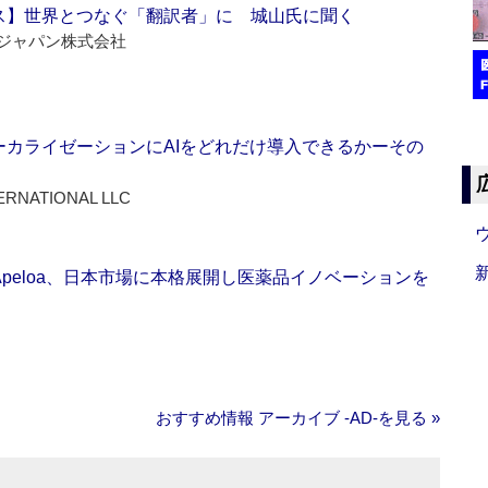
ス】世界とつなぐ「翻訳者」に 城山氏に聞く
ジャパン株式会社
ーカライゼーションにAIをどれだけ導入できるかーその
ERNATIONAL LLC
Apeloa、日本市場に本格展開し医薬品イノベーションを
おすすめ情報 アーカイブ ‐AD‐を見る »