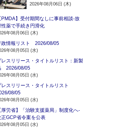
2026年08月06日 (木)
【PMDA】受付期間なしに事前相談‐放
射性薬で手続き円滑化
026年08月06日 (木)
政情報リスト 2026/08/05
026年08月05日 (水)
プレスリリース・タイトルリスト：新製
 2026/08/05
026年08月05日 (水)
プレスリリース・タイトルリスト
026/08/05
026年08月05日 (水)
【厚労省】「治験支援薬局」制度化へ‐
改正GCP省令案を公表
026年08月05日 (水)