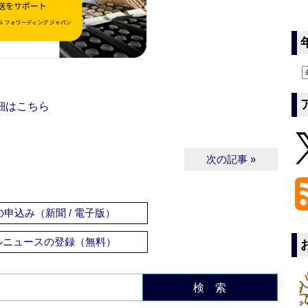
細はこちら
次の記事 »
申込み（新聞 / 電子版）
ルニュースの登録（無料）
検 索