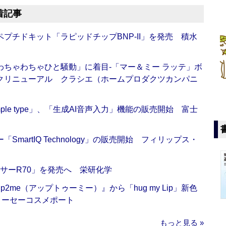
着記事
プチドキット「ラピッドチップBNP-II」を発売 積水
ちゃわちゃひと騒動」に着目‐「マー＆ミー ラッテ」ボ
クリニューアル クラシエ（ホームプロダクツカンパニ
 Simple type」、「生成AI音声入力」機能の販売開始 富士
artIQ Technology」の販売開始 フィリップス・
サーR70」を発売へ 栄研化学
me（アップトゥーミー）』から「hug my Lip」新色
コーセーコスメポート
もっと見る »