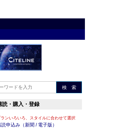
検 索
購読・購入・登録
プランいろいろ、スタイルに合わせて選択
購読申込み（新聞 / 電子版）