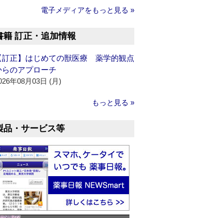
電子メディアをもっと見る »
書籍 訂正・追加情報
【訂正】はじめての獣医療 薬学的観点
からのアプローチ
026年08月03日 (月)
もっと見る »
製品・サービス等