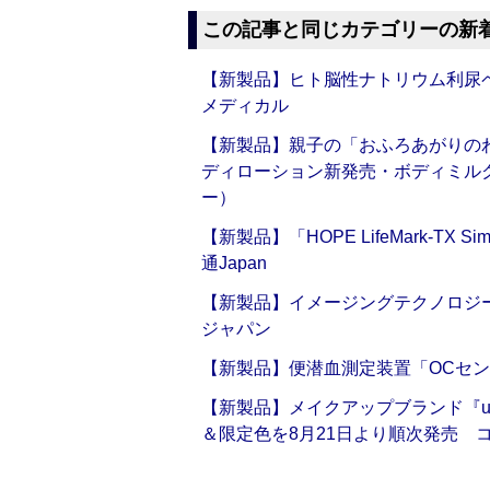
この記事と同じカテゴリーの新
【新製品】ヒト脳性ナトリウム利尿ペ
メディカル
【新製品】親子の「おふろあがりのわ
ディローション新発売・ボディミル
ー）
【新製品】「HOPE LifeMark-TX
通Japan
【新製品】イメージングテクノロジー「Sm
ジャパン
【新製品】便潜血測定装置「OCセン
【新製品】メイクアップブランド『up2
＆限定色を8月21日より順次発売 