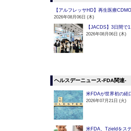
【アルフレッサHD】再生医療CDM
2026年08月06日 (木)
【JACDS】3日間で
2026年08月06日 (木)
ヘルスデーニュース‐FDA関連‐
米FDAが世界初の経
2026年07月21日 (火)
米FDA、Tzield