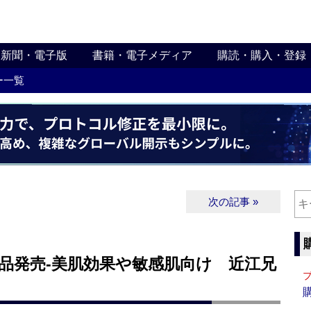
新聞・電子版
書籍・電子メディア
購読・購入・登録
ー一覧
次の記事 »
品発売‐美肌効果や敏感肌向け 近江兄