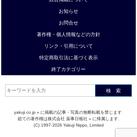
お知らせ
お問合せ
著作権・個人情報などの方針
リンク・引用について
特定商取引法に基づく表示
終了カテゴリー
検 索
yakuji.co.jp
» に掲載の記事・写真の無断転載を禁じます.
総ての著作権は
株式会社 薬事日報社
» に帰属します.
(C) 1997-2026 Yakuji Nippo, Limited