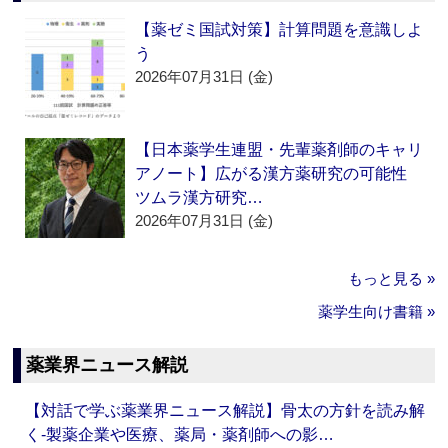
【薬ゼミ国試対策】計算問題を意識しよ
う
2026年07月31日 (金)
【日本薬学生連盟・先輩薬剤師のキャリ
アノート】広がる漢方薬研究の可能性
ツムラ漢方研究…
2026年07月31日 (金)
もっと見る »
薬学生向け書籍 »
薬業界ニュース解説
【対話で学ぶ薬業界ニュース解説】骨太の方針を読み解
く‐製薬企業や医療、薬局・薬剤師への影…