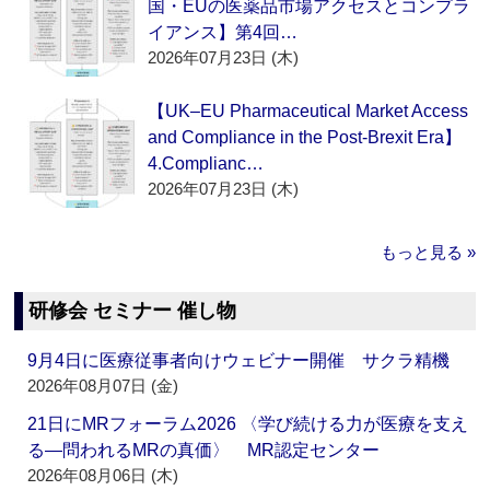
国・EUの医薬品市場アクセスとコンプラ
イアンス】第4回…
2026年07月23日 (木)
【UK–EU Pharmaceutical Market Access
and Compliance in the Post-Brexit Era】
4.Complianc…
2026年07月23日 (木)
もっと見る »
研修会 セミナー 催し物
9月4日に医療従事者向けウェビナー開催 サクラ精機
2026年08月07日 (金)
21日にMRフォーラム2026 〈学び続ける力が医療を支え
る―問われるMRの真価〉 MR認定センター
2026年08月06日 (木)