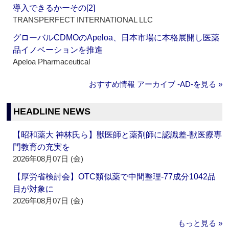
導入できるかーその[2]
TRANSPERFECT INTERNATIONAL LLC
グローバルCDMOのApeloa、日本市場に本格展開し医薬
品イノベーションを推進
Apeloa Pharmaceutical
おすすめ情報 アーカイブ ‐AD‐を見る »
HEADLINE NEWS
【昭和薬大 神林氏ら】獣医師と薬剤師に認識差‐獣医療専
門教育の充実を
2026年08月07日 (金)
【厚労省検討会】OTC類似薬で中間整理‐77成分1042品
目が対象に
2026年08月07日 (金)
もっと見る »