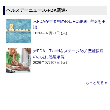
ヘルスデーニュース‐FDA関連‐
米FDAが世界初の経口PCSK9阻害薬を承
認
2026年07月21日 (火)
米FDA、Tzieldをステージ3の1型糖尿病
の小児に迅速承認
2026年07月07日 (火)
もっと見る »