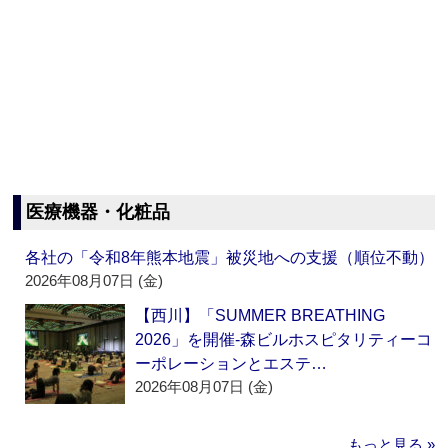
医療機器・化粧品
各社の「令和8年熊本地震」被災地への支援（順位不動）
2026年08月07日 (金)
【西川】「SUMMER BREATHING
2026」を開催‐森ビルホスピタリティーコ
ーポレーションとエステ…
2026年08月07日 (金)
もっと見る »