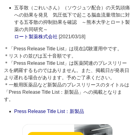
五苓散（ごれいさん）（ソウジュツ配合）の天気頭痛
への効果を発見 気圧低下で起こる脳血流量増加に対
する五苓散の抑制効果を確認 ～熊本大学とロート製
薬の共同研究～
ロート製薬株式会社
[2021/03/18]
＊「Press Release Title List」は現在試験運用中です。
＊リストの並びは五十音順です。
＊「Press Release Title List」は医薬関連のプレスリリー
スを網羅するものではありません。また、掲載日が発表日
より遅れる場合があります。予めご了承ください。
＊一般用医薬品など新製品のプレスリリースのタイトルは
「Press Release Title List：新製品」への掲載となりま
す。
Press Release Title List：新製品