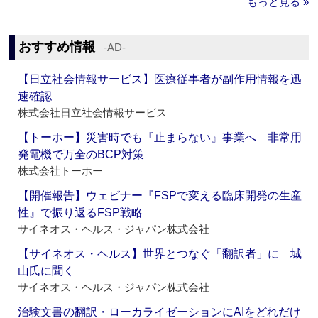
もっと見る »
おすすめ情報
‐AD‐
【日立社会情報サービス】医療従事者が副作用情報を迅
速確認
株式会社日立社会情報サービス
【トーホー】災害時でも『止まらない』事業へ 非常用
発電機で万全のBCP対策
株式会社トーホー
【開催報告】ウェビナー『FSPで変える臨床開発の生産
性』で振り返るFSP戦略
サイネオス・ヘルス・ジャパン株式会社
【サイネオス・ヘルス】世界とつなぐ「翻訳者」に 城
山氏に聞く
サイネオス・ヘルス・ジャパン株式会社
治験文書の翻訳・ローカライゼーションにAIをどれだけ