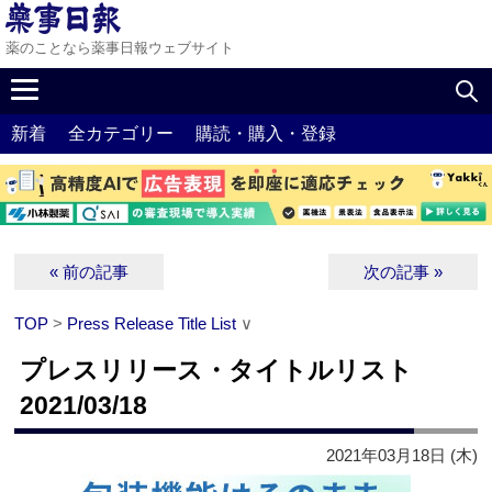
薬のことなら薬事日報ウェブサイト
新着
全カテゴリー
購読・購入・登録
« 前の記事
次の記事 »
TOP
>
Press Release Title List
∨
プレスリリース・タイトルリスト
2021/03/18
2021年03月18日 (木)