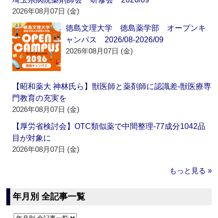
2026年08月07日 (金)
徳島文理大学 徳島薬学部 オープンキ
ャンパス 2026/08-2026/09
2026年08月07日 (金)
【昭和薬大 神林氏ら】獣医師と薬剤師に認識差‐獣医療専
門教育の充実を
2026年08月07日 (金)
【厚労省検討会】OTC類似薬で中間整理‐77成分1042品
目が対象に
2026年08月07日 (金)
もっと見る »
年月別 全記事一覧