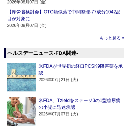
2026年08月07日 (金)
【厚労省検討会】OTC類似薬で中間整理‐77成分1042品
目が対象に
2026年08月07日 (金)
もっと見る »
ヘルスデーニュース‐FDA関連‐
米FDAが世界初の経口PCSK9阻害薬を承
認
2026年07月21日 (火)
米FDA、Tzieldをステージ3の1型糖尿病
の小児に迅速承認
2026年07月07日 (火)