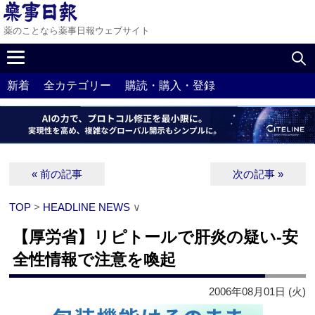
薬のことなら薬事日報ウェブサイト
新着
全カテゴリー
購読・購入・登録
« 前の記事
次の記事 »
TOP
>
HEADLINE NEWS
∨
【厚労省】リピトールで肝炎の疑い‐安
全性情報で注意を喚起
2006年08月01日 (火)