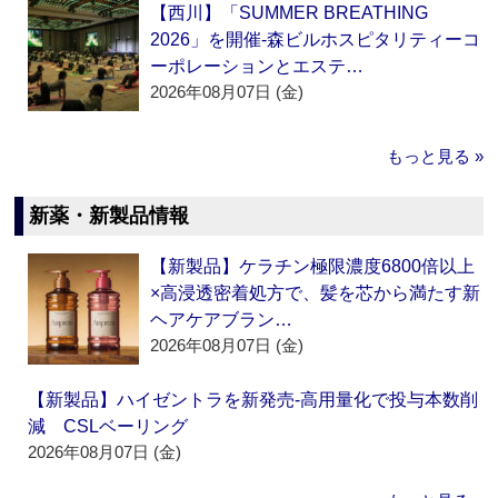
【西川】「SUMMER BREATHING
2026」を開催‐森ビルホスピタリティーコ
ーポレーションとエステ…
2026年08月07日 (金)
もっと見る »
新薬・新製品情報
【新製品】ケラチン極限濃度6800倍以上
×高浸透密着処方で、髪を芯から満たす新
ヘアケアブラン…
2026年08月07日 (金)
【新製品】ハイゼントラを新発売‐高用量化で投与本数削
減 CSLベーリング
2026年08月07日 (金)