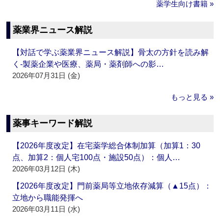
薬学生向け書籍 »
薬業界ニュース解説
【対話で学ぶ薬業界ニュース解説】骨太の方針を読み解
く‐製薬企業や医療、薬局・薬剤師への影…
2026年07月31日 (金)
もっと見る »
薬事キーワード解説
【2026年度改定】在宅薬学総合体制加算（加算1：30
点、加算2：個人宅100点・施設50点）：個人…
2026年03月12日 (木)
【2026年度改定】門前薬局等立地依存減算（▲15点）：
立地から職能発揮へ
2026年03月11日 (水)