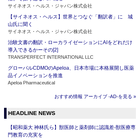
サイネオス・ヘルス・ジャパン株式会社
【サイネオス・ヘルス】世界とつなぐ「翻訳者」に 城
山氏に聞く
サイネオス・ヘルス・ジャパン株式会社
治験文書の翻訳・ローカライゼーションにAIをどれだけ
導入できるかーその[2]
TRANSPERFECT INTERNATIONAL LLC
グローバルCDMOのApeloa、日本市場に本格展開し医薬
品イノベーションを推進
Apeloa Pharmaceutical
おすすめ情報 アーカイブ ‐AD‐を見る »
HEADLINE NEWS
【昭和薬大 神林氏ら】獣医師と薬剤師に認識差‐獣医療専
門教育の充実を