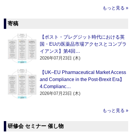
もっと見る »
寄稿
【ポスト・ブレグジット時代における英
国・EUの医薬品市場アクセスとコンプラ
イアンス】第4回…
2026年07月23日 (木)
【UK–EU Pharmaceutical Market Access
and Compliance in the Post-Brexit Era】
4.Complianc…
2026年07月23日 (木)
もっと見る »
研修会 セミナー 催し物