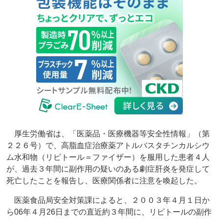
厚生労働省は、「医薬品・医療機器等安全性情報」（第
２２６号）で、高脂血症治療薬アトルバスタチンカルシウ
ム水和物（リピトール＝ファイザー）を服用した患者４人
が、過去３年間に副作用の疑いのある劇症肝炎を発症して
死亡したことを報告し、医療関係者に注意を喚起した。
医薬食品局安全対策課によると、２００３年４月１日か
ら06年４月26日までの直近約３年間に、リピトールの副作