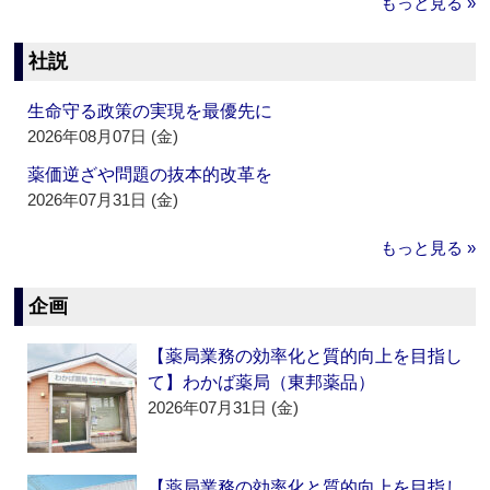
もっと見る »
社説
生命守る政策の実現を最優先に
2026年08月07日 (金)
薬価逆ざや問題の抜本的改革を
2026年07月31日 (金)
もっと見る »
企画
【薬局業務の効率化と質的向上を目指し
て】わかば薬局（東邦薬品）
2026年07月31日 (金)
【薬局業務の効率化と質的向上を目指し