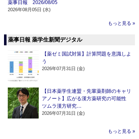
薬事日報 2026/08/05
2026年08月05日 (水)
もっと見る »
薬事日報 薬学生新聞デジタル
【薬ゼミ国試対策】計算問題を意識しよ
う
2026年07月31日 (金)
【日本薬学生連盟・先輩薬剤師のキャリ
アノート】広がる漢方薬研究の可能性
ツムラ漢方研究…
2026年07月31日 (金)
もっと見る »