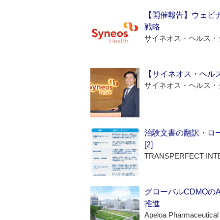
【開催報告】ウェビナ
戦略
サイネオス・ヘルス・
【サイネオス・ヘル
サイネオス・ヘルス・
治験文書の翻訳・ロ
[2]
TRANSPERFECT INT
グローバルCDMOの
推進
Apeloa Pharmaceutical