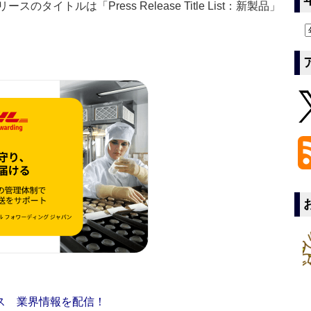
イトルは「Press Release Title List：新製品」
ス 業界情報を配信！