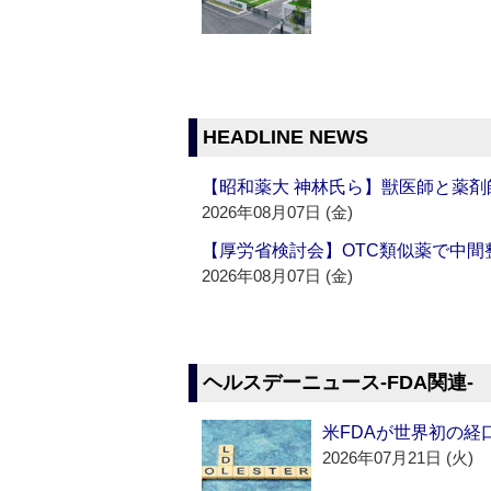
HEADLINE NEWS
【昭和薬大 神林氏ら】獣医師と薬剤
2026年08月07日 (金)
【厚労省検討会】OTC類似薬で中間整
2026年08月07日 (金)
ヘルスデーニュース‐FDA関連‐
米FDAが世界初の経
2026年07月21日 (火)