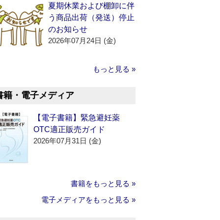
夏期休業および棚卸に伴
う商品出荷（発送）停止
のお知らせ
2026年07月24日 (金)
もっと見る »
書籍・電子メディア
【電子書籍】緊急避妊薬
OTC適正販売ガイド
2026年07月31日 (金)
書籍をもっと見る »
電子メディアをもっと見る »