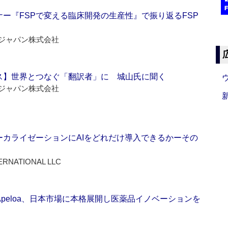
ー『FSPで変える臨床開発の生産性』で振り返るFSP
ジャパン株式会社
ス】世界とつなぐ「翻訳者」に 城山氏に聞く
ジャパン株式会社
ーカライゼーションにAIをどれだけ導入できるかーその
ERNATIONAL LLC
Apeloa、日本市場に本格展開し医薬品イノベーションを