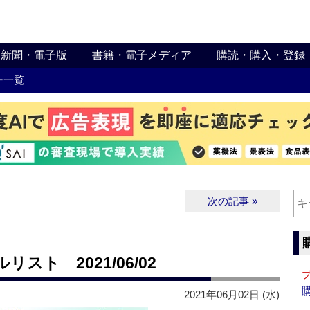
新聞・電子版
書籍・電子メディア
購読・購入・登録
ー一覧
次の記事 »
ト 2021/06/02
2021年06月02日 (水)