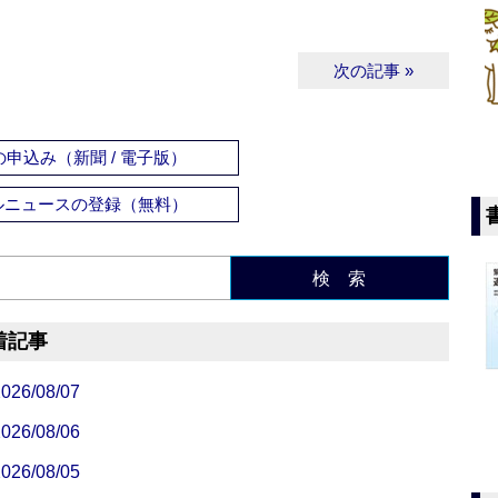
次の記事 »
申込み（新聞 / 電子版）
ルニュースの登録（無料）
検 索
着記事
/08/07
/08/06
/08/05