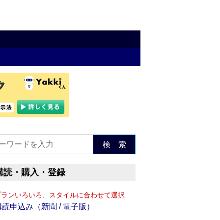
検 索
購読・購入・登録
プランいろいろ、スタイルに合わせて選択
購読申込み（新聞 / 電子版）