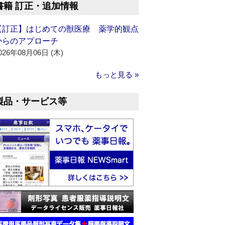
書籍 訂正・追加情報
【訂正】はじめての獣医療 薬学的観点
からのアプローチ
026年08月06日 (木)
もっと見る »
製品・サービス等