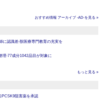
おすすめ情報 アーカイブ ‐AD‐を見る »
師に認識差‐獣医療専門教育の充実を
理‐77成分1042品目が対象に
もっと見る »
口PCSK9阻害薬を承認