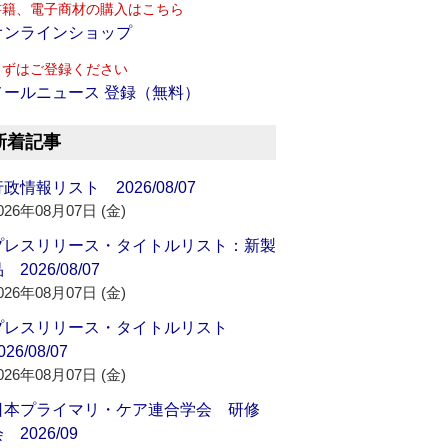
書籍、電子商材の購入はこちら
オンラインショップ
まずはご登録ください
メールニュース 登録（無料）
新着記事
政情報リスト 2026/08/07
026年08月07日 (金)
プレスリリース・タイトルリスト：新製
 2026/08/07
026年08月07日 (金)
プレスリリース・タイトルリスト
026/08/07
026年08月07日 (金)
日本プライマリ・ケア連合学会 研修
 2026/09