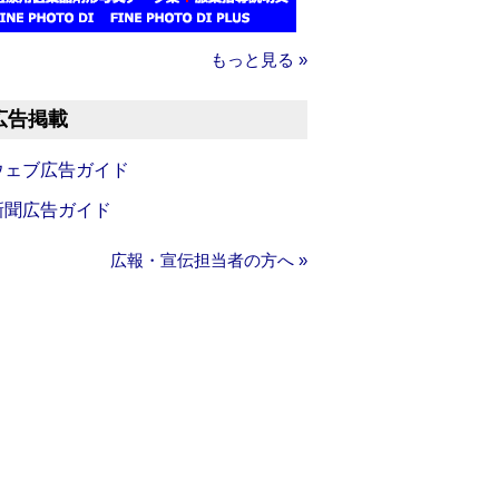
もっと見る »
広告掲載
ウェブ広告ガイド
新聞広告ガイド
広報・宣伝担当者の方へ »