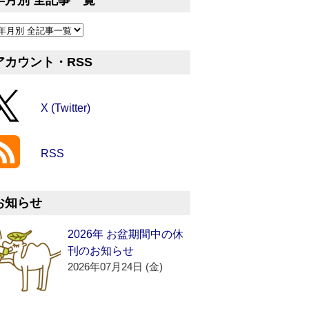
年月別 全記事一覧
アカウント・RSS
X (Twitter)
RSS
お知らせ
2026年 お盆期間中の休
刊のお知らせ
2026年07月24日 (金)