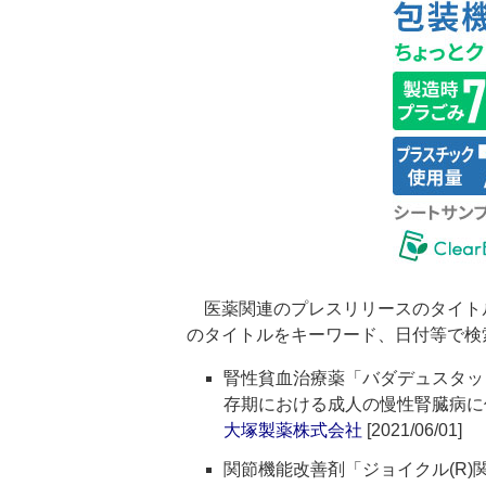
医薬関連のプレスリリースのタイト
のタイトルをキーワード、日付等で検
腎性貧血治療薬「バダデュスタッ
存期における成人の慢性腎臓病に
大塚製薬株式会社
[2021/06/01]
関節機能改善剤「ジョイクル(R)