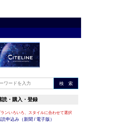
検 索
購読・購入・登録
プランいろいろ、スタイルに合わせて選択
購読申込み（新聞 / 電子版）