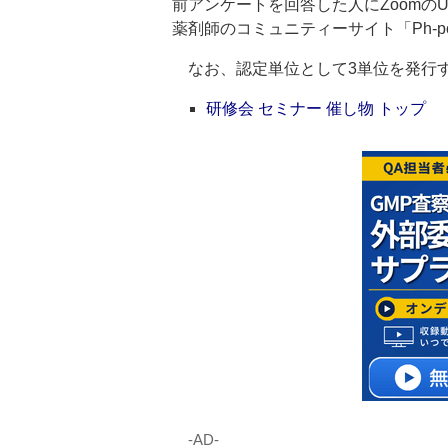
前アンケートを回答した人にZoomの
薬剤師のコミュニティーサイト「Ph-p
なお、認定単位として3単位を発行
研修会 セミナー 催し物 トップ
‐AD‐