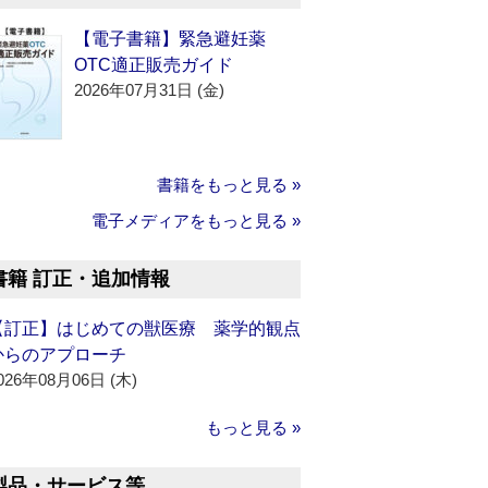
【電子書籍】緊急避妊薬
OTC適正販売ガイド
2026年07月31日 (金)
書籍をもっと見る »
電子メディアをもっと見る »
書籍 訂正・追加情報
【訂正】はじめての獣医療 薬学的観点
からのアプローチ
026年08月06日 (木)
もっと見る »
製品・サービス等