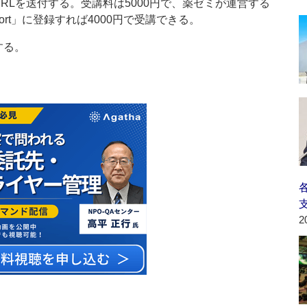
URLを送付する。受講料は5000円で、薬ゼミが運営する
ort」に登録すれば4000円で受講できる。
する。
2