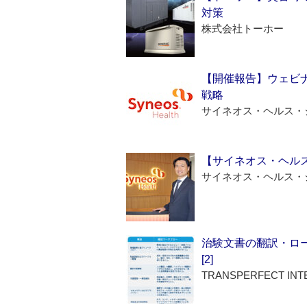
対策
株式会社トーホー
【開催報告】ウェビナ
戦略
サイネオス・ヘルス・
【サイネオス・ヘル
サイネオス・ヘルス・
治験文書の翻訳・ロ
[2]
TRANSPERFECT INT