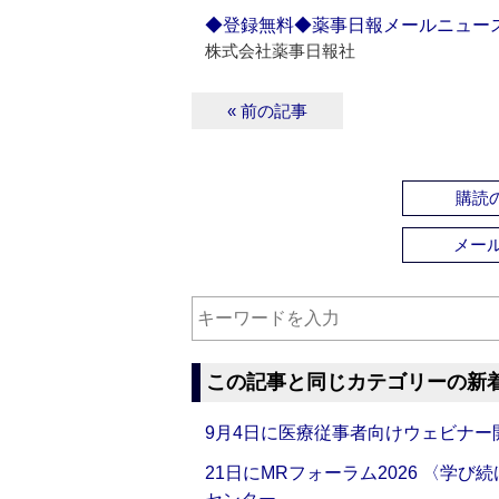
◆登録無料◆薬事日報メールニュー
株式会社薬事日報社
« 前の記事
購読の
メー
この記事と同じカテゴリーの新
9月4日に医療従事者向けウェビナー
21日にMRフォーラム2026 〈学