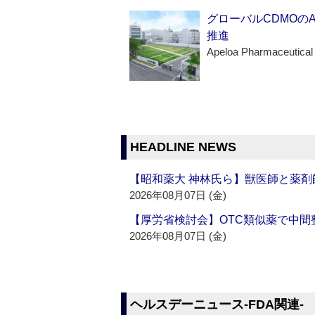
グローバルCDMOの
推進
Apeloa Pharmaceutical
HEADLINE NEWS
【昭和薬大 神林氏ら】獣医師と薬剤
2026年08月07日 (金)
【厚労省検討会】OTC類似薬で中間整
2026年08月07日 (金)
ヘルスデーニュース‐FDA関連‐