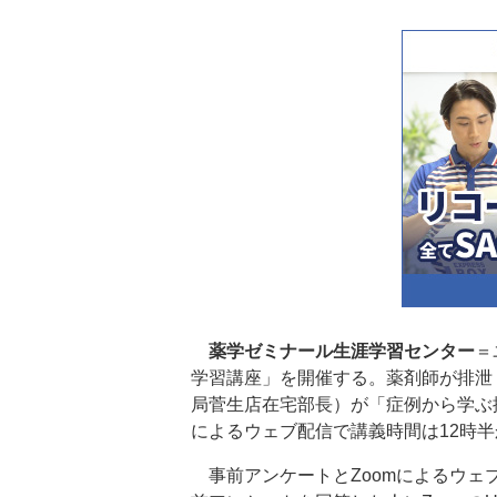
薬学ゼミナール生涯学習センター
＝
学習講座」を開催する。薬剤師が排泄
局菅生店在宅部長）が「症例から学ぶ
によるウェブ配信で講義時間は12時半
事前アンケートとZoomによるウェ