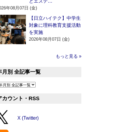
とエステ…
026年08月07日 (金)
【日立ハイテク】中学生
対象に理科教育支援活動
を実施
2026年08月07日 (金)
もっと見る »
年月別 全記事一覧
アカウント・RSS
X (Twitter)