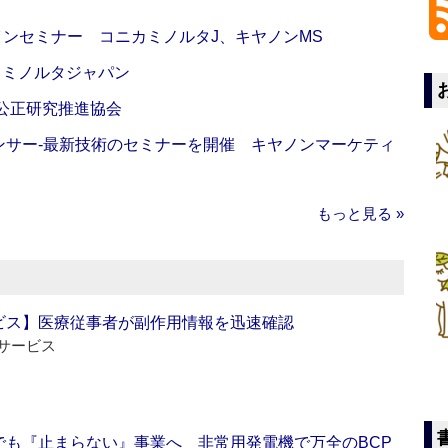
インセミナー コニカミノルタJ、キヤノンMS
カミノルタジャパン
 公正研究推進協会
センサー‐最新技術のセミナーを開催 キヤノンマーケティ
もっと見る »
ビス】医療従事者が副作用情報を迅速確認
サービス
でも『止まらない』事業へ 非常用発電機で万全のBCP