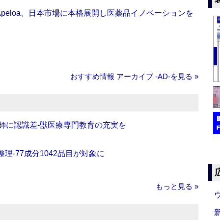
Apeloa、日本市場に本格展開し医薬品イノベーションを
おすすめ情報 アーカイブ ‐AD‐を見る »
師に認識差‐獣医療専門教育の充実を
理‐77成分1042品目が対象に
もっと見る »