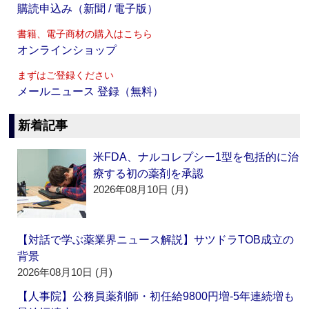
購読申込み（新聞 / 電子版）
書籍、電子商材の購入はこちら
オンラインショップ
まずはご登録ください
メールニュース 登録（無料）
新着記事
米FDA、ナルコレプシー1型を包括的に治
療する初の薬剤を承認
2026年08月10日 (月)
【対話で学ぶ薬業界ニュース解説】サツドラTOB成立の
背景
2026年08月10日 (月)
【人事院】公務員薬剤師・初任給9800円増‐5年連続増も