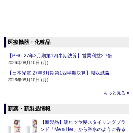
医療機器・化粧品
【PHC 27年3月期第1四半期決算】営業利益2.7倍
2026年08月10日 (月)
【日本光電 27年3月期第1四半期決算】減収減益
2026年08月10日 (月)
もっと見る »
新薬・新製品情報
【新製品】濡れツヤ髪スタイリングブラ
ンド「Me＆Her」から香水のように香る