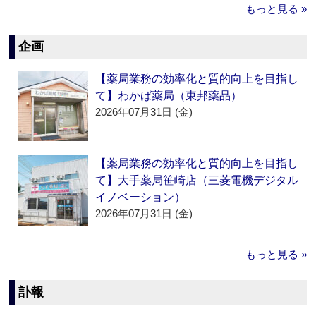
もっと見る »
企画
【薬局業務の効率化と質的向上を目指し
て】わかば薬局（東邦薬品）
2026年07月31日 (金)
【薬局業務の効率化と質的向上を目指し
て】大手薬局笹崎店（三菱電機デジタル
イノベーション）
2026年07月31日 (金)
もっと見る »
訃報