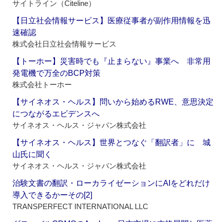
サイトライン（Citeline）
【日立社会情報サービス】医療従事者が副作用情報を迅
速確認
株式会社日立社会情報サービス
【トーホー】災害時でも『止まらない』事業へ 非常用
発電機で万全のBCP対策
株式会社トーホー
【サイネオス・ヘルス】問いから始めるRWE、意思決定
につながるエビデンスへ
サイネオス・ヘルス・ジャパン株式会社
【サイネオス・ヘルス】世界とつなぐ「翻訳者」に 城
山氏に聞く
サイネオス・ヘルス・ジャパン株式会社
治験文書の翻訳・ローカライゼーションにAIをどれだけ
導入できるかーその[2]
TRANSPERFECT INTERNATIONAL LLC