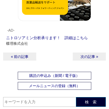
‐AD‐
ニトロソアミン分析承ります！ 詳細はこちら
蝶理株式会社
« 前の記事
次の記事 »
購読の申込み（新聞 / 電子版）
メールニュースの登録（無料）
検 索