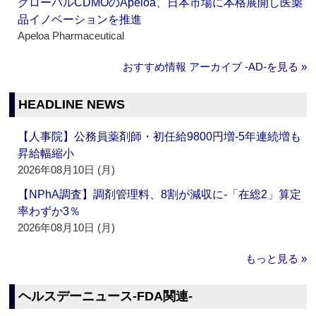
グローバルCDMOのApeloa、日本市場に本格展開し医薬
品イノベーションを推進
Apeloa Pharmaceutical
おすすめ情報 アーカイブ ‐AD‐を見る »
HEADLINE NEWS
【人事院】公務員薬剤師・初任給9800円増‐5年連続増も
昇給幅縮小
2026年08月10日 (月)
【NPhA調査】調剤管理料、8割が減収に‐「在総2」算定
率わずか3％
2026年08月10日 (月)
もっと見る »
ヘルスデーニュース‐FDA関連‐