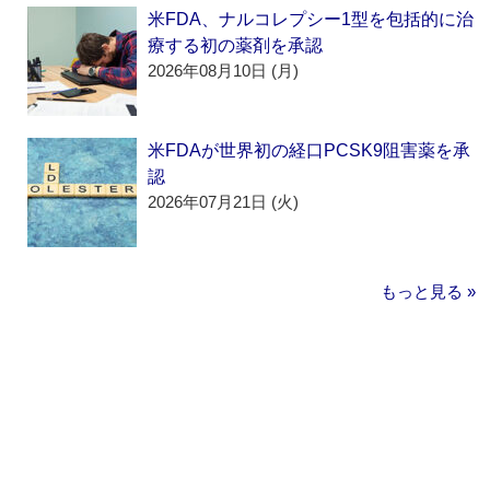
米FDA、ナルコレプシー1型を包括的に治
療する初の薬剤を承認
2026年08月10日 (月)
米FDAが世界初の経口PCSK9阻害薬を承
認
2026年07月21日 (火)
もっと見る »