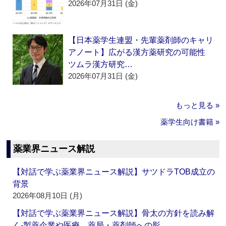
2026年07月31日 (金)
【日本薬学生連盟・先輩薬剤師のキャリ
アノート】広がる漢方薬研究の可能性
ツムラ漢方研究…
2026年07月31日 (金)
もっと見る »
薬学生向け書籍 »
薬業界ニュース解説
【対話で学ぶ薬業界ニュース解説】サツドラTOB成立の
背景
2026年08月10日 (月)
【対話で学ぶ薬業界ニュース解説】骨太の方針を読み解
く‐製薬企業や医療、薬局・薬剤師への影…