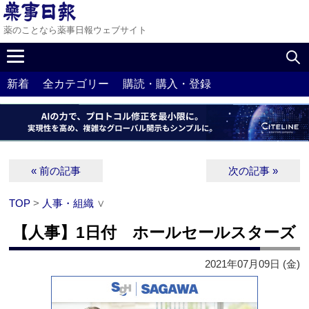
薬のことなら薬事日報ウェブサイト
新着
全カテゴリー
購読・購入・登録
« 前の記事
次の記事 »
TOP
>
人事・組織
∨
【人事】1日付 ホールセールスターズ
2021年07月09日 (金)