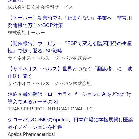
株式会社日立社会情報サービス
【トーホー】災害時でも『止まらない』事業へ 非常用
発電機で万全のBCP対策
株式会社トーホー
【開催報告】ウェビナー『FSPで変える臨床開発の生産
性』で振り返るFSP戦略
サイネオス・ヘルス・ジャパン株式会社
【サイネオス・ヘルス】世界とつなぐ「翻訳者」に 城
山氏に聞く
サイネオス・ヘルス・ジャパン株式会社
治験文書の翻訳・ローカライゼーションにAIをどれだけ
導入できるかーその[2]
TRANSPERFECT INTERNATIONAL LLC
グローバルCDMOのApeloa、日本市場に本格展開し医薬
品イノベーションを推進
Apeloa Pharmaceutical