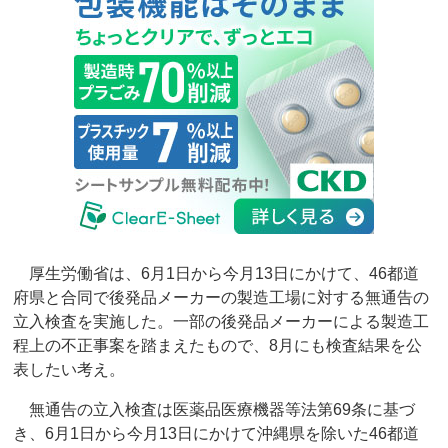
厚生労働省は、6月1日から今月13日にかけて、46都道
府県と合同で後発品メーカーの製造工場に対する無通告の
立入検査を実施した。一部の後発品メーカーによる製造工
程上の不正事案を踏まえたもので、8月にも検査結果を公
表したい考え。
無通告の立入検査は医薬品医療機器等法第69条に基づ
き、6月1日から今月13日にかけて沖縄県を除いた46都道