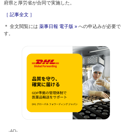
府県と厚労省が合同で実施した。
［ 記事全文 ］
＊ 全文閲覧には
薬事日報 電子版 »
への申込みが必要で
す。
‐AD‐