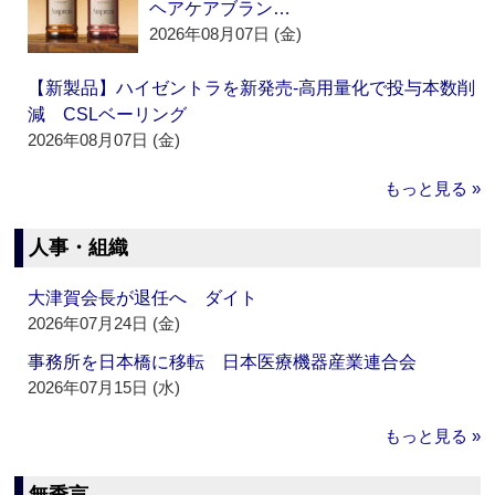
ヘアケアブラン…
2026年08月07日 (金)
【新製品】ハイゼントラを新発売‐高用量化で投与本数削
減 CSLベーリング
2026年08月07日 (金)
もっと見る »
人事・組織
大津賀会長が退任へ ダイト
2026年07月24日 (金)
事務所を日本橋に移転 日本医療機器産業連合会
2026年07月15日 (水)
もっと見る »