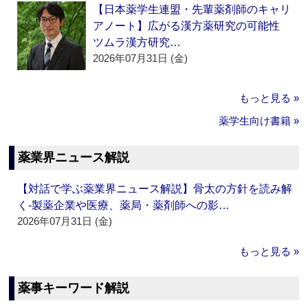
【日本薬学生連盟・先輩薬剤師のキャリ
アノート】広がる漢方薬研究の可能性
ツムラ漢方研究…
2026年07月31日 (金)
もっと見る »
薬学生向け書籍 »
薬業界ニュース解説
【対話で学ぶ薬業界ニュース解説】骨太の方針を読み解
く‐製薬企業や医療、薬局・薬剤師への影…
2026年07月31日 (金)
もっと見る »
薬事キーワード解説