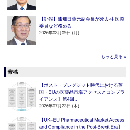
【訃報】漆畑日薬元副会長が死去‐中医協
委員など務める
2026年03月09日 (月)
もっと見る »
寄稿
【ポスト・ブレグジット時代における英
国・EUの医薬品市場アクセスとコンプラ
イアンス】第4回…
2026年07月23日 (木)
【UK–EU Pharmaceutical Market Access
and Compliance in the Post-Brexit Era】