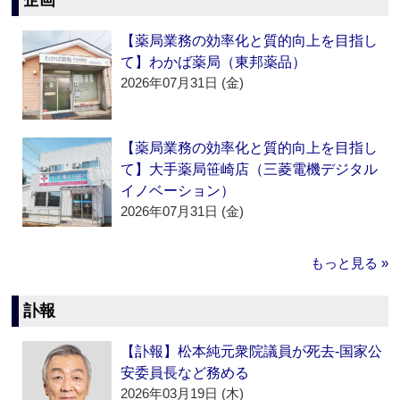
企画
【薬局業務の効率化と質的向上を目指し
て】わかば薬局（東邦薬品）
2026年07月31日 (金)
【薬局業務の効率化と質的向上を目指し
て】大手薬局笹崎店（三菱電機デジタル
イノベーション）
2026年07月31日 (金)
もっと見る »
訃報
【訃報】松本純元衆院議員が死去‐国家公
安委員長など務める
2026年03月19日 (木)