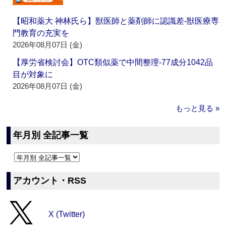
【昭和薬大 神林氏ら】獣医師と薬剤師に認識差‐獣医療専
門教育の充実を
2026年08月07日 (金)
【厚労省検討会】OTC類似薬で中間整理‐77成分1042品
目が対象に
2026年08月07日 (金)
もっと見る »
年月別 全記事一覧
アカウント・RSS
X (Twitter)