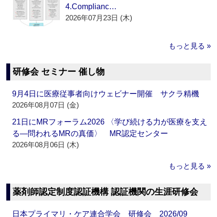
4.Complianc…
2026年07月23日 (木)
もっと見る »
研修会 セミナー 催し物
9月4日に医療従事者向けウェビナー開催 サクラ精機
2026年08月07日 (金)
21日にMRフォーラム2026 〈学び続ける力が医療を支え
る―問われるMRの真価〉 MR認定センター
2026年08月06日 (木)
もっと見る »
薬剤師認定制度認証機構 認証機関の生涯研修会
日本プライマリ・ケア連合学会 研修会 2026/09