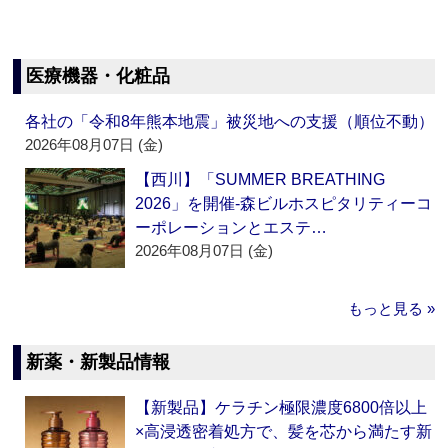
医療機器・化粧品
各社の「令和8年熊本地震」被災地への支援（順位不動）
2026年08月07日 (金)
【西川】「SUMMER BREATHING
2026」を開催‐森ビルホスピタリティーコ
ーポレーションとエステ…
2026年08月07日 (金)
もっと見る »
新薬・新製品情報
【新製品】ケラチン極限濃度6800倍以上
×高浸透密着処方で、髪を芯から満たす新