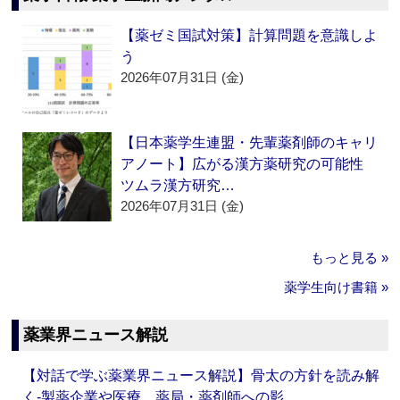
【薬ゼミ国試対策】計算問題を意識しよ
う
2026年07月31日 (金)
【日本薬学生連盟・先輩薬剤師のキャリ
アノート】広がる漢方薬研究の可能性
ツムラ漢方研究…
2026年07月31日 (金)
もっと見る »
薬学生向け書籍 »
薬業界ニュース解説
【対話で学ぶ薬業界ニュース解説】骨太の方針を読み解
く‐製薬企業や医療、薬局・薬剤師への影…