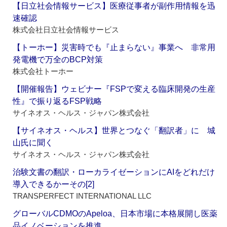
【日立社会情報サービス】医療従事者が副作用情報を迅
速確認
株式会社日立社会情報サービス
【トーホー】災害時でも『止まらない』事業へ 非常用
発電機で万全のBCP対策
株式会社トーホー
【開催報告】ウェビナー『FSPで変える臨床開発の生産
性』で振り返るFSP戦略
サイネオス・ヘルス・ジャパン株式会社
【サイネオス・ヘルス】世界とつなぐ「翻訳者」に 城
山氏に聞く
サイネオス・ヘルス・ジャパン株式会社
治験文書の翻訳・ローカライゼーションにAIをどれだけ
導入できるかーその[2]
TRANSPERFECT INTERNATIONAL LLC
グローバルCDMOのApeloa、日本市場に本格展開し医薬
品イノベーションを推進