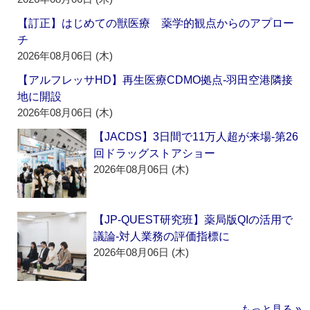
【訂正】はじめての獣医療 薬学的観点からのアプロー
チ
2026年08月06日 (木)
【アルフレッサHD】再生医療CDMO拠点‐羽田空港隣接
地に開設
2026年08月06日 (木)
【JACDS】3日間で11万人超が来場‐第26
回ドラッグストアショー
2026年08月06日 (木)
【JP-QUEST研究班】薬局版QIの活用で
議論‐対人業務の評価指標に
2026年08月06日 (木)
もっと見る »