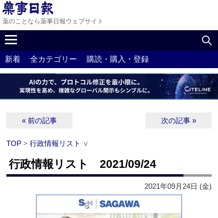
薬のことなら薬事日報ウェブサイト
新着
全カテゴリー
購読・購入・登録
« 前の記事
次の記事 »
TOP
>
行政情報リスト
∨
行政情報リスト 2021/09/24
2021年09月24日 (金)