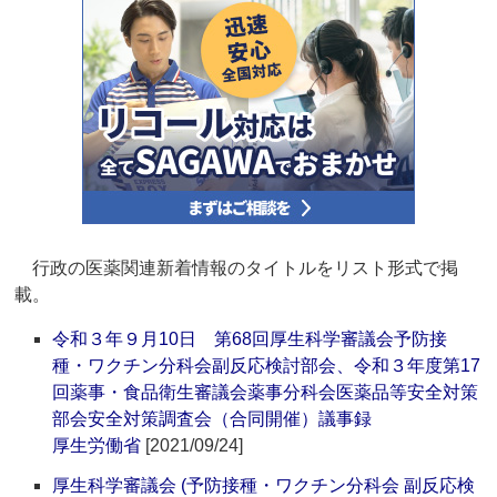
行政の医薬関連新着情報のタイトルをリスト形式で掲
載。
令和３年９月10日 第68回厚生科学審議会予防接
種・ワクチン分科会副反応検討部会、令和３年度第17
回薬事・食品衛生審議会薬事分科会医薬品等安全対策
部会安全対策調査会（合同開催）議事録
厚生労働省
[2021/09/24]
厚生科学審議会 (予防接種・ワクチン分科会 副反応検