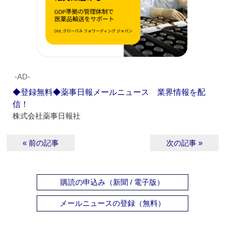
‐AD‐
◆登録無料◆薬事日報メールニュース 業界情報を配
信！
株式会社薬事日報社
« 前の記事
次の記事 »
購読の申込み（新聞 / 電子版）
メールニュースの登録（無料）