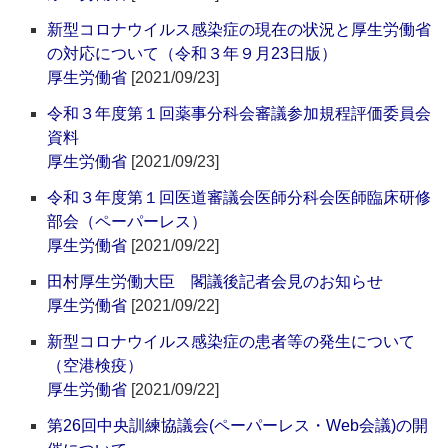
新型コロナウイルス感染症の現在の状況と厚生労働省
の対応について（令和３年９月23日版）
厚生労働省
[2021/09/23]
令和３年度第１回薬事分科会審議参加規程評価委員会
資料
厚生労働省
[2021/09/23]
令和３年度第１回医道審議会医師分科会医師臨床研修
部会（ペーパーレス）
厚生労働省
[2021/09/22]
田村厚生労働大臣 閣議後記者会見のお知らせ
厚生労働省
[2021/09/22]
新型コロナウイルス感染症の患者等の発生について
（空港検疫）
厚生労働省
[2021/09/22]
第26回中央訓練協議会(ペーパーレス・Web会議)の開