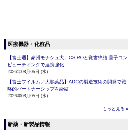
医療機器・化粧品
【富士通】豪州モナシュ大、CSIROと覚書締結‐量子コン
ピューティングで連携強化
2026年08月05日 (水)
【富士フイルム／大鵬薬品】ADCの製造技術の開発で戦
略的パートナーシップを締結
2026年08月05日 (水)
もっと見る »
新薬・新製品情報