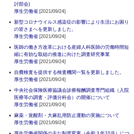
討部会)
厚生労働省
[2021/09/24]
新型コロナウイルス感染症の影響により生活にお困り
の皆さまへを更新しました。
厚生労働省
[2021/09/24]
医師の働き方改革における産婦人科医師の労働時間短
縮に有効な取組の推進に向けた調査研究事業
厚生労働省
[2021/09/24]
自費検査を提供する検査機関一覧を更新しました。
厚生労働省
[2021/09/24]
中央社会保険医療協議会診療報酬調査専門組織（入院
医療等の調査・評価分科会）の開催について
厚生労働省
[2021/09/24]
麻薬・覚醒剤・大麻乱用防止運動の実施について
厚生労働省
[2021/09/24]
厚生労働省関係の主な制度変更（令和３年10月）につ