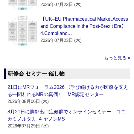
2026年07月23日 (木)
【UK–EU Pharmaceutical Market Access
and Compliance in the Post-Brexit Era】
4.Complianc…
2026年07月23日 (木)
もっと見る »
研修会 セミナー 催し物
21日にMRフォーラム2026 〈学び続ける力が医療を支え
る―問われるMRの真価〉 MR認定センター
2026年08月06日 (木)
8月21日に胸郭出口症候群でオンラインセミナー コニ
カミノルタJ、キヤノンMS
2026年07月29日 (水)