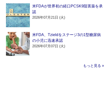
米FDAが世界初の経口PCSK9阻害薬を承
認
2026年07月21日 (火)
米FDA、Tzieldをステージ3の1型糖尿病
の小児に迅速承認
2026年07月07日 (火)
もっと見る »