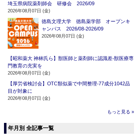
埼玉県病院薬剤師会 研修会 2026/09
2026年08月07日 (金)
徳島文理大学 徳島薬学部 オープンキ
ャンパス 2026/08-2026/09
2026年08月07日 (金)
【昭和薬大 神林氏ら】獣医師と薬剤師に認識差‐獣医療専
門教育の充実を
2026年08月07日 (金)
【厚労省検討会】OTC類似薬で中間整理‐77成分1042品
目が対象に
2026年08月07日 (金)
もっと見る »
年月別 全記事一覧