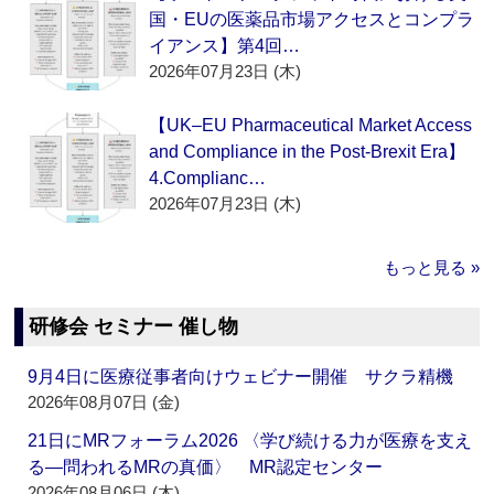
国・EUの医薬品市場アクセスとコンプラ
イアンス】第4回…
2026年07月23日 (木)
【UK–EU Pharmaceutical Market Access
and Compliance in the Post-Brexit Era】
4.Complianc…
2026年07月23日 (木)
もっと見る »
研修会 セミナー 催し物
9月4日に医療従事者向けウェビナー開催 サクラ精機
2026年08月07日 (金)
21日にMRフォーラム2026 〈学び続ける力が医療を支え
る―問われるMRの真価〉 MR認定センター
2026年08月06日 (木)