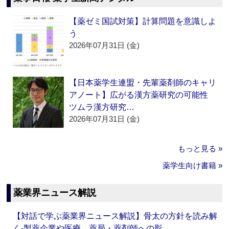
【薬ゼミ国試対策】計算問題を意識しよ
う
2026年07月31日 (金)
【日本薬学生連盟・先輩薬剤師のキャリ
アノート】広がる漢方薬研究の可能性
ツムラ漢方研究…
2026年07月31日 (金)
もっと見る »
薬学生向け書籍 »
薬業界ニュース解説
【対話で学ぶ薬業界ニュース解説】骨太の方針を読み解
く‐製薬企業や医療、薬局・薬剤師への影…