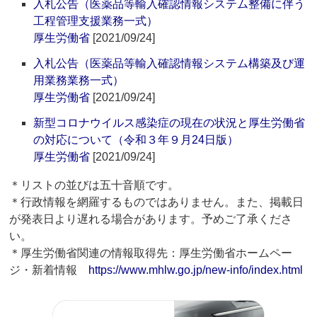
入札公告（医薬品等輸入確認情報システム整備に伴う
工程管理支援業務一式）
厚生労働省
[2021/09/24]
入札公告（医薬品等輸入確認情報システム構築及び運
用業務業務一式）
厚生労働省
[2021/09/24]
新型コロナウイルス感染症の現在の状況と厚生労働省
の対応について（令和３年９月24日版）
厚生労働省
[2021/09/24]
＊リストの並びは五十音順です。
＊行政情報を網羅するものではありません。また、掲載日
が発表日より遅れる場合があります。予めご了承くださ
い。
＊厚生労働省関連の情報取得先：厚生労働省ホームペー
ジ・新着情報
https://www.mhlw.go.jp/new-info/index.html