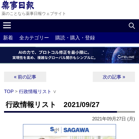
薬のことなら薬事日報ウェブサイト
新着
全カテゴリー
購読・購入・登録
« 前の記事
次の記事 »
TOP
>
行政情報リスト
∨
行政情報リスト 2021/09/27
2021年09月27日 (月)