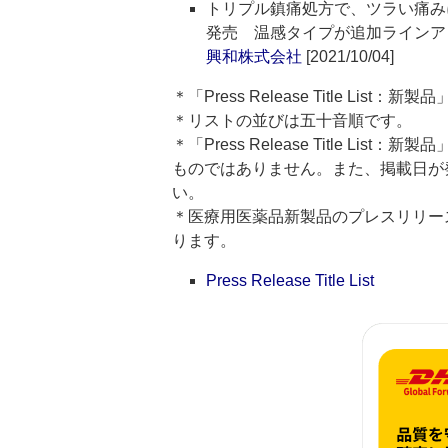
トリプル鎮痛処方で、ツラい痛み
発売 温感タイプが追加ラインア
興和株式会社
[2021/10/04]
＊「Press Release Title Lis
＊リストの並びは五十音順です。
＊「Press Release Title 
ものではありません。また、掲載日が
い。
＊医療用医薬品新製品のプレスリリースのタイト
ります。
Press Release Title List