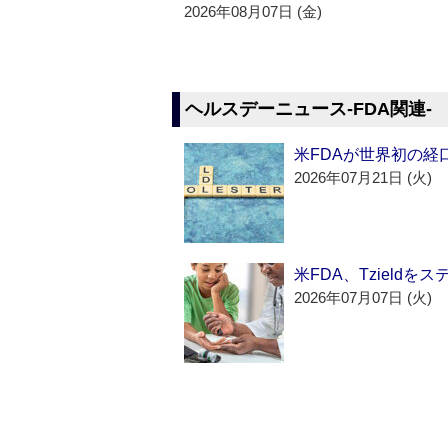
2026年08月07日 (金)
ヘルスデーニュース‐FDA関連‐
米FDAが世界初の経
2026年07月21日 (火)
米FDA、Tzield
2026年07月07日 (火)