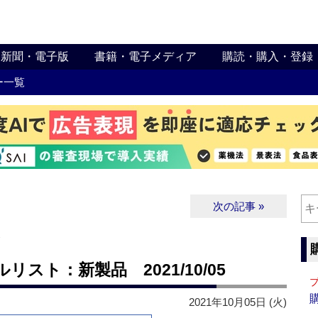
新聞・電子版
書籍・電子メディア
購読・購入・登録
ー一覧
次の記事 »
∨
スト：新製品 2021/10/05
2021年10月05日 (火)