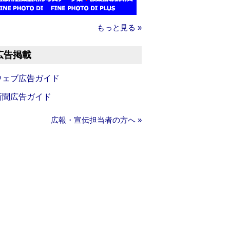
もっと見る »
広告掲載
ウェブ広告ガイド
新聞広告ガイド
広報・宣伝担当者の方へ »