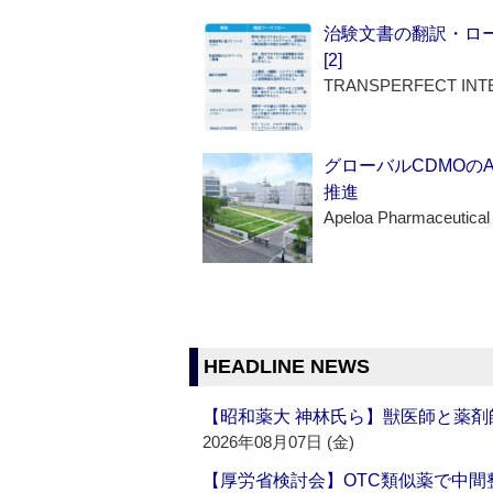
治験文書の翻訳・ロ
[2]
TRANSPERFECT INT
グローバルCDMOの
推進
Apeloa Pharmaceutical
HEADLINE NEWS
【昭和薬大 神林氏ら】獣医師と薬剤
2026年08月07日 (金)
【厚労省検討会】OTC類似薬で中間整