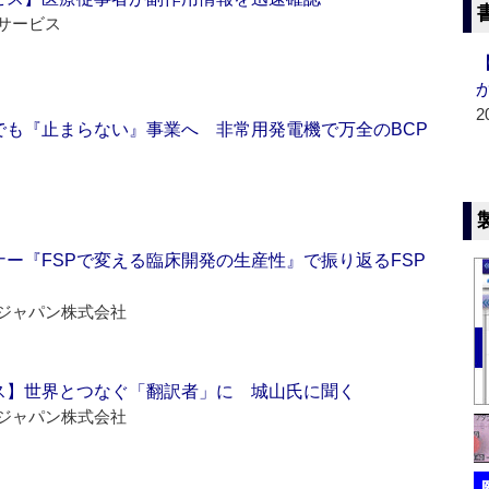
サービス
2
でも『止まらない』事業へ 非常用発電機で万全のBCP
ー『FSPで変える臨床開発の生産性』で振り返るFSP
ジャパン株式会社
ス】世界とつなぐ「翻訳者」に 城山氏に聞く
ジャパン株式会社