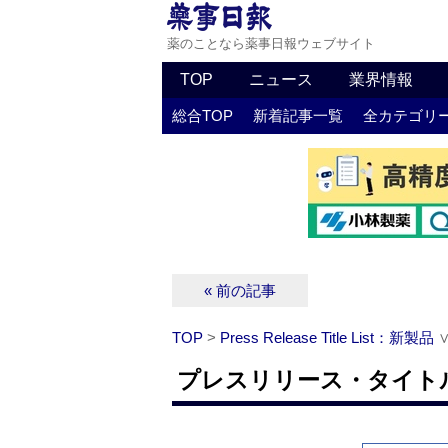
薬のことなら薬事日報ウェブサイト
TOP
ニュース
業界情報
総合TOP
新着記事一覧
全カテゴリ
« 前の記事
TOP
>
Press Release Title List：新製品
プレスリリース・タイトルリ