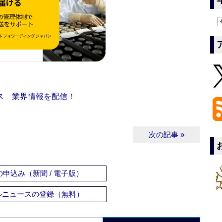
ス 業界情報を配信！
次の記事 »
申込み（新聞 / 電子版）
ルニュースの登録（無料）