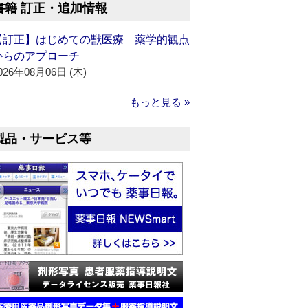
書籍 訂正・追加情報
【訂正】はじめての獣医療 薬学的観点
からのアプローチ
026年08月06日 (木)
もっと見る »
製品・サービス等