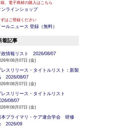
書籍、電子商材の購入はこちら
オンラインショップ
まずはご登録ください
メールニュース 登録（無料）
新着記事
政情報リスト 2026/08/07
026年08月07日 (金)
プレスリリース・タイトルリスト：新製
 2026/08/07
026年08月07日 (金)
プレスリリース・タイトルリスト
026/08/07
026年08月07日 (金)
日本プライマリ・ケア連合学会 研修
 2026/09