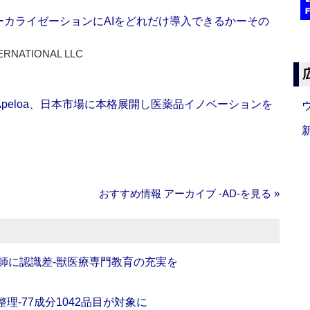
ーカライゼーションにAIをどれだけ導入できるかーその
ERNATIONAL LLC
Apeloa、日本市場に本格展開し医薬品イノベーションを
おすすめ情報 アーカイブ ‐AD‐を見る »
師に認識差‐獣医療専門教育の充実を
理‐77成分1042品目が対象に