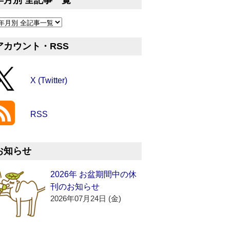
年月別 全記事一覧
アカウント・RSS
X (Twitter)
RSS
お知らせ
2026年 お盆期間中の休
刊のお知らせ
2026年07月24日 (金)