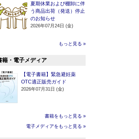
夏期休業および棚卸に伴
う商品出荷（発送）停止
のお知らせ
2026年07月24日 (金)
もっと見る »
書籍・電子メディア
【電子書籍】緊急避妊薬
OTC適正販売ガイド
2026年07月31日 (金)
書籍をもっと見る »
電子メディアをもっと見る »