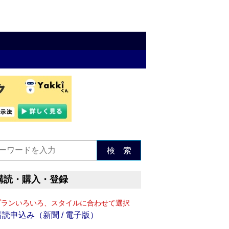
検 索
購読・購入・登録
プランいろいろ、スタイルに合わせて選択
購読申込み（新聞 / 電子版）