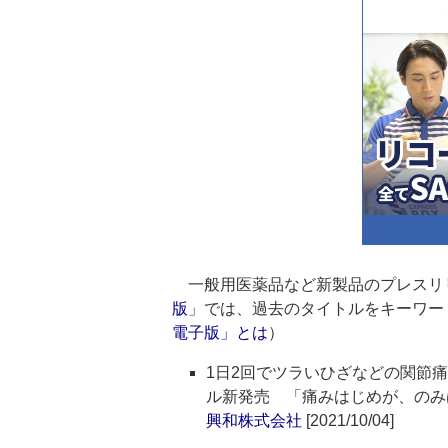
一般用医薬品など新製品のプレスリ
版
」では、過去のタイトルをキーワー
電子版」とは
）
1日2回でツラいひざなどの関節痛
ル新発売 「痛みはじめが、のみ
興和株式会社
[2021/10/04]