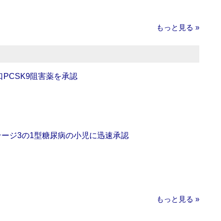
もっと見る »
口PCSK9阻害薬を承認
をステージ3の1型糖尿病の小児に迅速承認
もっと見る »