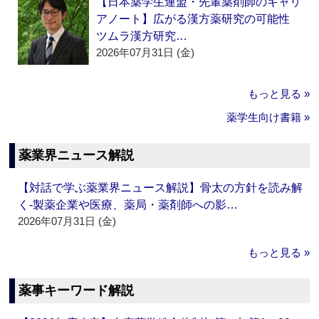
【日本薬学生連盟・先輩薬剤師のキャリ
アノート】広がる漢方薬研究の可能性
ツムラ漢方研究…
2026年07月31日 (金)
もっと見る »
薬学生向け書籍 »
薬業界ニュース解説
【対話で学ぶ薬業界ニュース解説】骨太の方針を読み解
く‐製薬企業や医療、薬局・薬剤師への影…
2026年07月31日 (金)
もっと見る »
薬事キーワード解説