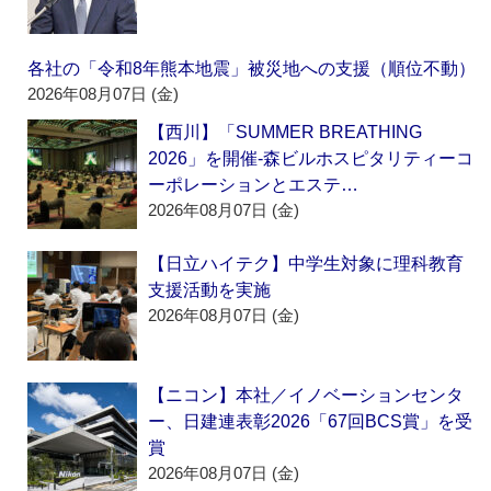
各社の「令和8年熊本地震」被災地への支援（順位不動）
2026年08月07日 (金)
【西川】「SUMMER BREATHING
2026」を開催‐森ビルホスピタリティーコ
ーポレーションとエステ…
2026年08月07日 (金)
【日立ハイテク】中学生対象に理科教育
支援活動を実施
2026年08月07日 (金)
【ニコン】本社／イノベーションセンタ
ー、日建連表彰2026「67回BCS賞」を受
賞
2026年08月07日 (金)