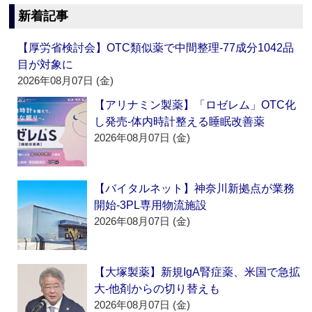
新着記事
【厚労省検討会】OTC類似薬で中間整理‐77成分1042品
目が対象に
2026年08月07日 (金)
【アリナミン製薬】「ロゼレム」OTC化
し発売‐体内時計整える睡眠改善薬
2026年08月07日 (金)
【バイタルネット】神奈川新拠点が業務
開始‐3PL専用物流施設
2026年08月07日 (金)
【大塚製薬】新規IgA腎症薬、米国で急拡
大‐他剤からの切り替えも
2026年08月07日 (金)