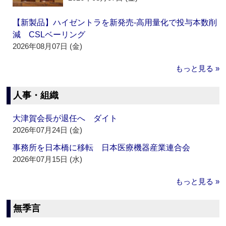
【新製品】ハイゼントラを新発売‐高用量化で投与本数削
減 CSLベーリング
2026年08月07日 (金)
もっと見る »
人事・組織
大津賀会長が退任へ ダイト
2026年07月24日 (金)
事務所を日本橋に移転 日本医療機器産業連合会
2026年07月15日 (水)
もっと見る »
無季言