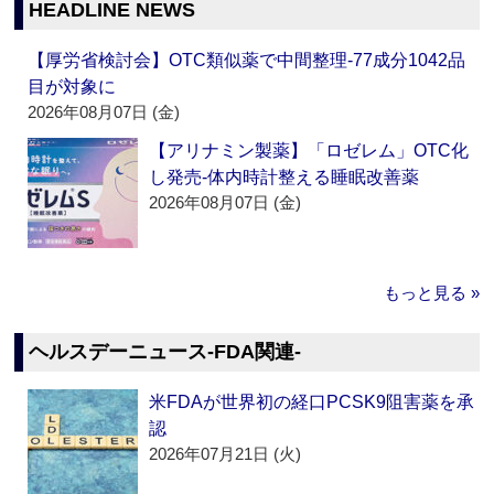
HEADLINE NEWS
【厚労省検討会】OTC類似薬で中間整理‐77成分1042品
目が対象に
2026年08月07日 (金)
【アリナミン製薬】「ロゼレム」OTC化
し発売‐体内時計整える睡眠改善薬
2026年08月07日 (金)
もっと見る »
ヘルスデーニュース‐FDA関連‐
米FDAが世界初の経口PCSK9阻害薬を承
認
2026年07月21日 (火)