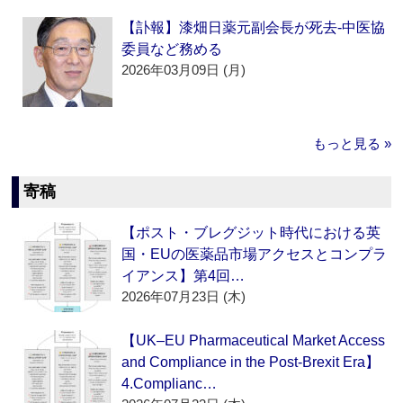
【訃報】漆畑日薬元副会長が死去‐中医協
委員など務める
2026年03月09日 (月)
もっと見る »
寄稿
【ポスト・ブレグジット時代における英
国・EUの医薬品市場アクセスとコンプラ
イアンス】第4回…
2026年07月23日 (木)
【UK–EU Pharmaceutical Market Access
and Compliance in the Post-Brexit Era】
4.Complianc…