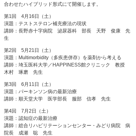
合わせたハイブリッド形式にて開催します。
第1回 4月16日（土）
演題：テストステロン補充療法の現状
講師：長野赤十字病院 泌尿器科 部長 天野 俊康 先
生
第2回 5月21日（土）
演題：Multimorbidity（多疾患併存）を薬剤から考える
講師：埼玉医科大学／HAPPINESS館クリニック 教授
木村 琢磨 先生
第3回 6月11日（土）
演題：パーキンソン病の最新治療
講師：順天堂大学 医学部長 服部 信孝 先生
第4回 7月2日（土）
演題：認知症の最新治療
講師：総合リハビリテーションセンター・みどり病院 病
院長 成瀬 聡 先生