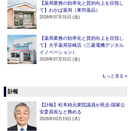
【薬局業務の効率化と質的向上を目指し
て】わかば薬局（東邦薬品）
2026年07月31日 (金)
【薬局業務の効率化と質的向上を目指し
て】大手薬局笹崎店（三菱電機デジタル
イノベーション）
2026年07月31日 (金)
もっと見る »
訃報
【訃報】松本純元衆院議員が死去‐国家公
安委員長など務める
2026年03月19日 (木)