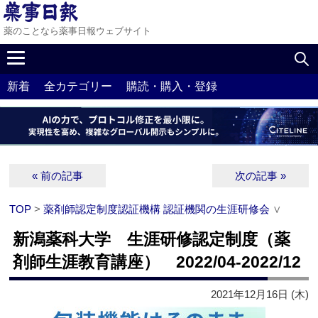
薬のことなら薬事日報ウェブサイト
新着
全カテゴリー
購読・購入・登録
« 前の記事
次の記事 »
TOP
>
薬剤師認定制度認証機構 認証機関の生涯研修会
∨
新潟薬科大学 生涯研修認定制度（薬
剤師生涯教育講座） 2022/04-2022/12
2021年12月16日 (木)