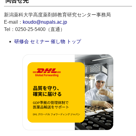
問合せ先
新潟薬科大学高度薬剤師教育研究センター事務局
E-mail：
koudo@nupals.ac.jp
Tel：0250-25-5400（直通）
研修会 セミナー 催し物 トップ