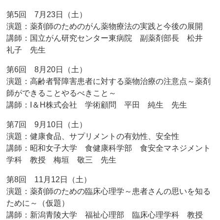
第5回 7月23日（土）
演題：薬剤師のためのがん薬物療法の実践と今後の展開
講師：国立がん研究センター東病院 副薬剤部長 松井
礼子 先生
第6回 8月20日（土）
演題：高齢者腎障害患者に対する薬物治療の注意点～薬剤
師ができることやるべきこと～
講師：I＆H株式会社 学術顧問 平田 純生 先生
第7回 9月10日（土）
演題：健康食品、サプリメントの有効性、安全性
講師：昭和女子大学 食健康科学部 食安全マネジメント
学科 教授 梅垣 敬三 先生
第8回 11月12日（土）
演題：薬剤師のための臨床心理学～患者さんの思いを知る
ために～（仮題）
講師：新潟青陵大学 福祉心理部 臨床心理学科 教授