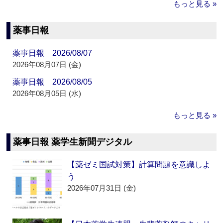
もっと見る »
薬事日報
薬事日報 2026/08/07
2026年08月07日 (金)
薬事日報 2026/08/05
2026年08月05日 (水)
もっと見る »
薬事日報 薬学生新聞デジタル
【薬ゼミ国試対策】計算問題を意識しよ
う
2026年07月31日 (金)