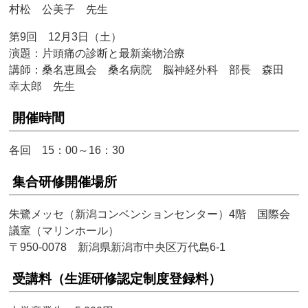
村松 公美子 先生
第9回 12月3日（土）
演題：片頭痛の診断と最新薬物治療
講師：桑名恵風会 桑名病院 脳神経外科 部長 森田
幸太郎 先生
開催時間
各回 15：00～16：30
集合研修開催場所
朱鷺メッセ（新潟コンベンションセンター）4階 国際会
議室（マリンホール）
〒950-0078 新潟県新潟市中央区万代島6-1
受講料（生涯研修認定制度登録料）