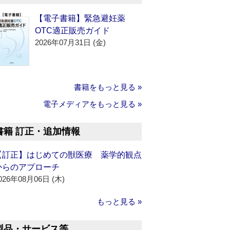
【電子書籍】緊急避妊薬
OTC適正販売ガイド
2026年07月31日 (金)
書籍をもっと見る »
電子メディアをもっと見る »
書籍 訂正・追加情報
【訂正】はじめての獣医療 薬学的観点
からのアプローチ
026年08月06日 (木)
もっと見る »
製品・サービス等