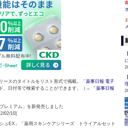
2
リースのタイトルをリスト形式で掲載。「
薬事日報 電子
ド、日付等で検索することができます。（→
「薬事日報
2
プレミアム」を新発売しました
2/02/10]
シュEX」「薬用スキンケアシリーズ トライアルセット