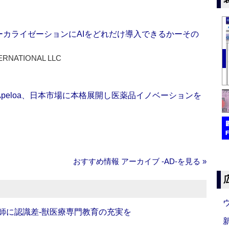
ーカライゼーションにAIをどれだけ導入できるかーその
ERNATIONAL LLC
Apeloa、日本市場に本格展開し医薬品イノベーションを
おすすめ情報 アーカイブ ‐AD‐を見る »
師に認識差‐獣医療専門教育の充実を