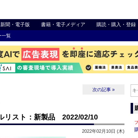
新聞・電子版
書籍・電子メディア
購読・購入・登録
ー一覧
次の記事 »
∨
スト：新製品 2022/02/10
2022年02月10日 (木)