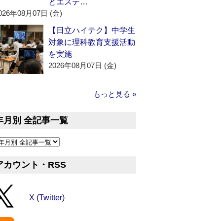
とエステ…
026年08月07日 (金)
【日立ハイテク】中学生
対象に理科教育支援活動
を実施
2026年08月07日 (金)
もっと見る »
年月別 全記事一覧
アカウント・RSS
X (Twitter)