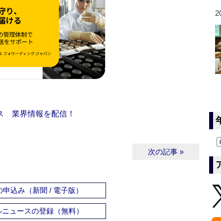
2
ス 業界情報を配信！
次の記事 »
申込み（新聞 / 電子版）
ルニュースの登録（無料）