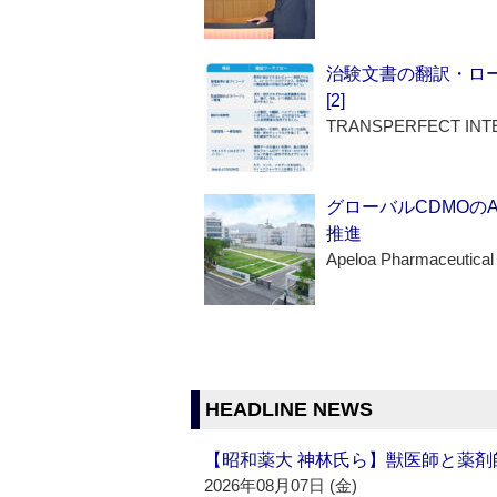
治験文書の翻訳・ロ
[2]
TRANSPERFECT INT
グローバルCDMOの
推進
Apeloa Pharmaceutical
HEADLINE NEWS
【昭和薬大 神林氏ら】獣医師と薬剤
2026年08月07日 (金)