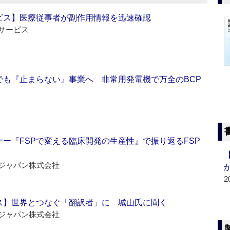
ビス】医療従事者が副作用情報を迅速確認
サービス
でも『止まらない』事業へ 非常用発電機で万全のBCP
ー『FSPで変える臨床開発の生産性』で振り返るFSP
ジャパン株式会社
2
ス】世界とつなぐ「翻訳者」に 城山氏に聞く
ジャパン株式会社