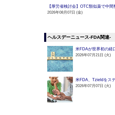
【厚労省検討会】OTC類似薬で中間整
2026年08月07日 (金)
ヘルスデーニュース‐FDA関連‐
米FDAが世界初の経
2026年07月21日 (火)
米FDA、Tzield
2026年07月07日 (火)