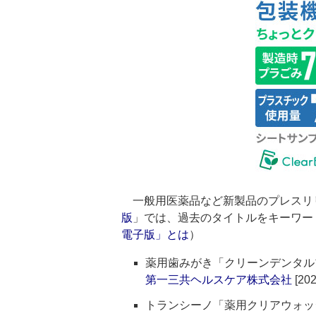
一般用医薬品など新製品のプレスリ
版
」では、過去のタイトルをキーワー
電子版」とは
）
薬用歯みがき「クリーンデンタル
第一三共ヘルスケア株式会社
[202
トランシーノ「薬用クリアウォッ