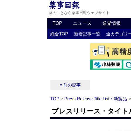
薬のことなら薬事日報ウェブサイト
TOP
ニュース
業界情報
総合TOP
新着記事一覧
全カテゴリ
« 前の記事
TOP
>
Press Release Title List：新製品
プレスリリース・タイトルリ