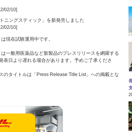
2/02/10]
トニングスティック」を新発売しました
2/02/10]
t：新製品」は現在試験運用中です。
List：新製品」は一般用医薬品など新製品のプレスリリースを網羅する
発表日より遅れる場合があります。予めご了承くださ
ルは「Press Release Title List」への掲載とな
2