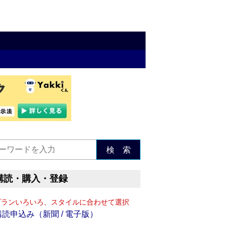
検 索
購読・購入・登録
プランいろいろ、スタイルに合わせて選択
購読申込み（新聞 / 電子版）