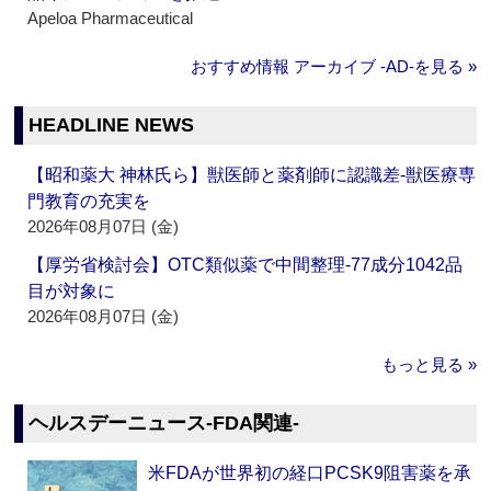
Apeloa Pharmaceutical
おすすめ情報 アーカイブ ‐AD‐を見る »
HEADLINE NEWS
【昭和薬大 神林氏ら】獣医師と薬剤師に認識差‐獣医療専
門教育の充実を
2026年08月07日 (金)
【厚労省検討会】OTC類似薬で中間整理‐77成分1042品
目が対象に
2026年08月07日 (金)
もっと見る »
ヘルスデーニュース‐FDA関連‐
米FDAが世界初の経口PCSK9阻害薬を承