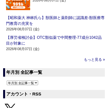
2026年08月07日 (金)
【昭和薬大 神林氏ら】獣医師と薬剤師に認識差‐獣医療専
門教育の充実を
2026年08月07日 (金)
【厚労省検討会】OTC類似薬で中間整理‐77成分1042品
目が対象に
2026年08月07日 (金)
もっと見る »
年月別 全記事一覧
アカウント・RSS