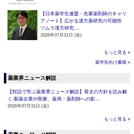
【日本薬学生連盟・先輩薬剤師のキャリ
アノート】広がる漢方薬研究の可能性
ツムラ漢方研究…
2026年07月31日 (金)
もっと見る »
薬学生向け書籍 »
薬業界ニュース解説
【対話で学ぶ薬業界ニュース解説】骨太の方針を読み解
く‐製薬企業や医療、薬局・薬剤師への影…
2026年07月31日 (金)
もっと見る »