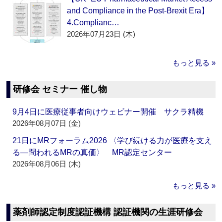
and Compliance in the Post-Brexit Era】
4.Complianc…
2026年07月23日 (木)
もっと見る »
研修会 セミナー 催し物
9月4日に医療従事者向けウェビナー開催 サクラ精機
2026年08月07日 (金)
21日にMRフォーラム2026 〈学び続ける力が医療を支え
る―問われるMRの真価〉 MR認定センター
2026年08月06日 (木)
もっと見る »
薬剤師認定制度認証機構 認証機関の生涯研修会