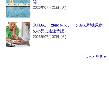
認
2026年07月21日 (火)
米FDA、Tzieldをステージ3の1型糖尿病
の小児に迅速承認
2026年07月07日 (火)
もっと見る »