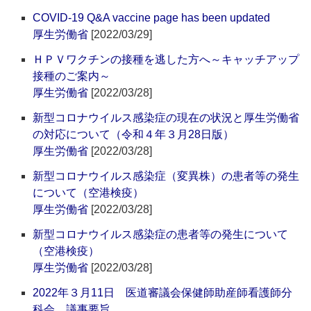
COVID-19 Q&A vaccine page has been updated
厚生労働省
[2022/03/29]
ＨＰＶワクチンの接種を逃した方へ～キャッチアップ
接種のご案内～
厚生労働省
[2022/03/28]
新型コロナウイルス感染症の現在の状況と厚生労働省
の対応について（令和４年３月28日版）
厚生労働省
[2022/03/28]
新型コロナウイルス感染症（変異株）の患者等の発生
について（空港検疫）
厚生労働省
[2022/03/28]
新型コロナウイルス感染症の患者等の発生について
（空港検疫）
厚生労働省
[2022/03/28]
2022年３月11日 医道審議会保健師助産師看護師分
科会 議事要旨