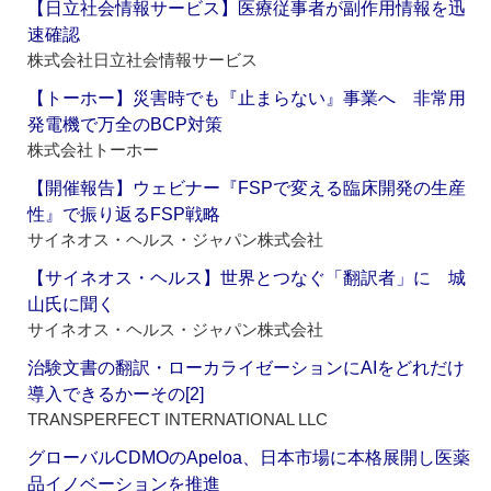
【日立社会情報サービス】医療従事者が副作用情報を迅
速確認
株式会社日立社会情報サービス
【トーホー】災害時でも『止まらない』事業へ 非常用
発電機で万全のBCP対策
株式会社トーホー
【開催報告】ウェビナー『FSPで変える臨床開発の生産
性』で振り返るFSP戦略
サイネオス・ヘルス・ジャパン株式会社
【サイネオス・ヘルス】世界とつなぐ「翻訳者」に 城
山氏に聞く
サイネオス・ヘルス・ジャパン株式会社
治験文書の翻訳・ローカライゼーションにAIをどれだけ
導入できるかーその[2]
TRANSPERFECT INTERNATIONAL LLC
グローバルCDMOのApeloa、日本市場に本格展開し医薬
品イノベーションを推進