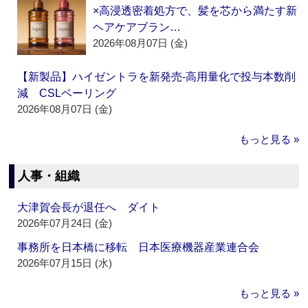
×高浸透密着処方で、髪を芯から満たす新
ヘアケアブラン…
2026年08月07日 (金)
【新製品】ハイゼントラを新発売‐高用量化で投与本数削
減 CSLベーリング
2026年08月07日 (金)
もっと見る »
人事・組織
大津賀会長が退任へ ダイト
2026年07月24日 (金)
事務所を日本橋に移転 日本医療機器産業連合会
2026年07月15日 (水)
もっと見る »