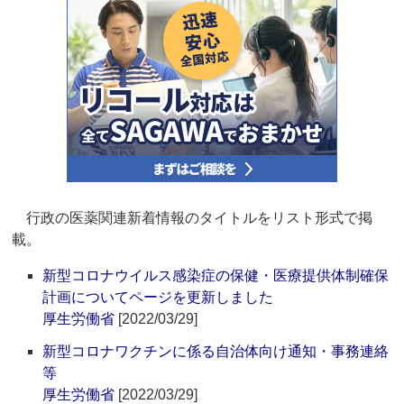
行政の医薬関連新着情報のタイトルをリスト形式で掲
載。
新型コロナウイルス感染症の保健・医療提供体制確保
計画についてページを更新しました
厚生労働省
[2022/03/29]
新型コロナワクチンに係る自治体向け通知・事務連絡
等
厚生労働省
[2022/03/29]