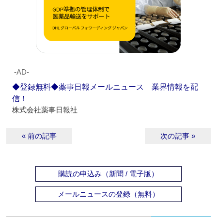
‐AD‐
◆登録無料◆薬事日報メールニュース 業界情報を配
信！
株式会社薬事日報社
« 前の記事
次の記事 »
購読の申込み（新聞 / 電子版）
メールニュースの登録（無料）