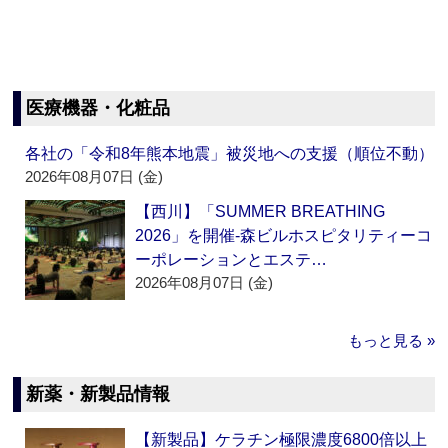
医療機器・化粧品
各社の「令和8年熊本地震」被災地への支援（順位不動）
2026年08月07日 (金)
【西川】「SUMMER BREATHING
2026」を開催‐森ビルホスピタリティーコ
ーポレーションとエステ…
2026年08月07日 (金)
もっと見る »
新薬・新製品情報
【新製品】ケラチン極限濃度6800倍以上