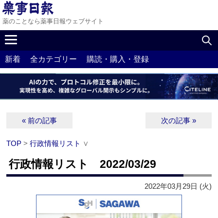
薬のことなら薬事日報ウェブサイト
新着
全カテゴリー
購読・購入・登録
« 前の記事
次の記事 »
TOP
>
行政情報リスト
∨
行政情報リスト 2022/03/29
2022年03月29日 (火)