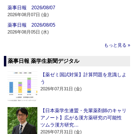
薬事日報 2026/08/07
2026年08月07日 (金)
薬事日報 2026/08/05
2026年08月05日 (水)
もっと見る »
薬事日報 薬学生新聞デジタル
【薬ゼミ国試対策】計算問題を意識しよ
う
2026年07月31日 (金)
【日本薬学生連盟・先輩薬剤師のキャリ
アノート】広がる漢方薬研究の可能性
ツムラ漢方研究…
2026年07月31日 (金)