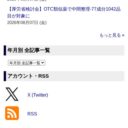
【厚労省検討会】OTC類似薬で中間整理‐77成分1042品
目が対象に
2026年08月07日 (金)
もっと見る »
年月別 全記事一覧
アカウント・RSS
X (Twitter)
RSS