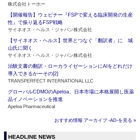
株式会社トーホー
【開催報告】ウェビナー『FSPで変える臨床開発の生産
性』で振り返るFSP戦略
サイネオス・ヘルス・ジャパン株式会社
【サイネオス・ヘルス】世界とつなぐ「翻訳者」に 城
山氏に聞く
サイネオス・ヘルス・ジャパン株式会社
治験文書の翻訳・ローカライゼーションにAIをどれだけ
導入できるかーその[2]
TRANSPERFECT INTERNATIONAL LLC
グローバルCDMOのApeloa、日本市場に本格展開し医薬
品イノベーションを推進
Apeloa Pharmaceutical
おすすめ情報 アーカイブ ‐AD‐を見る »
HEADLINE NEWS