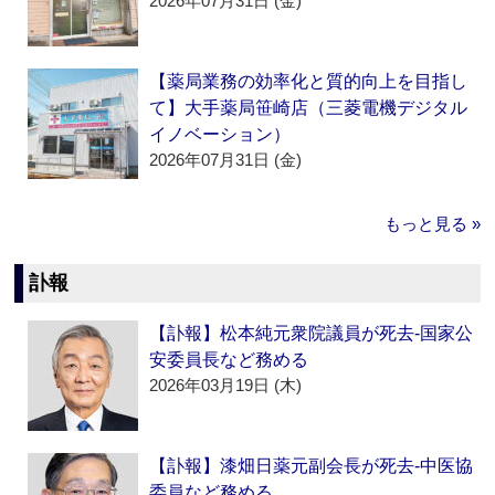
2026年07月31日 (金)
【薬局業務の効率化と質的向上を目指し
て】大手薬局笹崎店（三菱電機デジタル
イノベーション）
2026年07月31日 (金)
もっと見る »
訃報
【訃報】松本純元衆院議員が死去‐国家公
安委員長など務める
2026年03月19日 (木)
【訃報】漆畑日薬元副会長が死去‐中医協
委員など務める