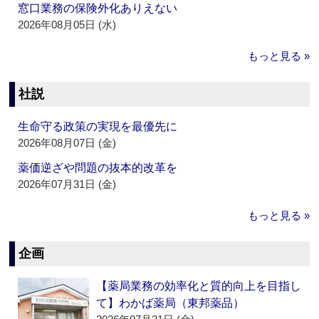
窓口業務の保険外化ありえない
2026年08月05日 (水)
もっと見る »
社説
生命守る政策の実現を最優先に
2026年08月07日 (金)
薬価逆ざや問題の抜本的改革を
2026年07月31日 (金)
もっと見る »
企画
【薬局業務の効率化と質的向上を目指し
て】わかば薬局（東邦薬品）