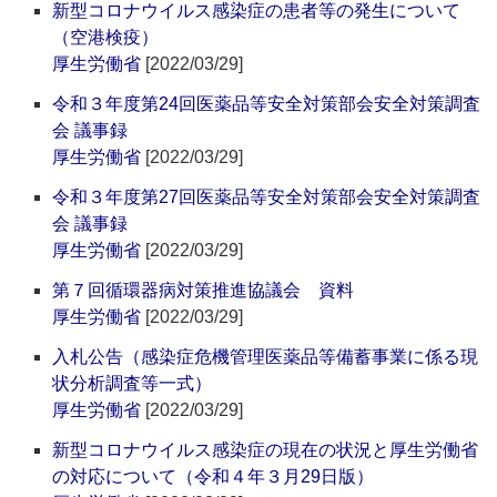
新型コロナウイルス感染症の患者等の発生について
（空港検疫）
厚生労働省
[2022/03/29]
令和３年度第24回医薬品等安全対策部会安全対策調査
会 議事録
厚生労働省
[2022/03/29]
令和３年度第27回医薬品等安全対策部会安全対策調査
会 議事録
厚生労働省
[2022/03/29]
第７回循環器病対策推進協議会 資料
厚生労働省
[2022/03/29]
入札公告（感染症危機管理医薬品等備蓄事業に係る現
状分析調査等一式）
厚生労働省
[2022/03/29]
新型コロナウイルス感染症の現在の状況と厚生労働省
の対応について（令和４年３月29日版）