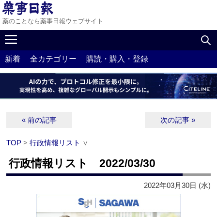
薬のことなら薬事日報ウェブサイト
新着
全カテゴリー
購読・購入・登録
« 前の記事
次の記事 »
TOP
>
行政情報リスト
∨
行政情報リスト 2022/03/30
2022年03月30日 (水)