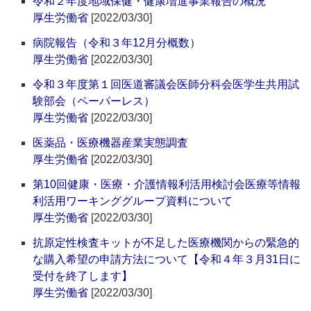
令和２年度地域保健・健康増進事業報告の概況
厚生労働省
[2022/03/30]
病院報告（令和３年12月分概数）
厚生労働省
[2022/03/30]
令和３年度第１回医道審議会医師分科会医学生共用試
験部会（ペーパーレス）
厚生労働省
[2022/03/30]
医薬品・医療機器産業実態調査
厚生労働省
[2022/03/30]
第10回健康・医療・介護情報利活用検討会医療等情報
利活用ワーキンググループ資料について
厚生労働省
[2022/03/30]
抗原定性検査キットが不足した医療機関からの緊急的
な購入希望の申請方法について【令和４年３月31日に
受付を終了します】
厚生労働省
[2022/03/30]