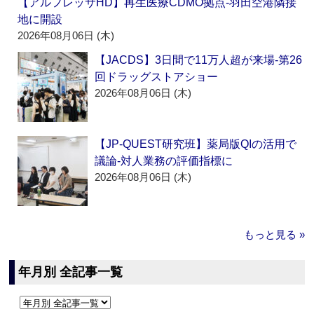
【アルフレッサHD】再生医療CDMO拠点‐羽田空港隣接
地に開設
2026年08月06日 (木)
【JACDS】3日間で11万人超が来場‐第26
回ドラッグストアショー
2026年08月06日 (木)
【JP-QUEST研究班】薬局版QIの活用で
議論‐対人業務の評価指標に
2026年08月06日 (木)
もっと見る »
年月別 全記事一覧