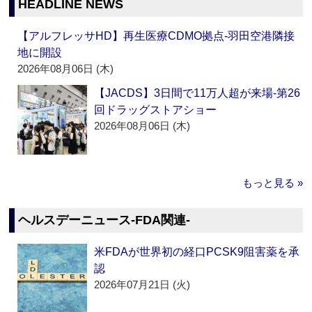
HEADLINE NEWS
【アルフレッサHD】再生医療CDMO拠点‐羽田空港隣接
地に開設
2026年08月06日 (木)
【JACDS】3日間で11万人超が来場‐第26
回ドラッグストアショー
2026年08月06日 (木)
もっと見る »
ヘルスデーニュース‐FDA関連‐
米FDAが世界初の経口PCSK9阻害薬を承
認
2026年07月21日 (火)