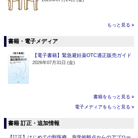
もっと見る »
書籍・電子メディア
【電子書籍】緊急避妊薬OTC適正販売ガイド
2026年07月31日 (金)
書籍をもっと見る »
電子メディアをもっと見る »
書籍 訂正・追加情報
【訂正】はじめての獣医療 薬学的観点からのアプロー