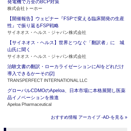
発電機で万全のBCP対策
株式会社トーホー
【開催報告】ウェビナー『FSPで変える臨床開発の生産
性』で振り返るFSP戦略
サイネオス・ヘルス・ジャパン株式会社
【サイネオス・ヘルス】世界とつなぐ「翻訳者」に 城
山氏に聞く
サイネオス・ヘルス・ジャパン株式会社
治験文書の翻訳・ローカライゼーションにAIをどれだけ
導入できるかーその[2]
TRANSPERFECT INTERNATIONAL LLC
グローバルCDMOのApeloa、日本市場に本格展開し医薬
品イノベーションを推進
Apeloa Pharmaceutical
おすすめ情報 アーカイブ ‐AD‐を見る »