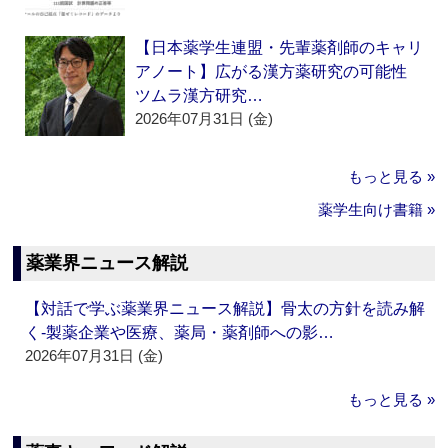
【日本薬学生連盟・先輩薬剤師のキャリ
アノート】広がる漢方薬研究の可能性
ツムラ漢方研究…
2026年07月31日 (金)
もっと見る »
薬学生向け書籍 »
薬業界ニュース解説
【対話で学ぶ薬業界ニュース解説】骨太の方針を読み解
く‐製薬企業や医療、薬局・薬剤師への影…
2026年07月31日 (金)
もっと見る »