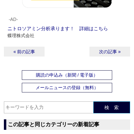
‐AD‐
ニトロソアミン分析承ります！ 詳細はこちら
蝶理株式会社
« 前の記事
次の記事 »
購読の申込み（新聞 / 電子版）
メールニュースの登録（無料）
検 索
この記事と同じカテゴリーの新着記事