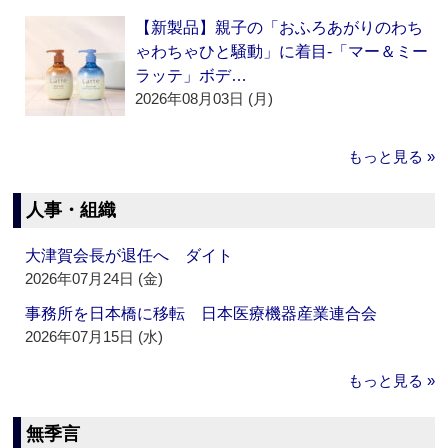
【新製品】親子の「おふろあがりのわち
ゃわちゃひと騒動」に着目‐「マー＆ミー
ラッテ」ボデ…
2026年08月03日 (月)
もっと見る »
人事・組織
大津賀会長が退任へ ダイト
2026年07月24日 (金)
事務所を日本橋に移転 日本医療機器産業連合会
2026年07月15日 (水)
もっと見る »
無季言