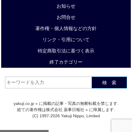
お知らせ
お問合せ
著作権・個人情報などの方針
リンク・引用について
特定商取引法に基づく表示
終了カテゴリー
検 索
yakuji.co.jp
» に掲載の記事・写真の無断転載を禁じます.
総ての著作権は
株式会社 薬事日報社
» に帰属します.
(C) 1997-2026 Yakuji Nippo, Limited