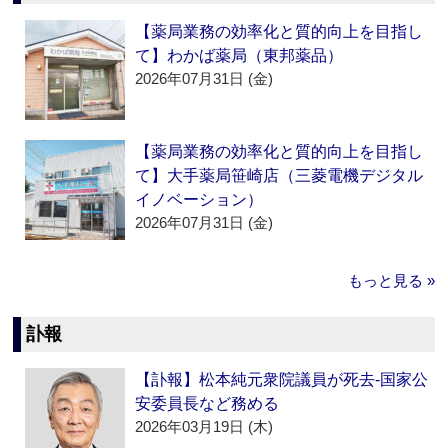
【薬局業務の効率化と質的向上を目指し
て】わかば薬局（東邦薬品）
2026年07月31日 (金)
【薬局業務の効率化と質的向上を目指し
て】大手薬局笹崎店（三菱電機デジタル
イノベーション）
2026年07月31日 (金)
もっと見る »
訃報
【訃報】松本純元衆院議員が死去‐国家公
安委員長など務める
2026年03月19日 (木)