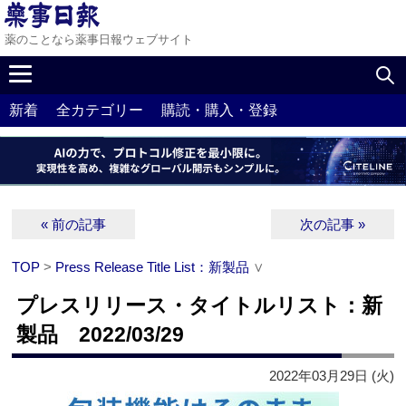
薬のことなら薬事日報ウェブサイト
新着
全カテゴリー
購読・購入・登録
« 前の記事
次の記事 »
TOP
>
Press Release Title List：新製品
∨
プレスリリース・タイトルリスト：新
製品 2022/03/29
2022年03月29日 (火)