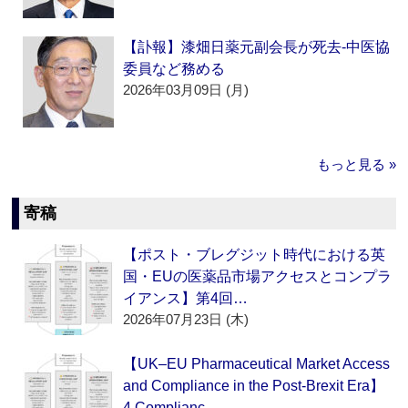
【訃報】漆畑日薬元副会長が死去‐中医協
委員など務める
2026年03月09日 (月)
もっと見る »
寄稿
【ポスト・ブレグジット時代における英
国・EUの医薬品市場アクセスとコンプラ
イアンス】第4回…
2026年07月23日 (木)
【UK–EU Pharmaceutical Market Access
and Compliance in the Post-Brexit Era】
4.Complianc…