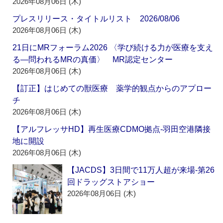
2026年08月06日 (木)
プレスリリース・タイトルリスト 2026/08/06
2026年08月06日 (木)
21日にMRフォーラム2026 〈学び続ける力が医療を支え
る―問われるMRの真価〉 MR認定センター
2026年08月06日 (木)
【訂正】はじめての獣医療 薬学的観点からのアプロー
チ
2026年08月06日 (木)
【アルフレッサHD】再生医療CDMO拠点‐羽田空港隣接
地に開設
2026年08月06日 (木)
【JACDS】3日間で11万人超が来場‐第26
回ドラッグストアショー
2026年08月06日 (木)