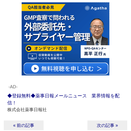
‐AD‐
◆登録無料◆薬事日報メールニュース 業界情報を配
信！
株式会社薬事日報社
« 前の記事
次の記事 »