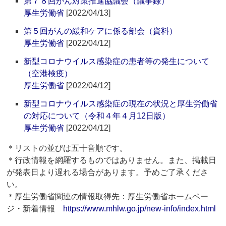
第７８回がん対策推進協議会（議事録）
厚生労働省
[2022/04/13]
第５回がんの緩和ケアに係る部会（資料）
厚生労働省
[2022/04/12]
新型コロナウイルス感染症の患者等の発生について
（空港検疫）
厚生労働省
[2022/04/12]
新型コロナウイルス感染症の現在の状況と厚生労働省
の対応について（令和４年４月12日版）
厚生労働省
[2022/04/12]
＊リストの並びは五十音順です。
＊行政情報を網羅するものではありません。また、掲載日
が発表日より遅れる場合があります。予めご了承くださ
い。
＊厚生労働省関連の情報取得先：厚生労働省ホームペー
ジ・新着情報
https://www.mhlw.go.jp/new-info/index.html