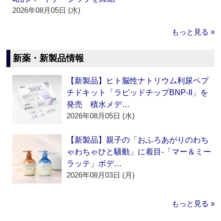
2026年08月05日 (水)
もっと見る »
新薬・新製品情報
【新製品】ヒト脳性ナトリウム利尿ペプ
チドキット「ラピッドチップBNP-II」を
発売 積水メデ…
2026年08月05日 (水)
【新製品】親子の「おふろあがりのわち
ゃわちゃひと騒動」に着目‐「マー＆ミー
ラッテ」ボデ…
2026年08月03日 (月)
もっと見る »