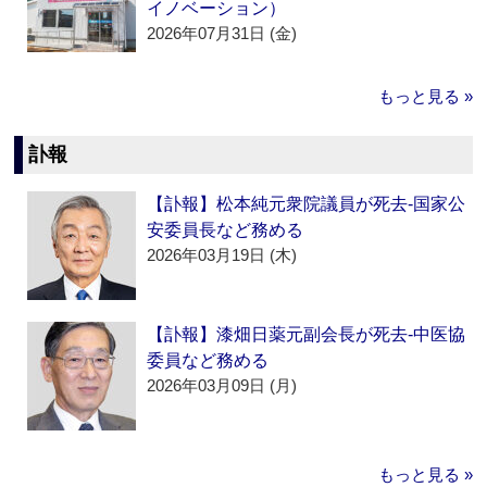
イノベーション）
2026年07月31日 (金)
もっと見る »
訃報
【訃報】松本純元衆院議員が死去‐国家公
安委員長など務める
2026年03月19日 (木)
【訃報】漆畑日薬元副会長が死去‐中医協
委員など務める
2026年03月09日 (月)
もっと見る »