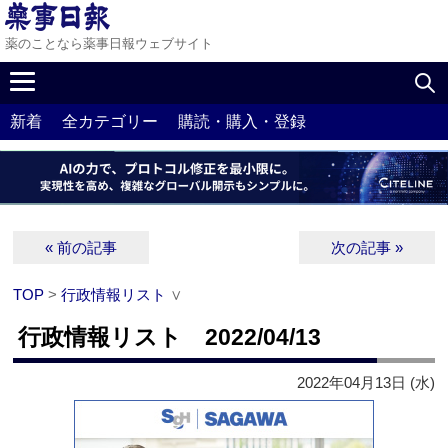
薬のことなら薬事日報ウェブサイト
新着
全カテゴリー
購読・購入・登録
« 前の記事
次の記事 »
TOP
>
行政情報リスト
∨
行政情報リスト 2022/04/13
2022年04月13日 (水)