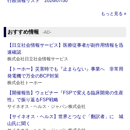
行政情報リスト 2026/07/30
もっと見る »
おすすめ情報
‐AD‐
【日立社会情報サービス】医療従事者が副作用情報を迅
速確認
株式会社日立社会情報サービス
【トーホー】災害時でも『止まらない』事業へ 非常用
発電機で万全のBCP対策
株式会社トーホー
【開催報告】ウェビナー『FSPで変える臨床開発の生産
性』で振り返るFSP戦略
サイネオス・ヘルス・ジャパン株式会社
【サイネオス・ヘルス】世界とつなぐ「翻訳者」に 城
山氏に聞く