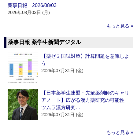
薬事日報 2026/08/03
2026年08月03日 (月)
もっと見る »
薬事日報 薬学生新聞デジタル
【薬ゼミ国試対策】計算問題を意識しよ
う
2026年07月31日 (金)
【日本薬学生連盟・先輩薬剤師のキャリ
アノート】広がる漢方薬研究の可能性
ツムラ漢方研究…
2026年07月31日 (金)
もっと見る »