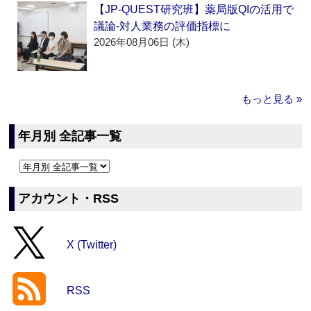
【JP-QUEST研究班】薬局版QIの活用で
議論‐対人業務の評価指標に
2026年08月06日 (木)
もっと見る »
年月別 全記事一覧
アカウント・RSS
X (Twitter)
RSS