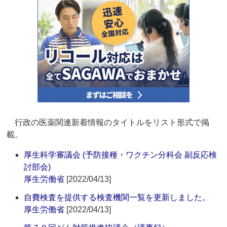
行政の医薬関連新着情報のタイトルをリスト形式で掲
載。
厚生科学審議会 (予防接種・ワクチン分科会 副反応検
討部会)
厚生労働省
[2022/04/13]
自費検査を提供する検査機関一覧を更新しました。
厚生労働省
[2022/04/13]