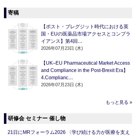
寄稿
【ポスト・ブレグジット時代における英
国・EUの医薬品市場アクセスとコンプラ
イアンス】第4回…
2026年07月23日 (木)
【UK–EU Pharmaceutical Market Access
and Compliance in the Post-Brexit Era】
4.Complianc…
2026年07月23日 (木)
もっと見る »
研修会 セミナー 催し物
21日にMRフォーラム2026 〈学び続ける力が医療を支え