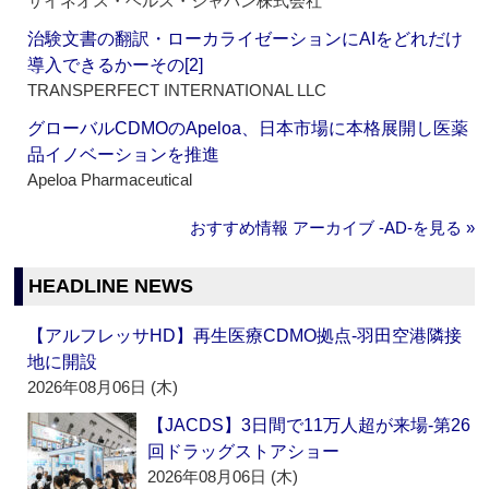
サイネオス・ヘルス・ジャパン株式会社
治験文書の翻訳・ローカライゼーションにAIをどれだけ
導入できるかーその[2]
TRANSPERFECT INTERNATIONAL LLC
グローバルCDMOのApeloa、日本市場に本格展開し医薬
品イノベーションを推進
Apeloa Pharmaceutical
おすすめ情報 アーカイブ ‐AD‐を見る »
HEADLINE NEWS
【アルフレッサHD】再生医療CDMO拠点‐羽田空港隣接
地に開設
2026年08月06日 (木)
【JACDS】3日間で11万人超が来場‐第26
回ドラッグストアショー
2026年08月06日 (木)