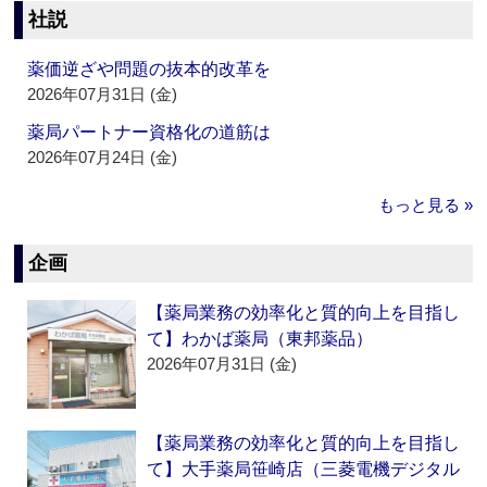
社説
薬価逆ざや問題の抜本的改革を
2026年07月31日 (金)
薬局パートナー資格化の道筋は
2026年07月24日 (金)
もっと見る »
企画
【薬局業務の効率化と質的向上を目指し
て】わかば薬局（東邦薬品）
2026年07月31日 (金)
【薬局業務の効率化と質的向上を目指し
て】大手薬局笹崎店（三菱電機デジタル