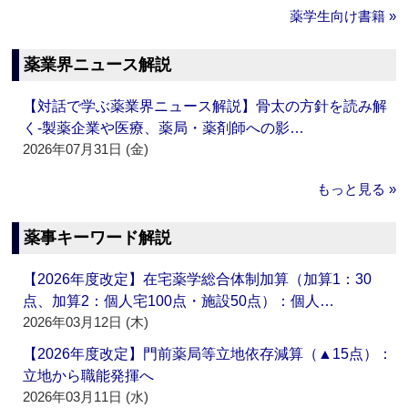
薬学生向け書籍 »
薬業界ニュース解説
【対話で学ぶ薬業界ニュース解説】骨太の方針を読み解
く‐製薬企業や医療、薬局・薬剤師への影…
2026年07月31日 (金)
もっと見る »
薬事キーワード解説
【2026年度改定】在宅薬学総合体制加算（加算1：30
点、加算2：個人宅100点・施設50点）：個人…
2026年03月12日 (木)
【2026年度改定】門前薬局等立地依存減算（▲15点）：
立地から職能発揮へ
2026年03月11日 (水)