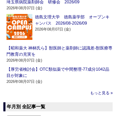
埼玉県病院薬剤師会 研修会 2026/09
2026年08月07日 (金)
徳島文理大学 徳島薬学部 オープンキ
ャンパス 2026/08-2026/09
2026年08月07日 (金)
【昭和薬大 神林氏ら】獣医師と薬剤師に認識差‐獣医療専
門教育の充実を
2026年08月07日 (金)
【厚労省検討会】OTC類似薬で中間整理‐77成分1042品
目が対象に
2026年08月07日 (金)
もっと見る »
年月別 全記事一覧