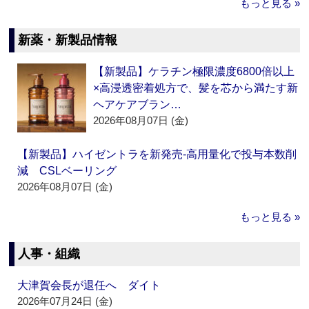
もっと見る »
新薬・新製品情報
【新製品】ケラチン極限濃度6800倍以上
×高浸透密着処方で、髪を芯から満たす新
ヘアケアブラン…
2026年08月07日 (金)
【新製品】ハイゼントラを新発売‐高用量化で投与本数削
減 CSLベーリング
2026年08月07日 (金)
もっと見る »
人事・組織
大津賀会長が退任へ ダイト
2026年07月24日 (金)