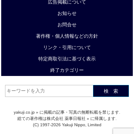
広告掲載について
お知らせ
お問合せ
著作権・個人情報などの方針
リンク・引用について
特定商取引法に基づく表示
終了カテゴリー
検 索
yakuji.co.jp
» に掲載の記事・写真の無断転載を禁じます.
総ての著作権は
株式会社 薬事日報社
» に帰属します.
(C) 1997-2026 Yakuji Nippo, Limited