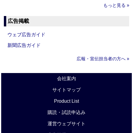
もっと見る »
広告掲載
ウェブ広告ガイド
新聞広告ガイド
広報・宣伝担当者の方へ »
会社案内
サイトマップ
Product List
購読・試読申込み
運営ウェブサイト