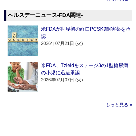
ヘルスデーニュース‐FDA関連‐
米FDAが世界初の経口PCSK9阻害薬を承
認
2026年07月21日 (火)
米FDA、Tzieldをステージ3の1型糖尿病
の小児に迅速承認
2026年07月07日 (火)
もっと見る »