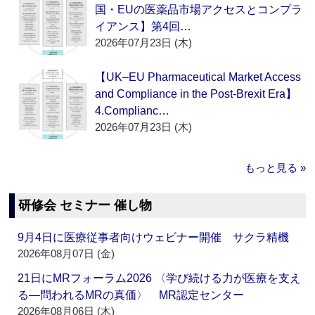
国・EUの医薬品市場アクセスとコンプラ
イアンス】第4回…
2026年07月23日 (木)
【UK–EU Pharmaceutical Market Access
and Compliance in the Post-Brexit Era】
4.Complianc…
2026年07月23日 (木)
もっと見る »
研修会 セミナー 催し物
9月4日に医療従事者向けウェビナー開催 サクラ精機
2026年08月07日 (金)
21日にMRフォーラム2026 〈学び続ける力が医療を支え
る―問われるMRの真価〉 MR認定センター
2026年08月06日 (木)