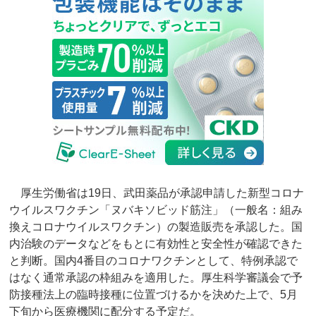
厚生労働省は19日、武田薬品が承認申請した新型コロナ
ウイルスワクチン「ヌバキソビッド筋注」（一般名：組み
換えコロナウイルスワクチン）の製造販売を承認した。国
内治験のデータなどをもとに有効性と安全性が確認できた
と判断。国内4番目のコロナワクチンとして、特例承認で
はなく通常承認の枠組みを適用した。厚生科学審議会で予
防接種法上の臨時接種に位置づけるかを決めた上で、5月
下旬から医療機関に配分する予定だ。