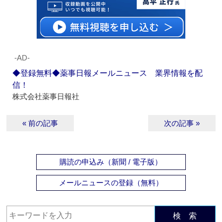
‐AD‐
◆登録無料◆薬事日報メールニュース 業界情報を配
信！
株式会社薬事日報社
« 前の記事
次の記事 »
購読の申込み（新聞 / 電子版）
メールニュースの登録（無料）
検 索