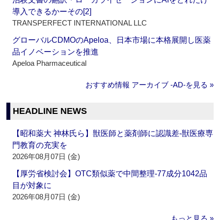
導入できるかーその[2]
TRANSPERFECT INTERNATIONAL LLC
グローバルCDMOのApeloa、日本市場に本格展開し医薬
品イノベーションを推進
Apeloa Pharmaceutical
おすすめ情報 アーカイブ ‐AD‐を見る »
HEADLINE NEWS
【昭和薬大 神林氏ら】獣医師と薬剤師に認識差‐獣医療専
門教育の充実を
2026年08月07日 (金)
【厚労省検討会】OTC類似薬で中間整理‐77成分1042品
目が対象に
2026年08月07日 (金)
もっと見る »