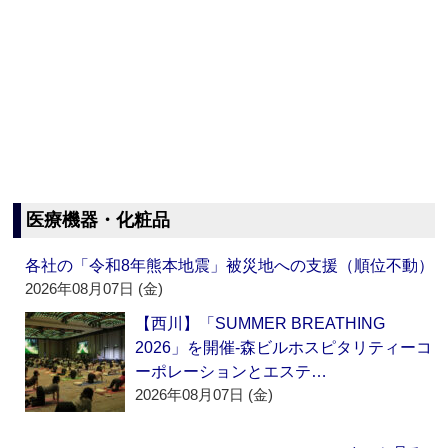
医療機器・化粧品
各社の「令和8年熊本地震」被災地への支援（順位不動）
2026年08月07日 (金)
【西川】「SUMMER BREATHING
2026」を開催‐森ビルホスピタリティーコ
ーポレーションとエステ…
2026年08月07日 (金)