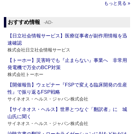
もっと見る »
おすすめ情報
‐AD‐
【日立社会情報サービス】医療従事者が副作用情報を迅
速確認
株式会社日立社会情報サービス
【トーホー】災害時でも『止まらない』事業へ 非常用
発電機で万全のBCP対策
株式会社トーホー
【開催報告】ウェビナー『FSPで変える臨床開発の生産
性』で振り返るFSP戦略
サイネオス・ヘルス・ジャパン株式会社
【サイネオス・ヘルス】世界とつなぐ「翻訳者」に 城
山氏に聞く
サイネオス・ヘルス・ジャパン株式会社
治験文書の翻訳・ローカライゼーションにAIをどれだけ