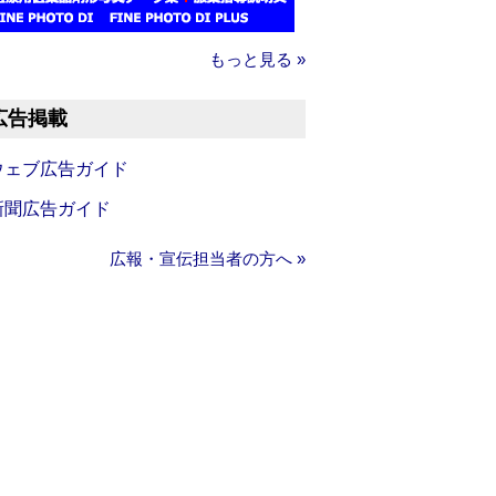
もっと見る »
広告掲載
ウェブ広告ガイド
新聞広告ガイド
広報・宣伝担当者の方へ »