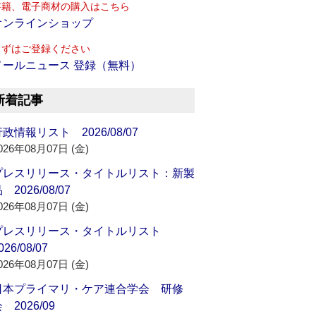
書籍、電子商材の購入はこちら
オンラインショップ
まずはご登録ください
メールニュース 登録（無料）
新着記事
政情報リスト 2026/08/07
026年08月07日 (金)
プレスリリース・タイトルリスト：新製
 2026/08/07
026年08月07日 (金)
プレスリリース・タイトルリスト
026/08/07
026年08月07日 (金)
日本プライマリ・ケア連合学会 研修
 2026/09