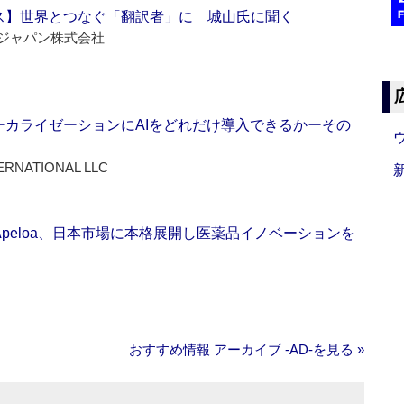
ス】世界とつなぐ「翻訳者」に 城山氏に聞く
ジャパン株式会社
ーカライゼーションにAIをどれだけ導入できるかーその
ERNATIONAL LLC
Apeloa、日本市場に本格展開し医薬品イノベーションを
おすすめ情報 アーカイブ ‐AD‐を見る »