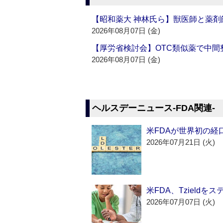
【昭和薬大 神林氏ら】獣医師と薬剤
2026年08月07日 (金)
【厚労省検討会】OTC類似薬で中間整
2026年08月07日 (金)
ヘルスデーニュース‐FDA関連‐
米FDAが世界初の経
2026年07月21日 (火)
米FDA、Tzield
2026年07月07日 (火)