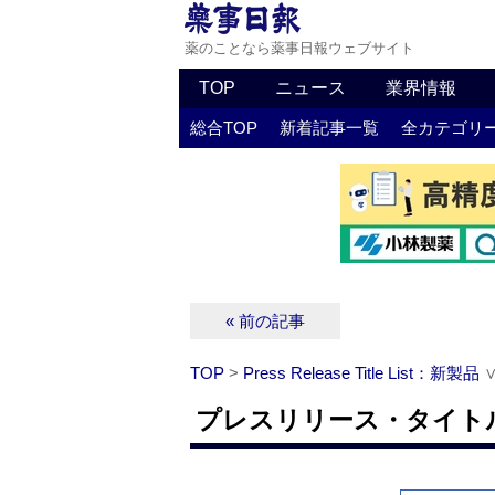
薬のことなら薬事日報ウェブサイト
TOP
ニュース
業界情報
総合TOP
新着記事一覧
全カテゴリ
« 前の記事
TOP
>
Press Release Title List：新製品
プレスリリース・タイトルリ