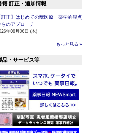
書籍 訂正・追加情報
【訂正】はじめての獣医療 薬学的観点
からのアプローチ
026年08月06日 (木)
もっと見る »
製品・サービス等