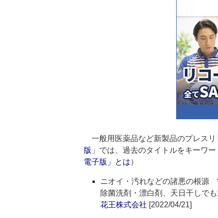
一般用医薬品など新製品のプレスリ
版
」では、過去のタイトルをキーワー
電子版」とは
）
ニオイ・汚れなどの諸悪の根源 “
除菌洗剤・漂白剤、天日干しでも
花王株式会社
[2022/04/21]