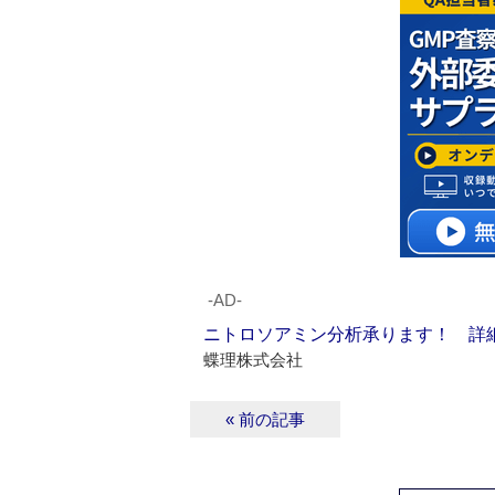
‐AD‐
ニトロソアミン分析承ります！ 詳
蝶理株式会社
« 前の記事