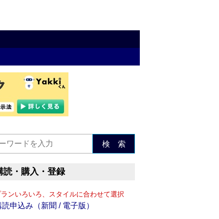
検 索
購読・購入・登録
プランいろいろ、スタイルに合わせて選択
購読申込み（新聞 / 電子版）