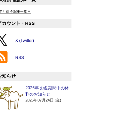
年月別 全記事一覧
アカウント・RSS
X (Twitter)
RSS
お知らせ
2026年 お盆期間中の休
刊のお知らせ
2026年07月24日 (金)