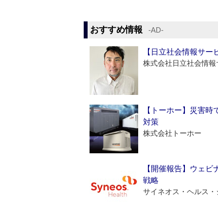
おすすめ情報
‐AD‐
【日立社会情報サー
株式会社日立社会情報
【トーホー】災害時
対策
株式会社トーホー
【開催報告】ウェビナ
戦略
サイネオス・ヘルス・