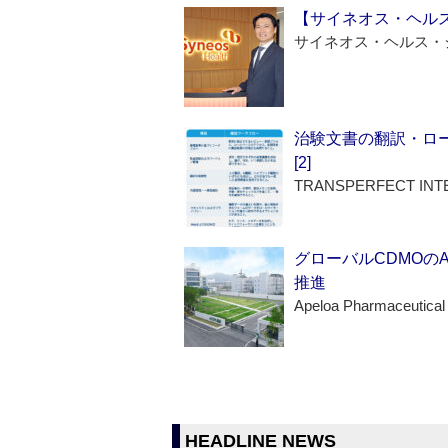
【サイネオス・ヘル
サイネオス・ヘルス・
治験文書の翻訳・ロ
[2]
TRANSPERFECT INT
グローバルCDMOの
推進
Apeloa Pharmaceutical
HEADLINE NEWS