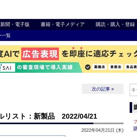
新聞・電子版
書籍・電子メディア
購読・購入・登録
ー一覧
次の記事 »
∨
スト：新製品 2022/04/21
2022年04月21日 (木)