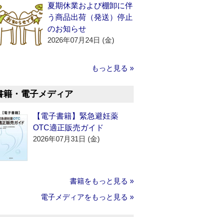
夏期休業および棚卸に伴
う商品出荷（発送）停止
のお知らせ
2026年07月24日 (金)
もっと見る »
書籍・電子メディア
【電子書籍】緊急避妊薬
OTC適正販売ガイド
2026年07月31日 (金)
書籍をもっと見る »
電子メディアをもっと見る »