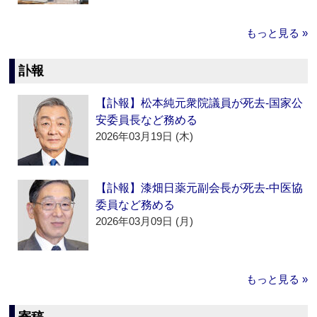
もっと見る »
訃報
【訃報】松本純元衆院議員が死去‐国家公
安委員長など務める
2026年03月19日 (木)
【訃報】漆畑日薬元副会長が死去‐中医協
委員など務める
2026年03月09日 (月)
もっと見る »