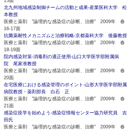
15面
北九州地域感染制御チームの活動と成果‐産業医科大学 松
本教授
医療と薬剤 ”論理的な感染症の診断、治療” 2009年 春
16-17面
抗菌薬耐性メカニズムと治療戦略‐京都薬科大学 後藤教授
医療と薬剤 ”論理的な感染症の診断、治療” 2009年 春
18-19面
院内感染対策‐消毒剤の適正使用‐山口大学医学部附属病
院 尾家准教授
医療と薬剤 ”論理的な感染症の診断、治療” 2009年 春
20面
在宅医療における感染管理のポイント‐山形大学医学部附属
病院教授・薬剤部長 白石 正
医療と薬剤 ”論理的な感染症の診断、治療” 2009年 春
21面
感染症疫学を始めよう‐感染症情報センター協力研究員 吉
田氏
医療と薬剤 ”論理的な感染症の診断、治療” 2009年 春