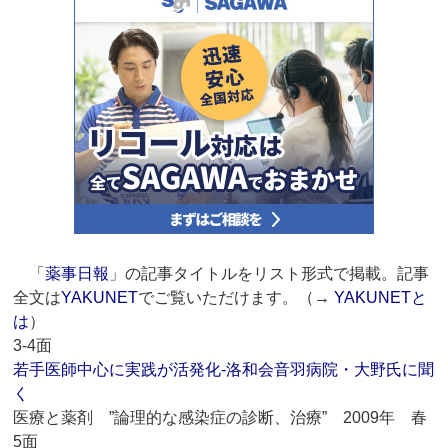
「
薬事日報
」の記事タイトルをリスト形式で掲載。記事
全文は
YAKUNET
でご覧いただけます。（→
YAKUNETと
は
）
3-4面
若手医師中心に実践が活発化‐洛和会音羽病院・大野氏に聞
く
医療と薬剤 ”論理的な感染症の診断、治療” 2009年 春
5面