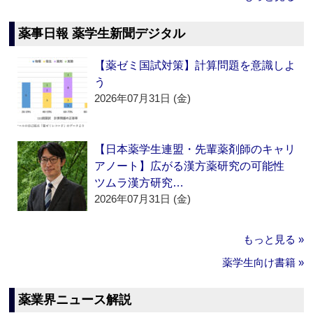
薬事日報 薬学生新聞デジタル
【薬ゼミ国試対策】計算問題を意識しよ
う
2026年07月31日 (金)
【日本薬学生連盟・先輩薬剤師のキャリ
アノート】広がる漢方薬研究の可能性
ツムラ漢方研究…
2026年07月31日 (金)
もっと見る »
薬学生向け書籍 »
薬業界ニュース解説