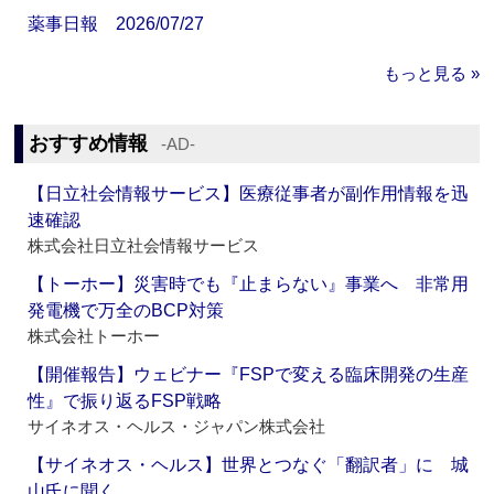
薬事日報 2026/07/27
もっと見る »
おすすめ情報
‐AD‐
【日立社会情報サービス】医療従事者が副作用情報を迅
速確認
株式会社日立社会情報サービス
【トーホー】災害時でも『止まらない』事業へ 非常用
発電機で万全のBCP対策
株式会社トーホー
【開催報告】ウェビナー『FSPで変える臨床開発の生産
性』で振り返るFSP戦略
サイネオス・ヘルス・ジャパン株式会社
【サイネオス・ヘルス】世界とつなぐ「翻訳者」に 城
山氏に聞く