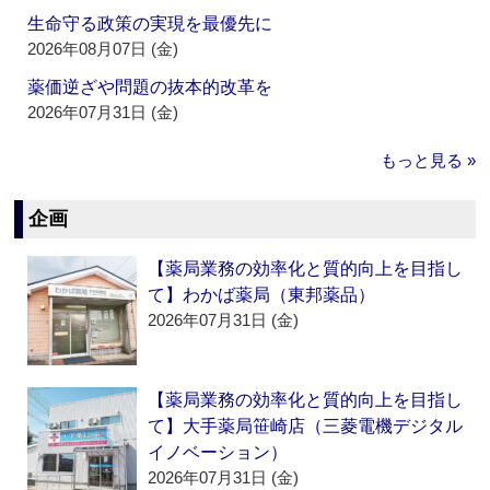
生命守る政策の実現を最優先に
2026年08月07日 (金)
薬価逆ざや問題の抜本的改革を
2026年07月31日 (金)
もっと見る »
企画
【薬局業務の効率化と質的向上を目指し
て】わかば薬局（東邦薬品）
2026年07月31日 (金)
【薬局業務の効率化と質的向上を目指し
て】大手薬局笹崎店（三菱電機デジタル
イノベーション）
2026年07月31日 (金)