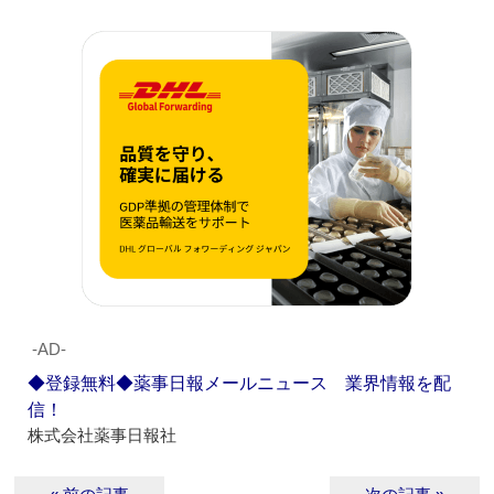
‐AD‐
◆登録無料◆薬事日報メールニュース 業界情報を配
信！
株式会社薬事日報社