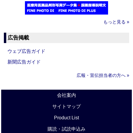
もっと見る »
広告掲載
ウェブ広告ガイド
新聞広告ガイド
広報・宣伝担当者の方へ »
会社案内
サイトマップ
Product List
購読・試読申込み