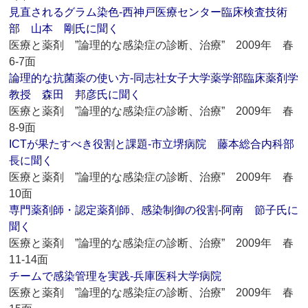
見直されるグラム染色‐西神戸医療センター臨床検査技術
部 山本 剛氏に聞く
医療と薬剤 ”論理的な感染症の診断、治療” 2009年 春
6-7面
論理的な抗菌薬の使い方‐同志社女子大学薬学部臨床薬剤学
教授 森田 邦彦氏に聞く
医療と薬剤 ”論理的な感染症の診断、治療” 2009年 春
8-9面
ICTが果たすべき役割と課題‐市立堺病院 藤本総合内科部
長に聞く
医療と薬剤 ”論理的な感染症の診断、治療” 2009年 春
10面
専門薬剤師・認定薬剤師、感染制御の役割‐阿南 節子氏に
聞く
医療と薬剤 ”論理的な感染症の診断、治療” 2009年 春
11-14面
チームで感染管理を実践‐兵庫医科大学病院
医療と薬剤 ”論理的な感染症の診断、治療” 2009年 春