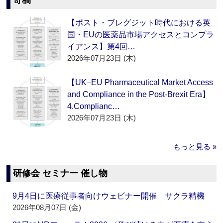
寄稿
【ポスト・ブレグジット時代における英
国・EUの医薬品市場アクセスとコンプラ
イアンス】第4回…
2026年07月23日 (木)
【UK–EU Pharmaceutical Market Access
and Compliance in the Post-Brexit Era】
4.Complianc…
2026年07月23日 (木)
もっと見る »
研修会 セミナー 催し物
9月4日に医療従事者向けウェビナー開催 サクラ精機
2026年08月07日 (金)