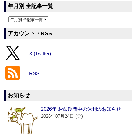
年月別 全記事一覧
アカウント・RSS
X (Twitter)
RSS
お知らせ
2026年 お盆期間中の休刊のお知らせ
2026年07月24日 (金)