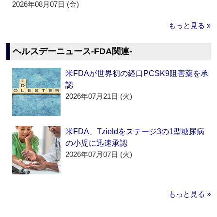
2026年08月07日 (金)
もっと見る »
ヘルスデーニュース‐FDA関連‐
米FDAが世界初の経口PCSK9阻害薬を承
認
2026年07月21日 (火)
米FDA、Tzieldをステージ3の1型糖尿病
の小児に迅速承認
2026年07月07日 (火)
もっと見る »