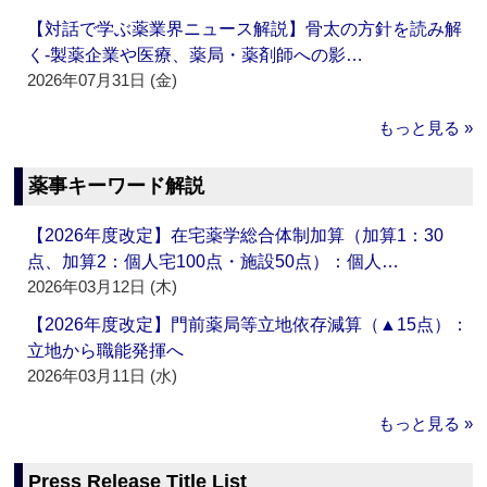
【対話で学ぶ薬業界ニュース解説】骨太の方針を読み解
く‐製薬企業や医療、薬局・薬剤師への影…
2026年07月31日 (金)
もっと見る »
薬事キーワード解説
【2026年度改定】在宅薬学総合体制加算（加算1：30
点、加算2：個人宅100点・施設50点）：個人…
2026年03月12日 (木)
【2026年度改定】門前薬局等立地依存減算（▲15点）：
立地から職能発揮へ
2026年03月11日 (水)
もっと見る »
Press Release Title List