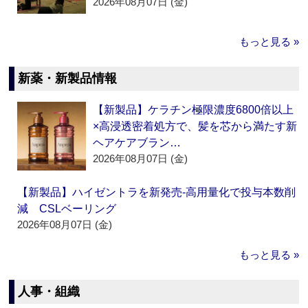
2026年08月07日 (金)
もっと見る »
新薬・新製品情報
【新製品】ケラチン極限濃度6800倍以上
×高浸透密着処方で、髪を芯から満たす新
ヘアケアブラン…
2026年08月07日 (金)
【新製品】ハイゼントラを新発売‐高用量化で投与本数削
減 CSLベーリング
2026年08月07日 (金)
もっと見る »
人事・組織