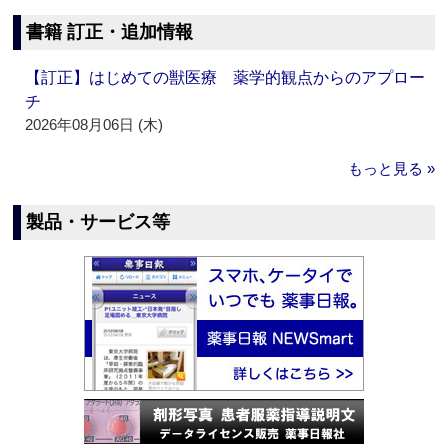
書籍 訂正・追加情報
【訂正】はじめての獣医療 薬学的観点からのアプロー
チ
2026年08月06日 (木)
もっと見る »
製品・サービス等